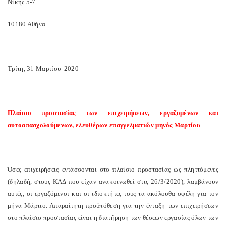
Νίκης 5-7
10180 Αθήνα
Τρίτη, 31 Μαρτίου
2020
Πλαίσιο προστασίας των επιχειρήσεων, εργαζομένων και
αυτοαπασχολούμενων, ελευθέρων επαγγελματιών μηνός Μαρτίου
Όσες επιχειρήσεις εντάσσονται στο πλαίσιο προστασίας ως πληττόμενες
(δηλαδή, στους ΚΑΔ που είχαν ανακοινωθεί στις 26/3/2020), λαμβάνουν
αυτές, οι εργαζόμενοι και οι ιδιοκτήτες τους τα ακόλουθα οφέλη για τον
μήνα Μάρτιο. Απαραίτητη προϋπόθεση για την ένταξη των επιχειρήσεων
στο πλαίσιο προστασίας είναι η διατήρηση των θέσεων εργασίας όλων των