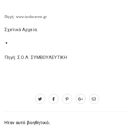
Πηγή: www.taxheaven.gr
Σχετικά Αρχεία:
Πηγή: Σ.Ο.Λ. ΣΥΜΒΟΥΛΕΥΤΙΚΗ
Ηταν αυτό βοηθητικό;