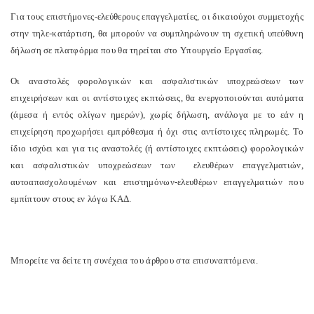
Για τους επιστήμονες-ελεύθερους επαγγελματίες, οι δικαιούχοι συμμετοχής
στην τηλε-κατάρτιση, θα μπορούν να συμπληρώνουν τη σχετική υπεύθυνη
δήλωση σε πλατφόρμα που θα τηρείται στο Υπουργείο Εργασίας.
Οι αναστολές φορολογικών και ασφαλιστικών υποχρεώσεων των
επιχειρήσεων και οι αντίστοιχες εκπτώσεις, θα ενεργοποιούνται αυτόματα
(άμεσα ή εντός ολίγων ημερών), χωρίς δήλωση, ανάλογα με το εάν η
επιχείρηση προχωρήσει εμπρόθεσμα ή όχι στις αντίστοιχες πληρωμές. Το
ίδιο ισχύει και για τις αναστολές (ή αντίστοιχες εκπτώσεις) φορολογικών
και ασφαλιστικών υποχρεώσεων των
ελευθέρων επαγγελματιών,
αυτοαπασχολουμένων και επιστημόνων-ελευθέρων επαγγελματιών που
εμπίπτουν στους εν λόγω ΚΑΔ.
Μπορείτε να δείτε τη συνέχεια του άρθρου στα επισυναπτόμενα.