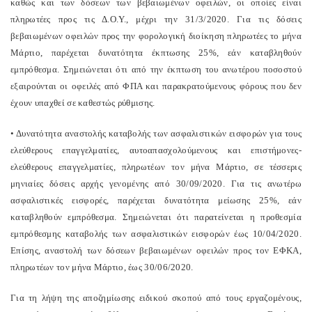
καθώς και των δόσεων των βεβαιωμένων οφειλών, οι οποίες είναι
πληρωτέες προς τις Δ.Ο.Υ., μέχρι την 31/3/2020. Για τις δόσεις
βεβαιωμένων οφειλών προς την φορολογική διοίκηση πληρωτέες το μήνα
Μάρτιο, παρέχεται δυνατότητα έκπτωσης 25%, εάν καταβληθούν
εμπρόθεσμα. Σημειώνεται ότι από την έκπτωση του ανωτέρου ποσοστού
εξαιρούνται οι οφειλές από ΦΠΑ και παρακρατούμενους φόρους που δεν
έχουν υπαχθεί σε καθεστώς ρύθμισης.
• Δυνατότητα αναστολής καταβολής των ασφαλιστικών εισφορών για τους
ελεύθερους επαγγελματίες, αυτοαπασχολούμενους και επιστήμονες-
ελεύθερους επαγγελματίες, πληρωτέων τον μήνα Μάρτιο, σε τέσσερις
μηνιαίες δόσεις αρχής γενομένης από 30/09/2020. Για τις ανωτέρω
ασφαλιστικές εισφορές, παρέχεται δυνατότητα μείωσης 25%, εάν
καταβληθούν εμπρόθεσμα. Σημειώνεται ότι παρατείνεται η προθεσμία
εμπρόθεσμης καταβολής των ασφαλιστικών εισφορών έως 10/04/2020.
Επίσης, αναστολή των δόσεων βεβαιωμένων οφειλών προς τον ΕΦΚΑ,
πληρωτέων τον μήνα Μάρτιο, έως 30/06/2020.
Για τη λήψη της αποζημίωσης ειδικού σκοπού από τους εργαζομένους,