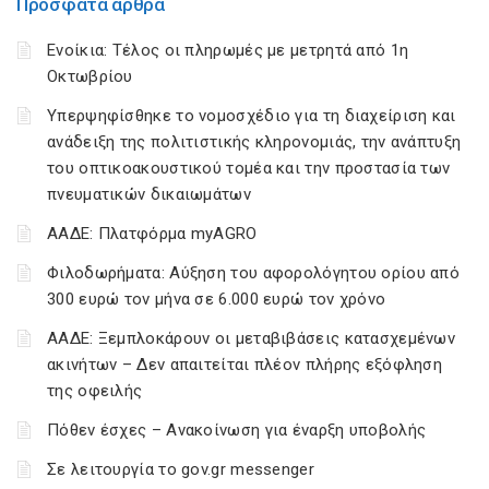
Πρόσφατα άρθρα
Ενοίκια: Τέλος οι πληρωμές με μετρητά από 1η
Οκτωβρίου
Υπερψηφίσθηκε το νομοσχέδιο για τη διαχείριση και
ανάδειξη της πολιτιστικής κληρονομιάς, την ανάπτυξη
του οπτικοακουστικού τομέα και την προστασία των
πνευματικών δικαιωμάτων
ΑΑΔΕ: Πλατφόρμα myAGRO
Φιλοδωρήματα: Αύξηση του αφορολόγητου ορίου από
300 ευρώ τον μήνα σε 6.000 ευρώ τον χρόνο
ΑΑΔΕ: Ξεμπλοκάρουν οι μεταβιβάσεις κατασχεμένων
ακινήτων – Δεν απαιτείται πλέον πλήρης εξόφληση
της οφειλής
Πόθεν έσχες – Ανακοίνωση για έναρξη υποβολής
Σε λειτουργία το gov.gr messenger