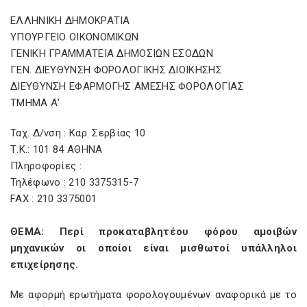
ΕΛΛΗΝΙΚΗ ΔΗΜΟΚΡΑΤΙΑ
ΥΠΟΥΡΓΕΙΟ ΟΙΚΟΝΟΜΙΚΩΝ
ΓΕΝΙΚΗ ΓΡΑΜΜΑΤΕΙΑ ΔΗΜΟΣΙΩΝ ΕΣΟΔΩΝ
ΓΕΝ. ΔΙΕΥΘΥΝΣΗ ΦΟΡΟΛΟΓΙΚΗΣ ΔΙΟΙΚΗΣΗΣ
ΔΙΕΥΘΥΝΣΗ ΕΦΑΡΜΟΓΗΣ ΑΜΕΣΗΣ ΦΟΡΟΛΟΓΙΑΣ
ΤΜΗΜΑ Α’
Ταχ. Δ/νση : Καρ. Σερβίας 10
Τ.Κ.: 101 84 ΑΘΗΝΑ
Πληροφορίες :
Τηλέφωνο : 210 3375315-7
FAX : 210 3375001
ΘΕΜΑ: Περί προκαταβλητέου φόρου αμοιβών
μηχανικών οι οποίοι είναι μισθωτοί υπάλληλοι
επιχείρησης.
Με αφορμή ερωτήματα φορολογουμένων αναφορικά με το