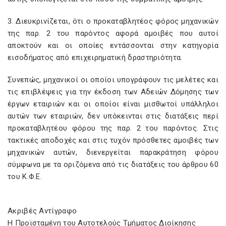
3. Διευκρινίζεται, ότι ο προκαταβλητέος φόρος μηχανικών
της παρ. 2 του παρόντος αφορά αμοιβές που αυτοί
αποκτούν και οι οποίες εντάσσονται στην κατηγορία
εισοδήματος από επιχειρηματική δραστηριότητα.
Συνεπώς, μηχανικοί οι οποίοι υπογράφουν τις μελέτες και
τις επιβλέψεις για την έκδοση των Αδειών Δόμησης των
έργων εταιριών και οι οποίοι είναι μισθωτοί υπάλληλοι
αυτών των εταιριών, δεν υπόκεινται στις διατάξεις περί
προκαταβλητέου φόρου της παρ. 2 του παρόντος. Στις
τακτικές αποδοχές και στις τυχόν πρόσθετες αμοιβές των
μηχανικών αυτών, διενεργείται παρακράτηση φόρου
σύμφωνα με τα οριζόμενα από τις διατάξεις του άρθρου 60
του Κ.Φ.Ε.
Ακριβές Αντίγραφο
Η Προϊσταμένη του Αυτοτελούς Τμήματος Διοίκησης