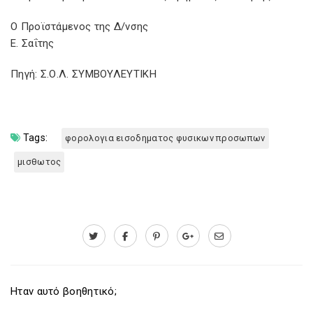
Ο Προϊστάμενος της Δ/νσης
Ε. Σαΐτης
Πηγή: Σ.Ο.Λ. ΣΥΜΒΟΥΛΕΥΤΙΚΗ
Tags:
φορολογια εισοδηματος φυσικων προσωπων
μισθωτος
Ηταν αυτό βοηθητικό;