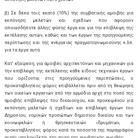
β) Σε δέκα τοις εκατό (10%) της συμβατικής αμοιβής για
εκπόνηση μελετών και σχεδίων που αφορούν
οποιασδήποτε άλλης φύσης έργα και για την επίβλεψη της
εκτέλεσης αυτών, καθώς και των έργων της προηγούμενης
περίπτωσης και της ενέργειας πραγματογνωμοσύνης κ.λπ.
για τα έργα αυτά.
Κατ’ εξαίρεση, για αμοιβές αρχιτεκτόνων και μηχανικών για
την επίβλεψη της εκτέλεσης κάθε είδους τεχνικών έργων
που ορίζονται στις προηγούμενες περιπτώσεις, ο
προκαταβλητέος φόρος επιβάλλεται πριν από τη θεώρηση
των οικείων εργασιών από την αρμόδια αρχή στο ποσό της
αμοιβής επίβλεψης του δικαιούχου, και προκειμένου για
εκπόνηση μελετών ή σχεδίων και επίβλεψη έργων του
Δημοσίου, νομικών προσώπων δημοσίου δικαίου και των
κοινωφελών ή θρησκευτικών ιδρυμάτων, ο
προκαταβλητέος φόρος κατά τα ποσοστά της παραγράφου
αυτής υπολογίζεται στο ποσό της συμβατικής αμοιβής.