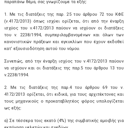
παραπάνω θέμα, σας γνωρίζουμε τα εξής:
1. Με τις διατάξεις της παρ. 25 του άρθρου 72 του ΚΦΕ
(ν.4172/2013) όπως ισχύει ορίζεται, ότι από την έναρξη
ισχύος του ν.4172/2013 παύουν να ισχύουν οι διατάξεις
του ν. 2238/1994, συμπεριλαμβανομένων και όλων των
κανονιστικών πράξεων και εγκυκλίων που έχουν εκδοθεί
κατ’ εξουσιοδότηση αυτού του νόμου.
Συνεπώς, από την έναρξη ισχύος του ν.4172/2013 παύουν
να ισχύουν και οι διατάξεις της παρ.5 του άρθρου 13 του
ν.2238/1994.
2. Με τις διατάξεις της παρ.4 του άρθρου 69 του ν.
4172/2013 ορίζεται, ότι ειδικά, για τους αρχιτέκτονες και
τους μηχανικούς ο προκαταβλητέος φόρος υπολογίζεται
ως εξής:
α) Σε τέσσερα τοις εκατό (4%) της συμβατικής αμοιβής για
εκπόνηση μελετών και σχεδίων.