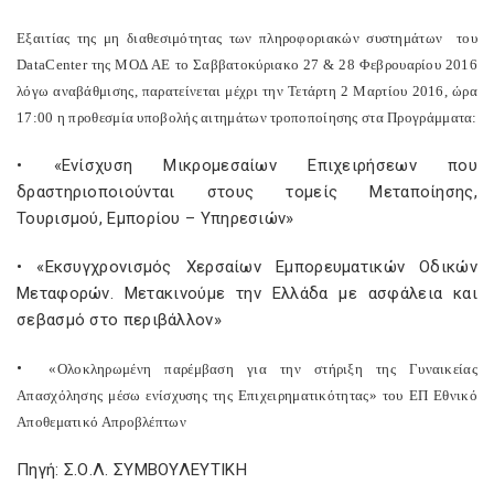
Εξαιτίας της μη διαθεσιμότητας των πληροφοριακών συστημάτων
του
Data
Center
της ΜΟΔ
AE
το Σαββατοκύριακο 27 & 28 Φεβρουαρίου 2016
λόγω αναβάθμισης, παρατείνεται μέχρι την Τετάρτη 2 Μαρτίου 2016, ώρα
17:00 η προθεσμία υποβολής αιτημάτων τροποποίησης στα Προγράμματα:
• «Ενίσχυση Μικρομεσαίων Επιχειρήσεων που
δραστηριοποιούνται στους τομείς Μεταποίησης,
Τουρισμού, Εμπορίου – Υπηρεσιών»
• «Εκσυγχρονισμός Χερσαίων Εμπορευματικών Οδικών
Μεταφορών. Μετακινούμε την Ελλάδα με ασφάλεια και
σεβασμό στο περιβάλλον»
•
«Ολοκληρωμένη παρέμβαση για την στήριξη της Γυναικείας
Απασχόλησης μέσω ενίσχυσης της Επιχειρηματικότητας» του ΕΠ Εθνικό
Αποθεματικό Απροβλέπτων
Πηγή: Σ.Ο.Λ. ΣΥΜΒΟΥΛΕΥΤΙΚΗ