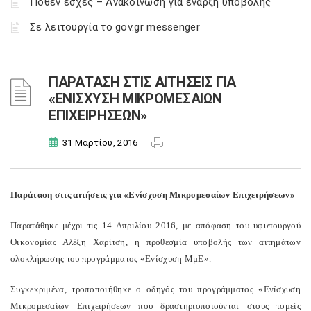
Πόθεν έσχες – Ανακοίνωση για έναρξη υποβολής
Σε λειτουργία το gov.gr messenger
ΠΑΡΑΤΑΣΗ ΣΤΙΣ ΑΙΤΗΣΕΙΣ ΓΙΑ
«ΕΝΙΣΧΥΣΗ ΜΙΚΡΟΜΕΣΑΙΩΝ
ΕΠΙΧΕΙΡΗΣΕΩΝ»
31 Μαρτίου, 2016
Παράταση στις αιτήσεις για «Ενίσχυση Μικρομεσαίων Επιχειρήσεων»
Παρατάθηκε μέχρι τις 14 Απριλίου 2016, με απόφαση του υφυπουργού
Οικονομίας Αλέξη Χαρίτση, η προθεσμία υποβολής των αιτημάτων
ολοκλήρωσης του προγράμματος «Ενίσχυση ΜμΕ».
Συγκεκριμένα, τροποποιήθηκε ο οδηγός του προγράμματος «Ενίσχυση
Μικρομεσαίων Επιχειρήσεων που δραστηριοποιούνται στους τομείς