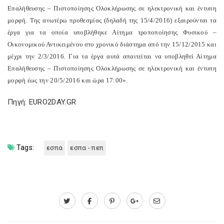
Επαλήθευσης – Πιστοποίησης Ολοκλήρωσης σε ηλεκτρονική και έντυπη
μορφή. Της ανωτέρω προθεσμίας (δηλαδή της 15/4/2016) εξαιρούνται τα
έργα για τα οποία υποβλήθηκε Αίτημα τροποποίησης Φυσικού –
Οικονομικού Αντικειμένου στο χρονικό διάστημα από την 15/12/2015 και
μέχρι την 2/3/2016. Για τα έργα αυτά απαιτείται να υποβληθεί Αίτημα
Επαλήθευσης – Πιστοποίησης Ολοκλήρωσης σε ηλεκτρονική και έντυπη
μορφή έως την 20/5/2016 και ώρα 17:00».
Πηγή: EURO2DAY.GR
Tags:
εσπα
εσπα - πεπ