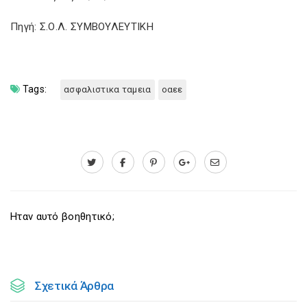
Πηγή: Σ.Ο.Λ. ΣΥΜΒΟΥΛΕΥΤΙΚΗ
Tags:
ασφαλιστικα ταμεια
οαεε
Ηταν αυτό βοηθητικό;
Σχετικά Άρθρα