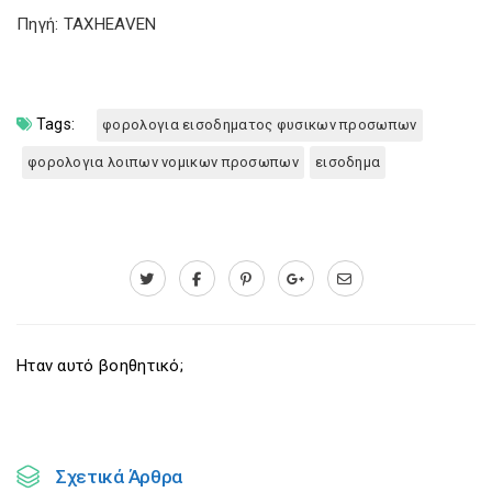
Πηγή: TAXHEAVEN
Tags:
φορολογια εισοδηματος φυσικων προσωπων
φορολογια λοιπων νομικων προσωπων
εισοδημα
Ηταν αυτό βοηθητικό;
Σχετικά Άρθρα