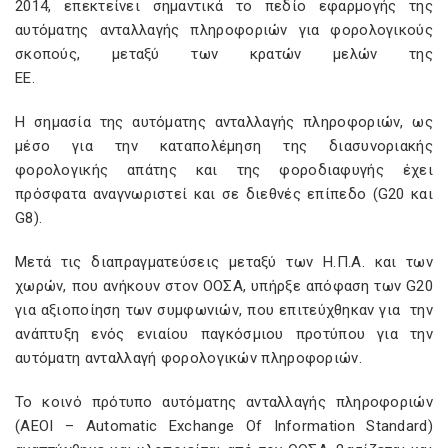
2014, επεκτείνει σημαντικά το πεδίο εφαρμογής της
αυτόματης ανταλλαγής πληροφοριών για φορολογικούς
σκοπούς, μεταξύ των κρατών μελών της
ΕΕ.
Η σημασία της αυτόματης ανταλλαγής πληροφοριών, ως
μέσο για την καταπολέμηση της διασυνοριακής
φορολογικής απάτης και της φοροδιαφυγής έχει
πρόσφατα αναγνωριστεί και σε διεθνές επίπεδο (G20 και
G8).
Μετά τις διαπραγματεύσεις μεταξύ των Η.Π.Α. και των
χωρών, που ανήκουν στον ΟΟΣΑ, υπήρξε απόφαση των G20
για αξιοποίηση των συμφωνιών, που επιτεύχθηκαν για την
ανάπτυξη ενός ενιαίου παγκόσμιου προτύπου για την
αυτόματη ανταλλαγή φορολογικών πληροφοριών.
Το κοινό πρότυπο αυτόματης ανταλλαγής πληροφοριών
(AEOI – Automatic Exchange Of Information Standard)