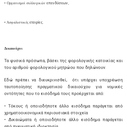
• Οργανισμοί συλλογικών
επενδύσεων,
• Ασφαλιστικές
εταιρίες
.
Δικαιούχοι
Τα φυσικά πρόσωπα, βάσει της φορολογικής κατοικίας και
του αριθμού φορολογικού μητρώου που δηλώνουν.
Εδώ πρέπει να διευκρινισθεί, ότι υπάρχει υποχρέωση
ταυτοποίησης πραγματικού δικαιούχου για νομικές
οντότητες που το εισόδημά τους προέρχεται από:
• Τόκους ή οποιοδήποτε άλλο εισόδημα παράγεται από
χρηματοοικονομικά περιουσιακά στοιχεία
• Δικαιώματα ή οποιοδήποτε άλλο εισόδημα παράγεται
από πνευματική ιδιοκτησία