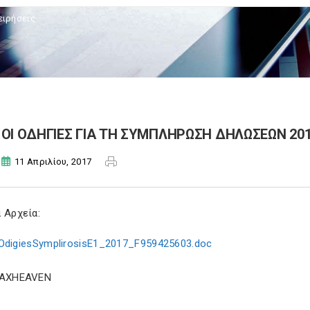
ειρήσεις
ΟΙ ΟΔΗΓΙΕΣ ΓΙΑ ΤΗ ΣΥΜΠΛΗΡΩΣΗ ΔΗΛΩΣΕΩΝ 201
11 Απριλίου, 2017
 Αρχεία:
OdigiesSymplirosisE1_2017_F959425603.doc
TAXHEAVEN