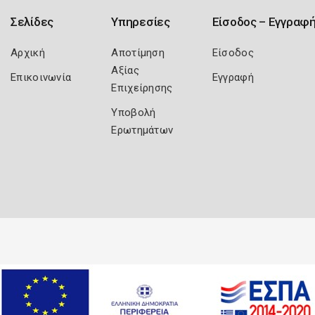
Σελίδες
Υπηρεσίες
Είσοδος – Εγγραφ
Αρχική
Αποτίμηση
Είσοδος
Αξίας
Επικοινωνία
Εγγραφή
Επιχείρησης
Υποβολή
Ερωτημάτων