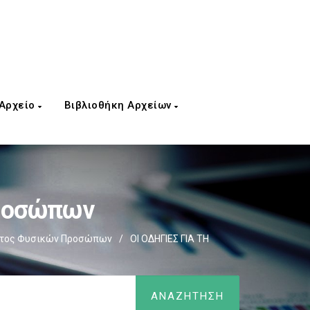
 Αρχείο
Βιβλιοθήκη Αρχείων
Προσώπων
ατος Φυσικών Προσώπων
/
ΟΙ ΟΔΗΓΙΕΣ ΓΙΑ ΤΗ