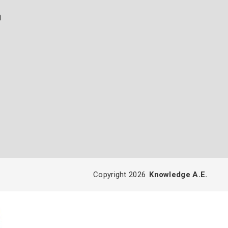
ή
Copyright 2026
Knowledge A.E.