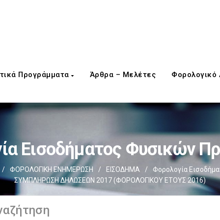
τικά Προγράμματα
Άρθρα – Μελέτες
Φορολογικό
ία Εισοδήματος Φυσικών 
/
ΦΟΡΟΛΟΓΙΚΗ ΕΝΗΜΕΡΩΣΗ
/
ΕΙΣΟΔΗΜΑ
/
Φορολογία Εισοδήμ
ΣΥΜΠΛΗΡΩΣΗ ΔΗΛΩΣΕΩΝ 2017 (ΦΟΡΟΛΟΓΙΚΟΥ ΕΤΟΥΣ 2016)