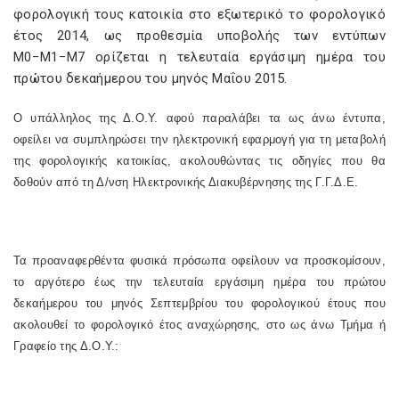
φορολογική τους κατοικία στο εξωτερικό το φορολογικό
έτος 2014, ως προθεσμία υποβολής των εντύπων
Μ0−Μ1−Μ7 ορίζεται η τελευταία εργάσιμη ημέρα του
πρώτου δεκαήμερου του μηνός Μαΐου 2015.
Ο υπάλληλος της Δ.Ο.Υ. αφού παραλάβει τα ως άνω έντυπα,
οφείλει να συμπληρώσει την ηλεκτρονική εφαρμογή για τη μεταβολή
της φορολογικής κατοικίας, ακολουθώντας τις οδηγίες που θα
δοθούν από τη Δ/νση Ηλεκτρονικής Διακυβέρνησης της Γ.Γ.Δ.Ε.
Τα προαναφερθέντα φυσικά πρόσωπα οφείλουν να προσκομίσουν,
το αργότερο έως την τελευταία εργάσιμη ημέρα του πρώτου
δεκαήμερου του μηνός Σεπτεμβρίου του φορολογικού έτους που
ακολουθεί το φορολογικό έτος αναχώρησης, στο ως άνω Τμήμα ή
Γραφείο της Δ.Ο.Υ.: