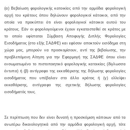
(α) Βεβαίωση φορολογικής κατοικίας από την αρμόδια φορολογική
αρχή του κράτους όπου δηλώνουν φορολογικοί κάτοικοι, από την
οποία να προκύπτει ότι είναι φορολογικοί κάτοικοι αυτού του
κράτους. Εάν οι φορολογούμενοι έχουν εγκατασταθεί σε κράτος με
το οποίο υφίσταται Σύμβαση Αποφυγής Διπλής Φορολογίας
Εισοδήματος (στο εξής ΣΑΔΦΕ) και εφόσον αποκτούν εισόδημα στη
χώρα μας, μπορούν να προσκομίσουν, αντί της βεβαίωσης, την
προβλεπόμενη Αίτηση για την Εφαρμογή της ΣΑΔΦΕ όπου είναι
ενσωματωμένο το πιστοποιητικό φορολογικής κατοικίας (δίγλωσσα
έντυπα) ή (β) αντίγραφο της εκκαθάρισης της δήλωσης φορολογίας
εισοδήματος που υπέβαλαν στο άλλο κράτος ή (γ) ελλείψει
εκκαθάρισης, αντίγραφο της σχετικής δήλωσης φορολογίας
εισοδήματός τους.
Σε περίπτωση που δεν είναι δυνατή η προσκόμιση κάποιων από τα
ανωτέρω δικαιολογητικά από την αρμόδια φορολογική αρχή, τότε