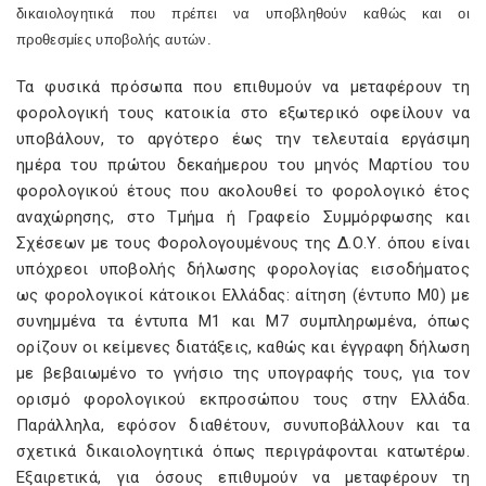
δικαιολογητικά που πρέπει να υποβληθούν καθώς και οι
προθεσμίες υποβολής αυτών.
Τα φυσικά πρόσωπα που επιθυμούν να μεταφέρουν τη
φορολογική τους κατοικία στο εξωτερικό οφείλουν να
υποβάλουν, το αργότερο έως την τελευταία εργάσιμη
ημέρα του πρώτου δεκαήμερου του μηνός Μαρτίου του
φορολογικού έτους που ακολουθεί το φορολογικό έτος
αναχώρησης, στο Τμήμα ή Γραφείο Συμμόρφωσης και
Σχέσεων με τους Φορολογουμένους της Δ.Ο.Υ. όπου είναι
υπόχρεοι υποβολής δήλωσης φορολογίας εισοδήματος
ως φορολογικοί κάτοικοι Ελλάδας: αίτηση (έντυπο Μ0) με
συνημμένα τα έντυπα Μ1 και Μ7 συμπληρωμένα, όπως
ορίζουν οι κείμενες διατάξεις, καθώς και έγγραφη δήλωση
με βεβαιωμένο το γνήσιο της υπογραφής τους, για τον
ορισμό φορολογικού εκπροσώπου τους στην Ελλάδα.
Παράλληλα, εφόσον διαθέτουν, συνυποβάλλουν και τα
σχετικά δικαιολογητικά όπως περιγράφονται κατωτέρω.
Εξαιρετικά, για όσους επιθυμούν να μεταφέρουν τη