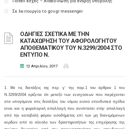
Πόθεν έσχες – Ανακοίνωση για έναρξη υποβολής
Σε λειτουργία το gov.gr messenger
ΟΔΗΓΙΕΣ ΣΧΕΤΙΚΑ ΜΕ ΤΗΝ
ΚΑΤΑΧΩΡΗΣΗ ΤΟΥ ΑΦΟΡΟΛΟΓΗΤΟΥ
ΑΠΟΘΕΜΑΤΙΚΟΥ ΤΟΥ Ν.3299/2004 ΣΤΟ
ΕΝΤΥΠΟ Ν.
12 Απριλίου, 2017
1. Με τις διατάξεις της περ. γ΄ της
παρ.1 του άρθρου 1 του
Ν.3299/2004
ορίζεται ότι μεταξύ των ενισχύσεων που παρέχονται
στα υπαγόμενα στις διατάξεις του νόμου αυτού επενδυτικά σχέδια
είναι και η φορολογική απαλλαγή που συνίσταται στην απαλλαγή
από την καταβολή φόρου εισοδήματος επί των μη διανεμόμενων
κερδών από το σύνολο των δραστηριοτήτων της επιχείρησης της