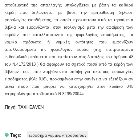
αποθεματικό της απαλλαγής υπολογίζεται με βάση τα καθαρά
κέρδη που δηλώνονται με βάση την εμπρόθεσμη δήλωση
φορολογίας εισοδήματος, τα οποία προκύπτουν από τα τηρούμενα
βιβλία και εμφανίζονται στον ισολογισμό μετά την αφαίρεση των
κερδών που απαλλάσσονται της φορολογίας εισοδήματος, τα
νομικά πρόσωπα ή νομικές οντότητες που εμφανίζουν
απαλλασσόμενα της φορολογίας έσοδα (π.χ εισπραττόμενα
ενδοομιλικά μερίσματα που εμπίπτουν στις διατάξεις του
άρθρου 48
του Ν.4172/2013
) θα αφαιρούν τα σχετικά ποσά από τα κέρδη των
βιβλίων τους, που λαμβάνονται υπόψη για σκοπούς φορολογίας
εισοδήματος (ΚΑ: 016), προκειμένου στην συνέχεια να εξετάζουν αν
μένει ποσό που μπορεί να καταχωρηθεί στον κωδικό 045
«αφορολόγητο αποθεματικό Ν.3299/2004»
Πηγή: TAXHEAVEN
Tags:
εισοδημα νομικων προσωπων