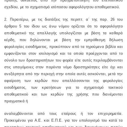
πρώτης δεκαετίας από την πραγματοποίηση του επενδυτικού
σχεδίου, με το σχηματισμό ισόποσου αφορολόγητου αποθεματικού.
2. Περαιτέρω, με τις διατάξεις της περιπτ. α΄ της παρ. 26 του
άρθρου 5 του ίδιου ως άνω νόμου ορίζεται ότι το αφορολόγητο
αποθεματικό της απαλλαγής υπολογίζεται με βάση τα καθαρά
κέρδη, που δηλώνονται με βάση την εμπρόθεσμη δήλωση
φορολογίας εισοδήματος, προκύπτουν από τα τηρούμενα βιβλία και
εμφανίζονται στον ισολογισμό και τα οποία προέρχονται από το
σύνολο των δραστηριοτήτων του φορέα είτε αυτές περιλαμβάνονται
στις υπαγόμενες στον παρόντα νόμο δραστηριότητες είτε όχι και
ανεξάρτητα από την περιοχή στην οποία αυτές ασκούνται, μετά την
αφαίρεση των κερδών που απαλλάσσονται της φορολογίας
εισοδήματος, των κρατήσεων για το σχηματισμό τακτικού
αποθεματικού και των κερδών της χρήσης που διανέμονται
πραγματικά ή
αναλαμβάνονται από τους εταίρους ή τον επιχειρηματία.
Προκειμένου για Α.Ε. και Ε.Π.Ε. για τον υπολογισμό του κατά τα