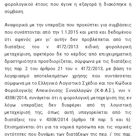
φορολογικού έτους που έγινε η εξαγορά ή διακόπηκε η
σύμβαση.
Αναφορικά με την υπεραξία που προκύπτει για συμβάσεις
που συνάπτονται από την 1.1.2015 και μετά και δεδομένου
ότι αφενός μεν γι’ αυτήν δεν προβλέπεται από τις
διατάξεις του ν. 4172/2013 ειδική φορολογική
μεταχείριση, αφετέρου δε το κέρδος από επιχειρηματική
δραστηριότητα προσδιορίζεται, σύμφωνα με τις διατάξεις
της παρ. 2 του άρθρου 21 του ν. 4172/2013, με βάση το
λογαριασμό αποτελεσμάτων χρήσης που συντάσσεται
σύμφωνα με το Ελληνικό Λογιστικό Σχέδιο και τον Κώδικα
Φορολογικής Απεικόνισης Συναλλαγών (Κ.Φ.Α.Σ.), νυν ν.
4308/2014, συνάγεται ότι η φορολογική μεταχείριση της εν
λόγω υπεραξίας δεν διαφέρει από τη λογιστική
μεταχείρισή της, όπως αυτή υπαγορεύεται από τις
διατάξεις του ν. 4308/2014 (άρθρο 18 παρ. 5 και 6).
Επισημαίνεται ότι για τα νομικά πρόσωπα και τις νομικές
οντότητες που δυνάμει των διατάξεων της περ. ι’ της παρ.