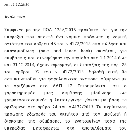
και 31.12.2014
Αναλυτικά:
Σύμφωνα με την ΠΟΛ 1235/2015 προκύπτει ότι για την
υπεραξία που αποκτά ένα νομικό πρόσωπο ή νομική
οντότητα του άρθρου 45 του ν.4172/2013 από πώληση και
επαναμίσθωση (sale and lease back) ακινήτου, για
συμβάσεις που συνάφθηκαν την περίοδο από 1.1.2014 έως
και 31.12.2014, έχουν εφαρμογή οι διατάξεις της παρ. 28
του άρθρου 72 του ν. 4172/2013, δηλαδή αυτή θα
αντιμετωπισθεί, για φορολογικούς σκοπούς, σύμφωνα με
τα οριζόμενα στο ΔΛΠ 17. Επισημαίνεται, ότι ο
χαρακτηρισμός μιας σύμβασης μίσθωσης ως
χρηματοοικονομικής ή λειτουργικής γίνεται με βάση τα
οριζόμενα στο άρθρο 24 του ν.4172/2013. Σε περίπτωση
πρόωρης εξαγοράς του ακινήτου από τον μισθωτή ή
διακοπής της σύμβασης, το εναπομείναν ποσό της
υπεραξίας μεταφέρεται στα αποτελέσματα του