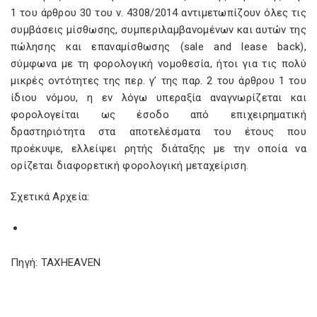
1 του άρθρου 30 του ν. 4308/2014 αντιμετωπίζουν όλες τις
συμβάσεις μίσθωσης, συμπεριλαμβανομένων και αυτών της
πώλησης και επαναμίσθωσης (sale and lease back),
σύμφωνα με τη φορολογική νομοθεσία, ήτοι για τις πολύ
μικρές οντότητες της περ. γ’ της παρ. 2 του άρθρου 1 του
ίδιου νόμου, η εν λόγω υπεραξία αναγνωρίζεται και
φορολογείται ως έσοδο από επιχειρηματική
δραστηριότητα στα αποτελέσματα του έτους που
προέκυψε, ελλείψει ρητής διάταξης με την οποία να
ορίζεται διαφορετική φορολογική μεταχείριση.
Σχετικά Αρχεία:
Πηγή: TAXHEAVEN