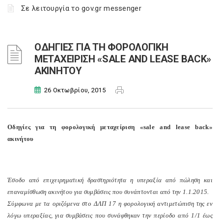
Σε λειτουργία το gov.gr messenger
ΟΔΗΓΙΕΣ ΓΙΑ ΤΗ ΦΟΡΟΛΟΓΙΚΗ
ΜΕΤΑΧΕΙΡΙΣΗ «SALE AND LEASE BACK»
ΑΚΙΝΗΤΟΥ
26 Οκτωβρίου, 2015
Οδηγίες για τη φορολογική μεταχείριση «sale and lease back»
ακινήτου
Έσοδο από επιχειρηματική δραστηριότητα η υπεραξία από πώληση και
επαναμίσθωση ακινήτου για συμβάσεις που συνάπτονται από την 1.1.2015.
Σύμφωνα με τα οριζόμενα στο ΔΛΠ 17 η φορολογική αντιμετώπιση της εν
λόγω υπεραξίας, για συμβάσεις που συνάφθηκαν την περίοδο από 1/1 έως