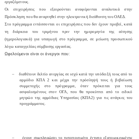
εργαζόμενους.
Οι επιχειρήσεις που εξαιρούνται αναφέρονται αναλυτικά στην
Πρόσκληση που θα αναρτηθεί στην ηλεκτρονική διεύθυνση του ΟΑΕΔ.
Στο πρόγραμμα εντάσσονται οι επιχειρήσεις που δεν έχουν προβεί, κατά
τη διάρκεια του τριμήνου πριν την ημερομηνία της αίτησης
(ημερολογιακά) για υπαγωγή στο πρόγραμμα, σε μείωση προσωπικού
λόγω καταγγελίας σύμβασης εργασίας.
Ωφελούμενοι είναι οι άνεργοι που:
–
διαθέτουν δελτίο ανεργίας σε ισχύ κατά την υπόδειξή τους από το
αρμόδιο ΚΠΑ 2 και μέχρι την πρόσληψή τους ή βεβαίωση
συμμετοχής στο πρόγραμμα, όταν πρόκειται για τους
ασφαλισμένους στον ΟΓΑ, που θα προκύπτει από το ειδικό
μητρώο της αρμόδιας Υπηρεσίας (ΚΠΑ2) για τις ανάγκες του
προγράμματος.
–
έχουν συμπληρώσει το τυποποιημένο έντυπο εξατομικευμένης