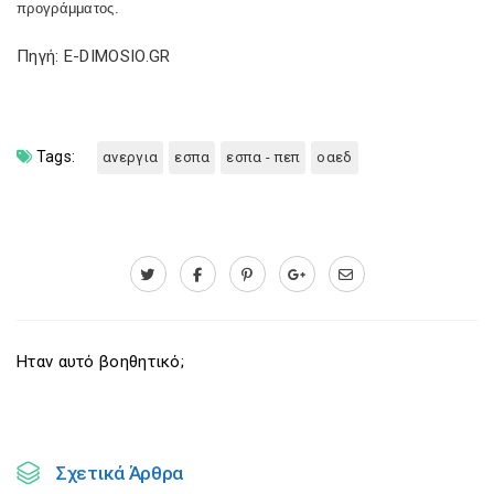
προγράμματος.
Πηγή: E-DIMOSIO.GR
Tags:
ανεργια
εσπα
εσπα - πεπ
οαεδ
Ηταν αυτό βοηθητικό;
Σχετικά Άρθρα