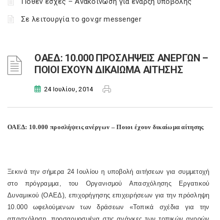
Πόθεν έσχες – Ανακοίνωση για έναρξη υποβολής
Σε λειτουργία το gov.gr messenger
ΟΑΕΔ: 10.000 ΠΡΟΣΛΗΨΕΙΣ ΑΝΕΡΓΩΝ –
ΠΟΙΟΙ ΕΧΟΥΝ ΔΙΚΑΙΩΜΑ ΑΙΤΗΣΗΣ
24 Ιουλίου, 2014
ΟΑΕΔ: 10.000 προσλήψεις ανέργων – Ποιοι έχουν δικαίωμα αίτησης
Ξεκινά την σήμερα 24 Ιουλίου η υποβολή αιτήσεων για συμμετοχή
στο πρόγραμμα, του Οργανισμού Απασχόλησης Εργατικού
Δυναμικού (ΟΑΕΔ), επιχορήγησης επιχειρήσεων για την πρόσληψη
10.000 ωφελούμενων των δράσεων «Τοπικά σχέδια για την
απασχόληση, προσαρμοσμένα στις ανάγκες των τοπικών αγορών