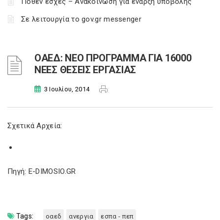
Πόθεν έσχες – Ανακοίνωση για έναρξη υποβολής
Σε λειτουργία το gov.gr messenger
ΟΑΕΔ: ΝΕΟ ΠΡΟΓΡΑΜΜΑ ΓΙΑ 16000
ΝΕΕΣ ΘΕΣΕΙΣ ΕΡΓΑΣΙΑΣ
3 Ιουλίου, 2014
Σχετικά Αρχεία:
Πηγή: E-DIMOSIO.GR
Tags:
οαεδ
ανεργια
εσπα - πεπ