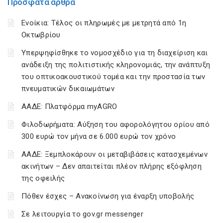
Πρόσφατα άρθρα
Ενοίκια: Τέλος οι πληρωμές με μετρητά από 1η
Οκτωβρίου
Υπερψηφίσθηκε το νομοσχέδιο για τη διαχείριση και
ανάδειξη της πολιτιστικής κληρονομιάς, την ανάπτυξη
του οπτικοακουστικού τομέα και την προστασία των
πνευματικών δικαιωμάτων
ΑΑΔΕ: Πλατφόρμα myAGRO
Φιλοδωρήματα: Αύξηση του αφορολόγητου ορίου από
300 ευρώ τον μήνα σε 6.000 ευρώ τον χρόνο
ΑΑΔΕ: Ξεμπλοκάρουν οι μεταβιβάσεις κατασχεμένων
ακινήτων – Δεν απαιτείται πλέον πλήρης εξόφληση
της οφειλής
Πόθεν έσχες – Ανακοίνωση για έναρξη υποβολής
Σε λειτουργία το gov.gr messenger