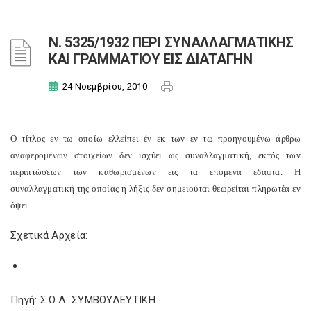
Ν. 5325/1932 ΠΕΡΙ ΣΥΝΑΛΛΑΓΜΑΤΙΚΗΣ
ΚΑΙ ΓΡΑΜΜΑΤΙΟΥ ΕΙΣ ΔΙΑΤΑΓΗΝ
24 Νοεμβρίου, 2010
Ο τίτλος εν τω οποίω ελλείπει έν εκ των εν τω προηγουμένω άρθρω
αναφερομένων στοιχείων δεν ισχύει ως συναλλαγματική, εκτός των
περιπτώσεων των καθωρισμένων εις τα επόμενα εδάφια. Η
συναλλαγματική της οποίας η λήξις δεν σημειούται θεωρείται πληρωτέα εν
όψει.
Σχετικά Αρχεία:
Πηγή: Σ.Ο.Λ. ΣΥΜΒΟΥΛΕΥΤΙΚΗ