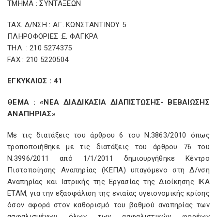
ΤΜΗΜΑ : ΣΥΝΤΑΞΕΩΝ
ΤΑΧ. Δ/ΝΣΗ : ΑΓ. ΚΩΝΣΤΑΝΤΙΝΟΥ 5
ΠΛΗΡΟΦΟΡΙΕΣ :Ε. ΦΑΓΚΡΑ
ΤΗΛ. : 210 5274375
FAX : 210 5220504
ΕΓΚΥΚΛΙΟΣ : 41
ΘΕΜΑ : «ΝΕΑ ΔΙΑΔΙΚΑΣΙΑ ΔΙΑΠΙΣΤΩΣΗΣ- ΒΕΒΑΙΩΣΗΣ
ΑΝΑΠΗΡΙΑΣ»
Με τις διατάξεις του άρθρου 6 του Ν.3863/2010 όπως
τροποποιήθηκε με τις διατάξεις του άρθρου 76 του
Ν.3996/2011 από 1/1/2011 δημιουργήθηκε Κέντρο
Πιστοποίησης Αναπηρίας (ΚΕΠΑ) υπαγόμενο στη Δ/νση
Αναπηρίας και Ιατρικής της Εργασίας της Διοίκησης ΙΚΑ
ΕΤΑΜ, για την εξασφάλιση της ενιαίας υγειονομικής κρίσης
όσον αφορά στον καθορισμό του βαθμού αναπηρίας των
ασφαλισμένων όλων των ασφαλιστικών φορέων