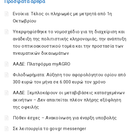
Πρόσφατα άρθρα
Ενοίκια: Τέλος οι πληρωμές με μετρητά από 1η
Οκτωβρίου
Υπερψηφίσθηκε το νομοσχέδιο για τη διαχείριση και
ανάδειξη της πολιτιστικής κληρονομιάς, την ανάπτυξη
του οπτικοακουστικού τομέα και την προστασία των
πνευματικών δικαιωμάτων
ΑΑΔΕ: Πλατφόρμα myAGRO
Φιλοδωρήματα: Αύξηση του αφορολόγητου ορίου από
300 ευρώ τον μήνα σε 6.000 ευρώ τον χρόνο
ΑΑΔΕ: Ξεμπλοκάρουν οι μεταβιβάσεις κατασχεμένων
ακινήτων – Δεν απαιτείται πλέον πλήρης εξόφληση
της οφειλής
Πόθεν έσχες – Ανακοίνωση για έναρξη υποβολής
Σε λειτουργία το gov.gr messenger