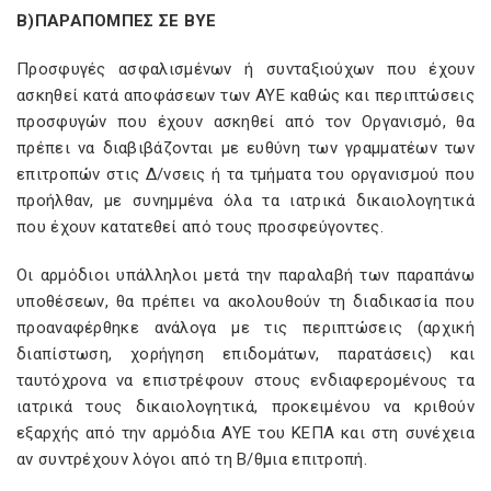
Β)ΠΑΡΑΠΟΜΠΕΣ ΣΕ ΒΥΕ
Προσφυγές ασφαλισμένων ή συνταξιούχων που έχουν
ασκηθεί κατά αποφάσεων των ΑΥΕ καθώς και περιπτώσεις
προσφυγών που έχουν ασκηθεί από τον Οργανισμό, θα
πρέπει να διαβιβάζονται με ευθύνη των γραμματέων των
επιτροπών στις Δ/νσεις ή τα τμήματα του οργανισμού που
προήλθαν, με συνημμένα όλα τα ιατρικά δικαιολογητικά
που έχουν κατατεθεί από τους προσφεύγοντες.
Οι αρμόδιοι υπάλληλοι μετά την παραλαβή των παραπάνω
υποθέσεων, θα πρέπει να ακολουθούν τη διαδικασία που
προαναφέρθηκε ανάλογα με τις περιπτώσεις (αρχική
διαπίστωση, χορήγηση επιδομάτων, παρατάσεις) και
ταυτόχρονα να επιστρέφουν στους ενδιαφερομένους τα
ιατρικά τους δικαιολογητικά, προκειμένου να κριθούν
εξαρχής από την αρμόδια ΑΥΕ του ΚΕΠΑ και στη συνέχεια
αν συντρέχουν λόγοι από τη Β/θμια επιτροπή.