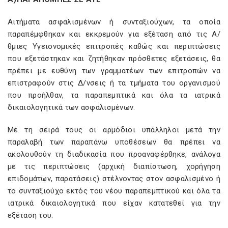
Αιτήματα ασφαλισμένων ή συνταξιούχων, τα οποία
παραπέμφθηκαν και εκκρεμούν για εξέταση από τις Α/
θμιες Υγειονομικές επιτροπές καθώς και περιπτώσεις
που εξετάστηκαν και ζητήθηκαν πρόσθετες εξετάσεις, θα
πρέπει με ευθύνη των γραμματέων των επιτροπών να
επιστραφούν στις Δ/νσεις ή τα τμήματα του οργανισμού
που προήλθαν, τα παραπεμπτικά και όλα τα ιατρικά
δικαιολογητικά των ασφαλισμένων.
Με τη σειρά τους οι αρμόδιοι υπάλληλοι μετά την
παραλαβή των παραπάνω υποθέσεων θα πρέπει να
ακολουθούν τη διαδικασία που προαναφέρθηκε, ανάλογα
με τις περιπτώσεις (αρχική διαπίστωση, χορήγηση
επιδομάτων, παρατάσεις) στέλνοντας στον ασφαλισμένο ή
το συνταξιούχο εκτός του νέου παραπεμπτικού και όλα τα
ιατρικά δικαιολογητικά που είχαν κατατεθεί για την
εξέταση του.