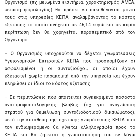
Οργανισμό (πχ μειωμένα εισιτήρια, χαρακτηρισμός ΑΜΕΑ,
μείωση φορολογίας) θα πρέπει να απευθύνονται μόνοι
τους στις υπηρεσίες ΚΕΠΑ, αναλαμβάνοντας το κόστος
εξέτασης το οποίο ανέχεται σε 46,14 ευρώ και σε καμία
περίπτωση δεν θα χορηγείται παραπεμπτικό από τον
Οργανισμό.
– Ο Οργανισμός υποχρεούται να δέχεται γνωματεύσεις
Υγειονομικών Επιτροπών ΚΕΠΑ που προσκομίζουν οι
ασφαλισμένοι ή οι συνταξιούχοι, οι οποίοι έχουν
εξεταστεί χωρίς παραπομπή από την υπηρεσία και έχουν
πληρώσει οι ίδιοι το κόστος εξέτασης.
– Σε περιπτώσεις που απαιτείται συγκεκριμένο ποσοστό
ανατομοφυσιολογηικής βλάβης (πχ για αναγνώριση
στρατού για θεμελίωση συνταξιοδοτικού δικαιώματος),
μετά την κατάθεση της σχετικής γνωμάτευσης ΚΕΠΑ από
τον ενδιαφερόμενο θα γίνεται αλληλογραφία προς το
ΚΕΠΑ και θα ζητείται η γνωστοποίηση του εν λόγω