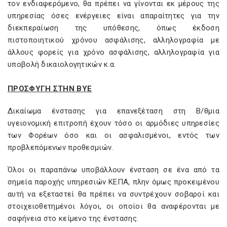
τον ενδιαφερόμενο, θα πρέπει να γίνονται εκ μέρους της
υπηρεσίας όσες ενέργειες είναι απαραίτητες για την
διεκπεραίωση της υπόθεσης, όπως έκδοση
πιστοποιητικού χρόνου ασφάλισης, αλληλογραφία με
άλλους φορείς για χρόνο ασφάλισης, αλληλογραφία για
υποβολή δικαιολογητικών κ.α.
ΠΡΟΣΦΥΓΗ ΣΤΗΝ ΒΥΕ
Δικαίωμα ένστασης για επανεξέταση στη Β/θμια
υγειονομική επιτροπή έχουν τόσο οι αρμόδιες υπηρεσίες
των Φορέων όσο και οι ασφαλισμένοι, εντός των
προβλεπόμενων προθεσμιών.
Όλοι οι παραπάνω υποβάλλουν ένσταση σε ένα από τα
σημεία παροχής υπηρεσιών ΚΕΠΑ, πλην όμως προκειμένου
αυτή να εξεταστεί θα πρέπει να συντρέχουν σοβαροί και
στοιχειοθετημένοι λόγοι, οι οποίοι θα αναφέρονται με
σαφήνεια στο κείμενο της ένστασης.