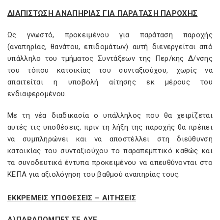
ΔΙΑΠΙΣΤΩΣΗ ΑΝΑΠΗΡΙΑΣ ΓΙΑ ΠΑΡΑΤΑΣΗ ΠΑΡΟΧΗΣ
Ως γνωστό, προκειμένου για παράταση παροχής
(αναπηρίας, θανάτου, επιδομάτων) αυτή διενεργείται από
υπάλληλο του τμήματος Συντάξεων της Περ/κης Δ/νσης
του τόπου κατοικίας του συνταξιούχου, χωρίς να
απαιτείται η υποβολή αίτησης εκ μέρους του
ενδιαφερομένου.
Με τη νέα διαδικασία ο υπάλληλος που θα χειρίζεται
αυτές τις υποθέσεις, πριν τη λήξη της παροχής θα πρέπει
να συμπληρώνει και να αποστέλλει στη διεύθυνση
κατοικίας του συνταξιούχου το παραπεμπτικό καθώς και
τα συνοδευτικά έντυπα προκειμένου να απευθύνονται στο
ΚΕΠΑ για αξιολόγηση του βαθμού αναπηρίας τους.
ΕΚΚΡΕΜΕΙΣ ΥΠΟΘΕΣΕΙΣ – ΑΙΤΗΣΕΙΣ
Α)ΠΑΡΑΠΟΜΠΕΣ ΣΕ ΑΥΕ