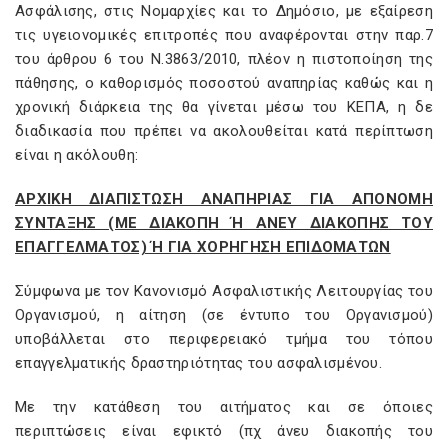
Ασφάλισης, στις Νομαρχίες και το Δημόσιο, με εξαίρεση
τις υγειονομικές επιτροπές που αναφέρονται στην παρ.7
του άρθρου 6 του Ν.3863/2010, πλέον η πιστοποίηση της
πάθησης, ο καθορισμός ποσοστού αναπηρίας καθώς και η
χρονική διάρκεια της θα γίνεται μέσω του ΚΕΠΑ, η δε
διαδικασία που πρέπει να ακολουθείται κατά περίπτωση
είναι η ακόλουθη:
ΑΡΧΙΚΗ ΔΙΑΠΙΣΤΩΣΗ ΑΝΑΠΗΡΙΑΣ ΓΙΑ ΑΠΟΝΟΜΗ
ΣΥΝΤΑΞΗΣ (ΜΕ ΔΙΑΚΟΠΗ Ή ΑΝΕΥ ΔΙΑΚΟΠΗΣ ΤΟΥ
ΕΠΑΓΓΕΛΜΑΤΟΣ) Ή ΓΙΑ ΧΟΡΗΓΗΣΗ ΕΠΙΔΟΜΑΤΩΝ
Σύμφωνα με τον Κανονισμό Ασφαλιστικής Λειτουργίας του
Οργανισμού, η αίτηση (σε έντυπο του Οργανισμού)
υποβάλλεται στο περιφερειακό τμήμα του τόπου
επαγγελματικής δραστηριότητας του ασφαλισμένου.
Με την κατάθεση του αιτήματος και σε όποιες
περιπτώσεις είναι εφικτό (πχ άνευ διακοπής του