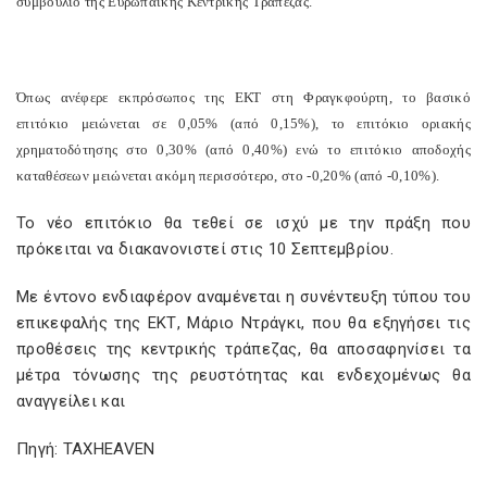
συμβούλιο της Ευρωπαϊκής Κεντρικής Τράπεζας.
Όπως ανέφερε εκπρόσωπος της ΕΚΤ στη Φραγκφούρτη, το βασικό
επιτόκιο μειώνεται σε 0,05% (από 0,15%), το επιτόκιο οριακής
χρηματοδότησης στο 0,30% (από 0,40%) ενώ το επιτόκιο αποδοχής
καταθέσεων μειώνεται ακόμη περισσότερο, στο -0,20% (από -0,10%).
Το νέο επιτόκιο θα τεθεί σε ισχύ με την πράξη που
πρόκειται να διακανονιστεί στις 10 Σεπτεμβρίου.
Με έντονο ενδιαφέρον αναμένεται η συνέντευξη τύπου του
επικεφαλής της ΕΚΤ, Μάριο Ντράγκι, που θα εξηγήσει τις
προθέσεις της κεντρικής τράπεζας, θα αποσαφηνίσει τα
μέτρα τόνωσης της ρευστότητας και ενδεχομένως θα
αναγγείλει και
Πηγή: TAXHEAVEN