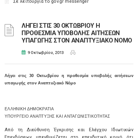
Σε λειτουργία το gov.gr messenger
ΛΗΓΕΙ ΣΤΙΣ 30 ΟΚΤΩΒΡΙΟΥ Η
ΠΡΟΘΕΣΜΙΑ ΥΠΟΒΟΛΗΣ ΑΙΤΗΣΕΩΝ
ΥΠΑΓΩΓΗΣ ΣΤΟΝ ΑΝΑΠΤΥΞΙΑΚΟ ΝΟΜΟ
9 Οκτωβρίου, 2013
Λήγει στις 30 Οκτωβρίου η προθεσμία υποβολής αιτήσεων
υπαγωγής στον Αναπτυξιακό Νόμο
ΕΛΛΗΝΙΚΗ ΔΗΜΟΚΡΑΤΙΑ
ΥΠΟΥΡΓΕΙΟ ΑΝΑΠΤΥΞΗΣ ΚΑΙ ΑΝΤΑΓΩΝΙΣΤΙΚΟΤΗΤΑΣ
Από τη Διεύθυνση Έγκρισης και Ελέγχου Ιδιωτικών
Επενδύσεων, υπενθυμίζεται στο επενδυτικό κοινό, ότι