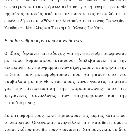
νοικοκυριών και επιχειρήσεων αλλά και για τη μόνιμη προστασία
της κύριας κατοικίας από τους πλειστηριασμούς αποκαλύπτει με
συνέντευξή του στο «Έθνος της Κυριακής» ο υπουργός Οικονομίας,
Υποδομών, Ναυτιλίας και Τουρισμού, Γιώργος Σταθάκης.
Έτσι θα ρυθμίσουμε τα κόκκινα δάνεια
Ο ίδιος δηλώνει αισιόδοξος για την επίτευξη συμφωνίας
με τους Ευρωπαίους εταίρους, διαβεβαιώνει για την
εφαρμογή των προγραμματικών εξαγγελιών, ενώ ψηλά στην
ατζέντα των μεταρρυθμίσεων που θα μπουν στο νέο
συμβόλαιο με την ΕΕ είναι, όπως κάνει γνωστό, τα μέτρα
για την αντιμετώπιση της φοροαποφυγής από τις
τριγωνικές συναλλαγές των επιχειρήσεων και της
φοροδιαφυγής.
Σε ό,τι αφορά τους πλειστηριασμούς της κύριας κατοικίας,
ο υπουργός Οικονομίας αναγγέλλει την κατάθεση άμεσα
νομοσχεδίου που θα τους «παγώνει». Στη συνέχεια, σε δύο