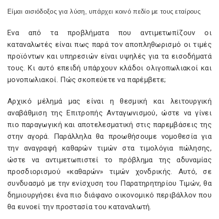
Είμαι αισιόδοξος για λύση, υπάρχει κοινό πεδίο με τους εταίρους
Ενα από τα προβλήματα που αντιμετωπίζουν οι
καταναλωτές είναι πως παρά τον αποπληθωρισμό οι τιμές
προϊόντων και υπηρεσιών είναι υψηλές για τα εισοδήματά
τους. Κι αυτό επειδή υπάρχουν κλάδοι ολιγοπωλιακοί και
μονοπωλιακοί. Πώς σκοπεύετε να παρέμβετε;
Αρχικό μέλημά μας είναι η θεσμική και λειτουργική
αναβάθμιση της Επιτροπής Ανταγωνισμού, ώστε να γίνει
πιο παραγωγική και αποτελεσματική στις παρεμβάσεις της
στην αγορά. Παράλληλα θα προωθήσουμε νομοθεσία για
την αναγραφή καθαρών τιμών στα τιμολόγια πώλησης,
ώστε να αντιμετωπιστεί το πρόβλημα της αδυναμίας
προσδιορισμού «καθαρών» τιμών χονδρικής. Αυτό, σε
συνδυασμό με την ενίσχυση του Παρατηρητηρίου Τιμών, θα
δημιουργήσει ένα πιο διάφανο οικονομικό περιβάλλον που
θα ευνοεί την προστασία του καταναλωτή.