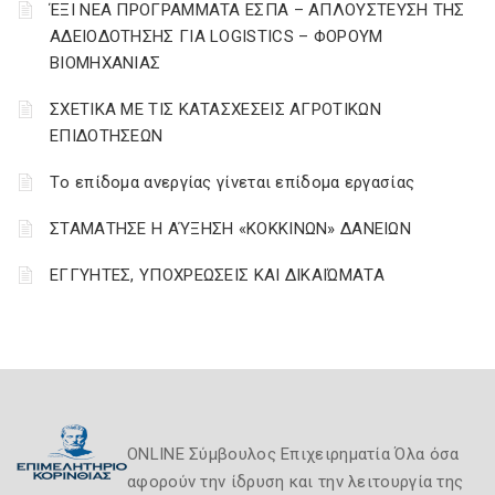
ΈΞΙ ΝΕΑ ΠΡΟΓΡΑΜΜΑΤΑ ΕΣΠΑ – AΠΛΟΥΣΤΕΥΣΗ ΤΗΣ
ΑΔΕΙΟΔΟΤΗΣΗΣ ΓΙΑ LOGISTICS – ΦΟΡΟΥΜ
ΒΙΟΜΗΧΑΝΙΑΣ
ΣΧΕΤΙΚΑ ΜΕ ΤΙΣ ΚΑΤΑΣΧΕΣΕΙΣ ΑΓΡΟΤΙΚΩΝ
ΕΠΙΔΟΤΗΣΕΩΝ
Tο επίδομα ανεργίας γίνεται επίδομα εργασίας
ΣΤΑΜΑΤΗΣΕ Η ΑΎΞΗΣΗ «ΚΟΚΚΙΝΩΝ» ΔΑΝΕΙΩΝ
ΕΓΓΥΗΤΕΣ, ΥΠΟΧΡΕΩΣΕΙΣ ΚΑΙ ΔΙΚΑΙΏΜΑΤΑ
ONLINE Σύμβουλος Επιχειρηματία Όλα όσα
αφορούν την ίδρυση και την λειτουργία της