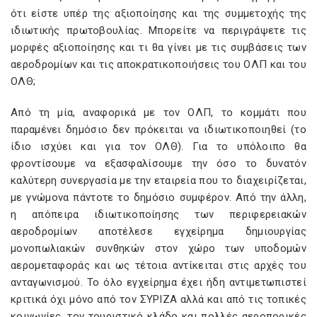
ότι είστε υπέρ της αξιοποίησης και της συμμετοχής της
ιδιωτικής πρωτοβουλίας. Μπορείτε να περιγράψετε τις
μορφές αξιοποίησης και τι θα γίνει με τις συμβάσεις των
αεροδρομίων και τις αποκρατικοποιήσεις του ΟΛΠ και του
ΟΛΘ;
Από τη μία, αναφορικά με τον ΟΛΠ, το κομμάτι που
παραμένει δημόσιο δεν πρόκειται να ιδιωτικοποιηθεί (το
ίδιο ισχύει και για τον ΟΛΘ). Για το υπόλοιπο θα
φροντίσουμε να εξασφαλίσουμε την όσο το δυνατόν
καλύτερη συνεργασία με την εταιρεία που το διαχειρίζεται,
με γνώμονα πάντοτε το δημόσιο συμφέρον. Από την άλλη,
η απόπειρα ιδιωτικοποίησης των περιφερειακών
αεροδρομίων αποτέλεσε εγχείρημα δημιουργίας
μονοπωλιακών συνθηκών στον χώρο των υποδομών
αερομεταφοράς και ως τέτοια αντίκειται στις αρχές του
ανταγωνισμού. Το όλο εγχείρημα έχει ήδη αντιμετωπιστεί
κριτικά όχι μόνο από τον ΣΥΡΙΖΑ αλλά και από τις τοπικές
κοινωνίες, τον τουριστικό κλάδο και πολλές αεροπορικές