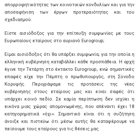
απορροφητικότητας των κοινοτικών κονδυλίων και για την
αποσαφήνιση των έργων προτεραιότητας και του
σχεδιασμού.
Είστε αισιόδοξος για την επίτευξη συμφωνίας με τους
Ευρωπαίους εταίρους στο αυριανό Eurogroup;
Είμαι αισιόδοξος ότι θα υπάρξει συμφωνία, για την οποία η
ελληνική κυβέρνηση καταβάλλει κάθε προσπάθεια. Η αρχή
έγινε την Τετάρτη στο έκτακτο Eurogroup, ενώ σημαντικές
επαφές είχε την Πέμπτη ο πρωθυπουργός, στη Σύνοδο
Κορυφής. Περιγράψαμε τις προτάσεις της νέας
κυβέρνησης στους εταίρους μας και είναι σαφές ότι
υπάρχει κοινό πεδίο. Σε καμία περίπτωση δεν ισχύει η
εικόνα μιας χώρας απομονωμένης, που απέναντι έχει 18
κατηγορηματικά «όχι». Σημαντικό είναι ότι η συζήτηση
άνοιξε και πιστεύω ότι μέσω αυτής θα καταφέρουμε να
πείσουμε τους εταίρους για τις θέσεις μας.