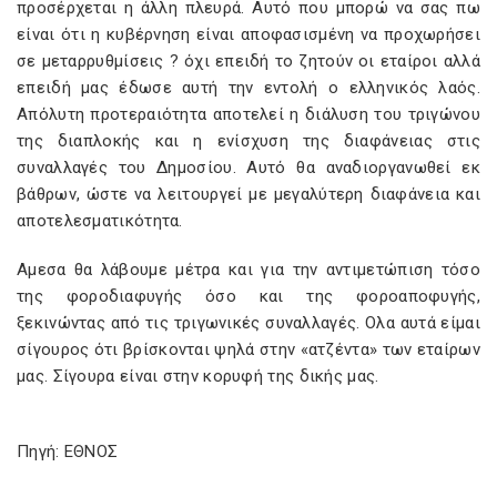
προσέρχεται η άλλη πλευρά. Αυτό που μπορώ να σας πω
είναι ότι η κυβέρνηση είναι αποφασισμένη να προχωρήσει
σε μεταρρυθμίσεις ? όχι επειδή το ζητούν οι εταίροι αλλά
επειδή μας έδωσε αυτή την εντολή ο ελληνικός λαός.
Απόλυτη προτεραιότητα αποτελεί η διάλυση του τριγώνου
της διαπλοκής και η ενίσχυση της διαφάνειας στις
συναλλαγές του Δημοσίου. Αυτό θα αναδιοργανωθεί εκ
βάθρων, ώστε να λειτουργεί με μεγαλύτερη διαφάνεια και
αποτελεσματικότητα.
Αμεσα θα λάβουμε μέτρα και για την αντιμετώπιση τόσο
της φοροδιαφυγής όσο και της φοροαποφυγής,
ξεκινώντας από τις τριγωνικές συναλλαγές. Ολα αυτά είμαι
σίγουρος ότι βρίσκονται ψηλά στην «ατζέντα» των εταίρων
μας. Σίγουρα είναι στην κορυφή της δικής μας.
Πηγή: ΕΘΝΟΣ