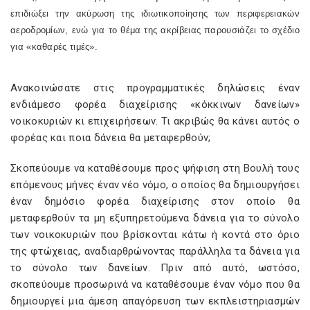
επιδιώξει την ακύρωση της ιδιωτικοποίησης των περιφερειακών
αεροδρομίων, ενώ για το θέμα της ακρίβειας παρουσιάζει το σχέδιο
για «καθαρές τιμές».
Ανακοινώσατε στις προγραμματικές δηλώσεις έναν
ενδιάμεσο φορέα διαχείρισης «κόκκινων δανείων»
νοικοκυριών κι επιχειρήσεων. Τι ακριβώς θα κάνει αυτός ο
φορέας και ποια δάνεια θα μεταφερθούν;
Σκοπεύουμε να καταθέσουμε προς ψήφιση στη Βουλή τους
επόμενους μήνες έναν νέο νόμο, ο οποίος θα δημιουργήσει
έναν δημόσιο φορέα διαχείρισης στον οποίο θα
μεταφερθούν τα μη εξυπηρετούμενα δάνεια για το σύνολο
των νοικοκυριών που βρίσκονται κάτω ή κοντά στο όριο
της φτώχειας, αναδιαρθρώνοντας παράλληλα τα δάνεια για
το σύνολο των δανείων. Πριν από αυτό, ωστόσο,
σκοπεύουμε προσωρινά να καταθέσουμε έναν νόμο που θα
δημιουργεί μια άμεση απαγόρευση των εκπλειστηριασμών