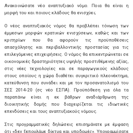
Ανακοινώσατε νέο αναπτυξιακό νόμο. Ποια θα είναι η
μορφή του και ποιους κλάδους θα ενισχύει;
Ο νέος αναπτυξιακός νόμος θα προβλέπει τόνωση των
έμμεσων μορφών κρατικών ενισχύσεων, καθώς και των
κριτηρίων που θα αφορούν τις προϋποθέσεις
απασχόλησης και περιβαλλοντικής προστασίας για τις
επιλεγόμενες επιχειρήσεις. Ο νόμος θα επικεντρώνεται σε
οικονομικές δραστηριότητες υψηλής προστιθέμενης αξίας,
στις νέες τεχνολογίες και σε παραγωγικούς κλάδους
στους οποίους η χώρα διαθέτει συγκριτικό πλεονέκτημα,
κατεύθυνση που συνάδει και με τον προσανατολισμό του
ΣΕΣ 2014-20 (σς νέο ΕΣΠΑ). Προϋπόθεση για όλα τα
παραπάνω είναι η εκ βάθρων αναδιάρθρωση της
διοικητικής δομής που διαχειρίζεται τις ιδιωτικές
επενδύσεις και τους αναπτυξιακούς νόμους.
Στις προγραμματικές δηλώσεις επισημάνατε με έμφαση
ότι «δεν ξεπουλάμε δίκτυα και υποδομές». Υπογραμμίσατε