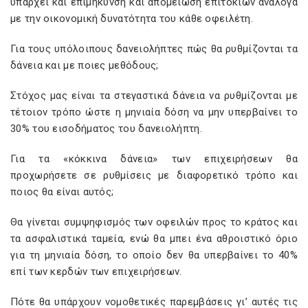
υπάρχει και επιμήκυνση και απομείωση επιτοκίων ανάλογα
με την οικονομική δυνατότητα του κάθε οφειλέτη.
Για τους υπόλοιπους δανειολήπτες πώς θα ρυθμίζονται τα
δάνεια και με ποιες μεθόδους;
Στόχος μας είναι τα στεγαστικά δάνεια να ρυθμίζονται με
τέτοιον τρόπο ώστε η μηνιαία δόση να μην υπερβαίνει το
30% του εισοδήματος του δανειολήπτη.
Για τα «κόκκινα δάνεια» των επιχειρήσεων θα
προχωρήσετε σε ρυθμίσεις με διαφορετικό τρόπο και
ποιος θα είναι αυτός;
Θα γίνεται συμψηφισμός των οφειλών προς το κράτος και
τα ασφαλιστικά ταμεία, ενώ θα μπει ένα αθροιστικό όριο
για τη μηνιαία δόση, το οποίο δεν θα υπερβαίνει το 40%
επί των κερδών των επιχειρήσεων.
Πότε θα υπάρχουν νομοθετικές παρεμβάσεις γι’ αυτές τις