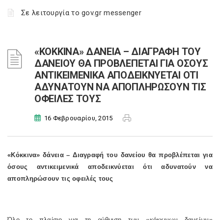
Σε λειτουργία το gov.gr messenger
«ΚΟΚΚΙΝΑ» ΔΑΝΕΙΑ – ΔΙΑΓΡΑΦΗ ΤΟΥ
ΔΑΝΕΙΟΥ ΘΑ ΠΡΟΒΛΕΠΕΤΑΙ ΓΙΑ ΟΣΟΥΣ
ΑΝΤΙΚΕΙΜΕΝΙΚΑ ΑΠΟΔΕΙΚΝΥΕΤΑΙ ΟΤΙ
ΑΔΥΝΑΤΟΥΝ ΝΑ ΑΠΟΠΛΗΡΩΣΟΥΝ ΤΙΣ
ΟΦΕΙΛΕΣ ΤΟΥΣ
16 Φεβρουαρίου, 2015
«Κόκκινα» δάνεια – Διαγραφή του δανείου θα προβλέπεται για
όσους αντικειμενικά αποδεικνύεται ότι αδυνατούν να
αποπληρώσουν τις οφειλές τους
Όλο το πλαίσιο για τη ρύθμιση των «κόκκινων δανείων»