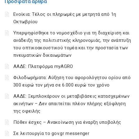
Πρόσφατα άρθρα
Ενοίκια: Τέλος οι πληρωμές με μετρητά από 1η
Οκτωβρίου
Υπερψηφίσθηκε το νομοσχέδιο για τη διαχείριση και
ανάδειξη της πολιτιστικής κληρονομιάς, την ανάπτυξη
του οπτικοακουστικού τομέα και την προστασία των
πνευματικών δικαιωμάτων
ΑΑΔΕ: Πλατφόρμα myAGRO
Φιλοδωρήματα: Αύξηση του αφορολόγητου ορίου από
300 ευρώ τον μήνα σε 6.000 ευρώ τον χρόνο
ΑΑΔΕ: Ξεμπλοκάρουν οι μεταβιβάσεις κατασχεμένων
ακινήτων – Δεν απαιτείται πλέον πλήρης εξόφληση
της οφειλής
Πόθεν έσχες – Ανακοίνωση για έναρξη υποβολής
Σε λειτουργία το gov.gr messenger