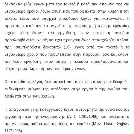
δεκαοκτώ (18) μηνών μετά τον τοκετό ή κατά την απουσία της για
μεγαλύτερο χρόνο, λόγω ασθένειας που οφείλεται στην κύηση ή τον
τοκετό, εκτός εάν υπάρχει σπουδαίος λόγος για καταγγελία. Η
προστασία από την καταγγελία της σύμβασης ή σχέσης εργασίας
ισχύει τόσο έναντι του εργοδότη, στον οποίο η τεκούσα
προσλαμβάνεται, χωρίς να έχει προηγουμένως απασχοληθεί αλλού,
πριν συμπληρώσει δεκαοκτώ (18) μήνες από τον τοκετό ή το
μεγαλύτερο χρόνο που προβλέπεται στην παρούσα, όσο και έναντι
του νέου εργοδότη, στον οποίο η τεκούσα προσλαμβάνεται και
μέχρι τη συμπλήρωση των ανωτέρω χρόνων.
Ως σπουδαίος λόγος δεν μπορεί σε καμία περίπτωση να θεωρηθεί
ενδεχόμενη μείωση της απόδοσης στην εργασία της εγκύου που
οφείλεται στην εγκυμοσύνη.
Η απαγόρευση της καταγγελίας ισχύει ανεξάρτητα της γνώσεως του
εργοδότη περί της εγκυμοσύνης (Α.Π. 1291/1988) και ανεξάρτητα
της γνώσεως ακόμα και της ίδιας της εγκύου (Μον. Πρωτ. Θηβών
117/1993).