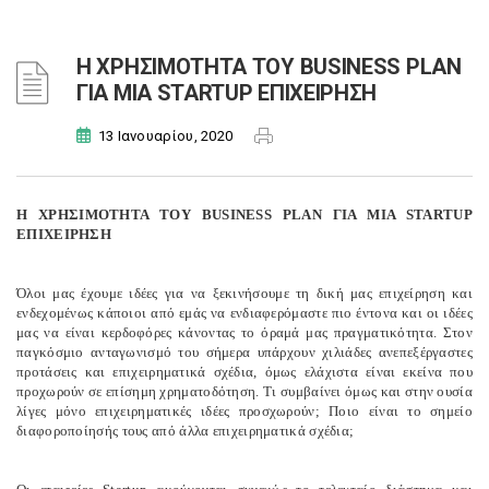
Η ΧΡΗΣΙΜΟΤΗΤΑ ΤΟΥ BUSINESS PLAN
ΓΙΑ ΜΙΑ STARTUP ΕΠΙΧΕΙΡΗΣΗ
13 Ιανουαρίου, 2020
Η ΧΡΗΣΙΜΟΤΗΤΑ ΤΟΥ BUSINESS PLAN ΓΙΑ ΜΙΑ STARTUP
ΕΠΙΧΕΙΡΗΣΗ
Όλοι μας έχουμε ιδέες για να ξεκινήσουμε τη δική μας επιχείρηση και
ενδεχομένως κάποιοι από εμάς να ενδιαφερόμαστε πιο έντονα και οι ιδέες
μας να είναι κερδοφόρες κάνοντας το όραμά μας πραγματικότητα. Στον
παγκόσμιο ανταγωνισμό του σήμερα υπάρχουν χιλιάδες ανεπεξέργαστες
προτάσεις και επιχειρηματικά σχέδια, όμως ελάχιστα είναι εκείνα που
προχωρούν σε επίσημη χρηματοδότηση. Τι συμβαίνει όμως και στην ουσία
λίγες μόνο επιχειρηματικές ιδέες προσχωρούν; Ποιο είναι το σημείο
διαφοροποίησής τους από άλλα επιχειρηματικά σχέδια;