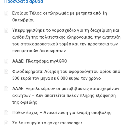
Πρόσφατα άρθρα
Ενοίκια: Τέλος οι πληρωμές με μετρητά από 1η
Οκτωβρίου
Υπερψηφίσθηκε το νομοσχέδιο για τη διαχείριση και
ανάδειξη της πολιτιστικής κληρονομιάς, την ανάπτυξη
του οπτικοακουστικού τομέα και την προστασία των
πνευματικών δικαιωμάτων
ΑΑΔΕ: Πλατφόρμα myAGRO
Φιλοδωρήματα: Αύξηση του αφορολόγητου ορίου από
300 ευρώ τον μήνα σε 6.000 ευρώ τον χρόνο
ΑΑΔΕ: Ξεμπλοκάρουν οι μεταβιβάσεις κατασχεμένων
ακινήτων – Δεν απαιτείται πλέον πλήρης εξόφληση
της οφειλής
Πόθεν έσχες – Ανακοίνωση για έναρξη υποβολής
Σε λειτουργία το gov.gr messenger