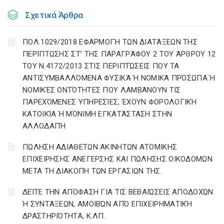
Σχετικά Άρθρα
ΠΟΛ.1029/2018 ΕΦΑΡΜΟΓΉ ΤΩΝ ΔΙΑΤΆΞΕΩΝ ΤΗΣ
ΠΕΡΊΠΤΩΣΗΣ ΣΤ’ ΤΗΣ ΠΑΡΑΓΡΆΦΟΥ 2 ΤΟΥ ΆΡΘΡΟΥ 12
ΤΟΥ Ν.4172/2013 ΣΤΙΣ ΠΕΡΙΠΤΏΣΕΙΣ ΠΟΥ ΤΑ
ΑΝΤΙΣΥΜΒΑΛΛΌΜΕΝΑ ΦΥΣΙΚΆ Ή ΝΟΜΙΚΆ ΠΡΌΣΩΠΑ Ή
ΝΟΜΙΚΈΣ ΟΝΤΌΤΗΤΕΣ ΠΟΥ ΛΑΜΒΆΝΟΥΝ ΤΙΣ
ΠΑΡΕΧΌΜΕΝΕΣ ΥΠΗΡΕΣΊΕΣ, ΈΧΟΥΝ ΦΟΡΟΛΟΓΙΚΉ
ΚΑΤΟΙΚΊΑ Ή ΜΌΝΙΜΗ ΕΓΚΑΤΆΣΤΑΣΗ ΣΤΗΝ
ΑΛΛΟΔΑΠΉ
ΠΩΛΗΣΗ ΑΔΙΑΘΕΤΩΝ ΑΚΙΝΗΤΩΝ ΑΤΟΜΙΚΗΣ
ΕΠΙΧΕΙΡΗΣΗΣ ΑΝΕΓΕΡΣΗΣ ΚΑΙ ΠΩΛΗΣΗΣ ΟΙΚΟΔΟΜΩΝ
ΜΕΤΑ ΤΗ ΔΙΑΚΟΠΗ ΤΩΝ ΕΡΓΑΣΙΩΝ ΤΗΣ.
ΔΕΊΤΕ ΤΗΝ ΑΠΌΦΑΣΗ ΓΙΑ ΤΙΣ ΒΕΒΑΙΏΣΕΙΣ ΑΠΟΔΟΧΏΝ
Ή ΣΥΝΤΆΞΕΩΝ, ΑΜΟΙΒΏΝ ΑΠΌ ΕΠΙΧΕΙΡΗΜΑΤΙΚΉ
ΔΡΑΣΤΗΡΙΌΤΗΤΑ, Κ.ΛΠ.