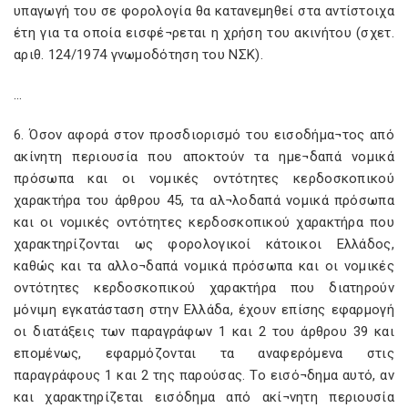
υπαγωγή του σε φορολογία θα κατανεμηθεί στα αντίστοιχα
έτη για τα οποία εισφέ¬ρεται η χρήση του ακινήτου (σχετ.
αριθ. 124/1974 γνωμοδότηση του ΝΣΚ).
…
6. Όσον αφορά στον προσδιορισμό του εισοδήμα¬τος από
ακίνητη περιουσία που αποκτούν τα ημε¬δαπά νομικά
πρόσωπα και οι νομικές οντότητες κερδοσκοπικού
χαρακτήρα του άρθρου 45, τα αλ¬λοδαπά νομικά πρόσωπα
και οι νομικές οντότητες κερδοσκοπικού χαρακτήρα που
χαρακτηρίζονται ως φορολογικοί κάτοικοι Ελλάδος,
καθώς και τα αλλο¬δαπά νομικά πρόσωπα και οι νομικές
οντότητες κερδοσκοπικού χαρακτήρα που διατηρούν
μόνιμη εγκατάσταση στην Ελλάδα, έχουν επίσης εφαρμογή
οι διατάξεις των παραγράφων 1 και 2 του άρθρου 39 και
επομένως, εφαρμόζονται τα αναφερόμενα στις
παραγράφους 1 και 2 της παρούσας. Το εισό¬δημα αυτό, αν
και χαρακτηρίζεται εισόδημα από ακί¬νητη περιουσία