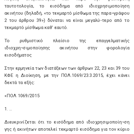
ταυτοτολογία, το εισόδημα από ιδιοχρησιμοποίηση
ακινήτου (δηλαδή, «το τεκμαρτό μίσθωμα της παρα¬γράφου
2 του άρθρου 39») δύναται να είναι μεγαλύ-τερο από το
τεκμαρτό μίσθωμα καθ’ εαυτό.
Το ρυθμιστικό πλαίσιο της επαγγελματικής
ιδιοχρη¬σιμοποίησης ακινήτου στην φορολογία
εισοδήματος
Στην ερμηνεία των διατάξεων των άρθρων 22, 23 και 39 του
ΚΦΕ η Διοίκηση, με την ΠΟΛ.1069/23.3.2015, έχει κάνει
δεκτά τα εξής:
«ΠΟΛ 1069/2015
1. …
Διευκρινίζεται ότι το εισόδημα από ιδιοχρησιμοποίη¬ση
γης ή ακινήτων αποτελεί τεκμαρτό εισόδημα για τον κύριο