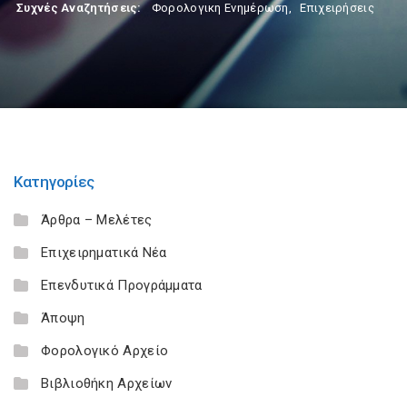
Συχνές Αναζητήσεις:
Φορολογικη Ενημέρωση
,
Επιχειρήσεις
Κατηγορίες
Άρθρα – Μελέτες
Επιχειρηματικά Νέα
Επενδυτικά Προγράμματα
Άποψη
Φορολογικό Αρχείο
Βιβλιοθήκη Αρχείων