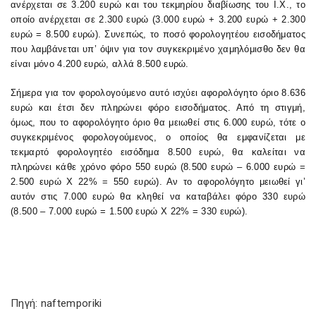
ανέρχεται σε 3.200 ευρώ και του τεκμηρίου διαβίωσης του Ι.Χ., το
οποίο ανέρχεται σε 2.300 ευρώ (3.000 ευρώ + 3.200 ευρώ + 2.300
ευρώ = 8.500 ευρώ). Συνεπώς, το ποσό φορολογητέου εισοδήματος
που λαμβάνεται υπ’ όψιν για τον συγκεκριμένο χαμηλόμισθο δεν θα
είναι μόνο 4.200 ευρώ, αλλά 8.500 ευρώ.
Σήμερα για τον φορολογούμενο αυτό ισχύει αφορολόγητο όριο 8.636
ευρώ και έτσι δεν πληρώνει φόρο εισοδήματος. Από τη στιγμή,
όμως, που το αφορολόγητο όριο θα μειωθεί στις 6.000 ευρώ, τότε ο
συγκεκριμένος φορολογούμενος, ο οποίος θα εμφανίζεται με
τεκμαρτό φορολογητέο εισόδημα 8.500 ευρώ, θα καλείται να
πληρώνει κάθε χρόνο φόρο 550 ευρώ (8.500 ευρώ – 6.000 ευρώ =
2.500 ευρώ Χ 22% = 550 ευρώ). Αν το αφορολόγητο μειωθεί γι’
αυτόν στις 7.000 ευρώ θα κληθεί να καταβάλει φόρο 330 ευρώ
(8.500 – 7.000 ευρώ = 1.500 ευρώ Χ 22% = 330 ευρώ).
Πηγή: naftemporiki