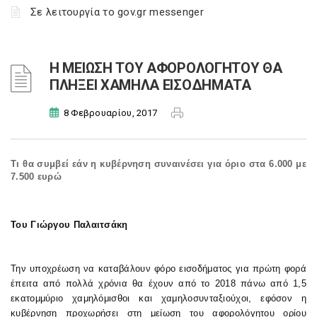
Σε λειτουργία το gov.gr messenger
Η ΜΕΙΩΣΗ ΤΟΥ ΑΦΟΡΟΛΟΓΗΤΟΥ ΘΑ
ΠΛΗΞΕΙ ΧΑΜΗΛΑ ΕΙΣΟΔΗΜΑΤΑ
8 Φεβρουαρίου, 2017
Τι θα συμβεί εάν η κυβέρνηση συναινέσει για όριο στα 6.000 με
7.500 ευρώ
Του Γιώργου Παλαιτσάκη
Την υποχρέωση να καταβάλουν φόρο εισοδήματος για πρώτη φορά
έπειτα από πολλά χρόνια θα έχουν από το 2018 πάνω από 1,5
εκατομμύριο χαμηλόμισθοι και χαμηλοσυνταξιούχοι, εφόσον η
κυβέρνηση προχωρήσει στη μείωση του αφορολόγητου ορίου