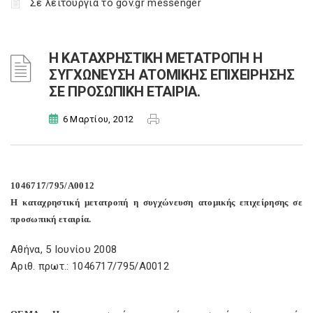
Σε λειτουργία το gov.gr messenger
Η ΚΑΤΑΧΡΗΣΤΙΚΗ ΜΕΤΑΤΡΟΠΗ Η
ΣΥΓΧΩΝΕΥΣΗ ΑΤΟΜΙΚΗΣ ΕΠΙΧΕΙΡΗΣΗΣ
ΣΕ ΠΡΟΣΩΠΙΚΗ ΕΤΑΙΡΙΑ.
6 Μαρτίου, 2012
1046717/795/Α0012
Η καταχρηστική μετατροπή η συγχώνευση ατομικής επιχείρησης σε
προσωπική εταιρία.
Αθήνα, 5 Ιουνίου 2008
Αριθ. πρωτ.: 1046717/795/Α0012