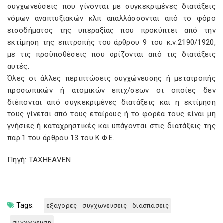
συγχωνεύσεις που γίνονται με συγκεκριμένες διατάξεις
νόμων αναπτυξιακών κλπ απαλλάσσονται από το φόρο
εισοδήματος της υπεραξίας που προκύπτει από την
εκτίμηση της επιτροπής του άρθρου 9 του κ.ν.2190/1920,
με τις προϋποθέσεις που ορίζονται από τις διατάξεις
αυτές.
Όλες οι άλλες περιπτώσεις συγχώνευσης ή μετατροπής
προσωπικών ή ατομικών επιχ/σεων οι οποίες δεν
διέπονται από συγκεκριμένες διατάξεις και η εκτίμηση
τους γίνεται από τους εταίρους ή το φορέα τους είναι μη
γνήσιες ή καταχρηστικές και υπάγονται στις διατάξεις της
παρ.1 του άρθρου 13 του Κ.Φ.Ε.
Πηγή: TAXHEAVEN
Tags:
εξαγορες - συγχωνευσεις - διασπασεις
συγχωνευση