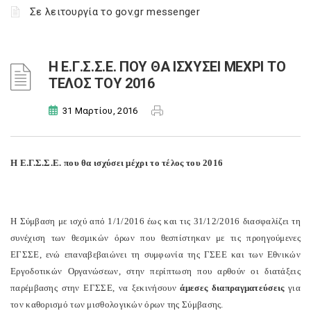
Σε λειτουργία το gov.gr messenger
Η Ε.Γ.Σ.Σ.Ε. ΠΟΥ ΘΑ ΙΣΧΥΣΕΙ ΜΕΧΡΙ ΤΟ
ΤΕΛΟΣ ΤΟΥ 2016
31 Μαρτίου, 2016
Η Ε.Γ.Σ.Σ.Ε. που θα ισχύσει μέχρι το τέλος του 2016
Η Σύμβαση με ισχύ από 1/1/2016 έως και τις 31/12/2016 διασφαλίζει τη
συνέχιση των θεσμικών όρων που θεσπίστηκαν με τις προηγούμενες
ΕΓΣΣΕ, ενώ επαναβεβαιώνει τη συμφωνία της ΓΣΕΕ και των Εθνικών
Εργοδοτικών Οργανώσεων, στην περίπτωση που αρθούν οι διατάξεις
παρέμβασης στην ΕΓΣΣΕ, να ξεκινήσουν
άμεσες διαπραγματεύσεις
για
τον καθορισμό των μισθολογικών όρων της Σύμβασης.