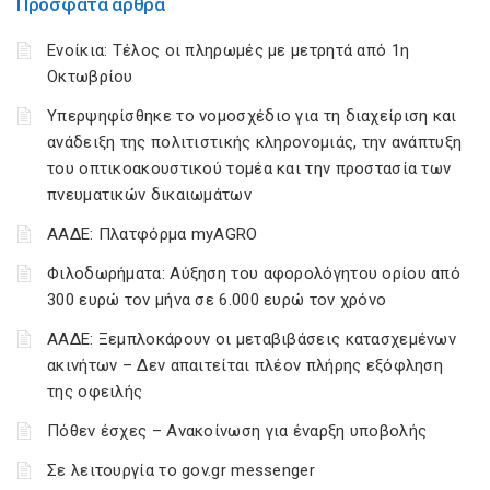
Πρόσφατα άρθρα
Ενοίκια: Τέλος οι πληρωμές με μετρητά από 1η
Οκτωβρίου
Υπερψηφίσθηκε το νομοσχέδιο για τη διαχείριση και
ανάδειξη της πολιτιστικής κληρονομιάς, την ανάπτυξη
του οπτικοακουστικού τομέα και την προστασία των
πνευματικών δικαιωμάτων
ΑΑΔΕ: Πλατφόρμα myAGRO
Φιλοδωρήματα: Αύξηση του αφορολόγητου ορίου από
300 ευρώ τον μήνα σε 6.000 ευρώ τον χρόνο
ΑΑΔΕ: Ξεμπλοκάρουν οι μεταβιβάσεις κατασχεμένων
ακινήτων – Δεν απαιτείται πλέον πλήρης εξόφληση
της οφειλής
Πόθεν έσχες – Ανακοίνωση για έναρξη υποβολής
Σε λειτουργία το gov.gr messenger