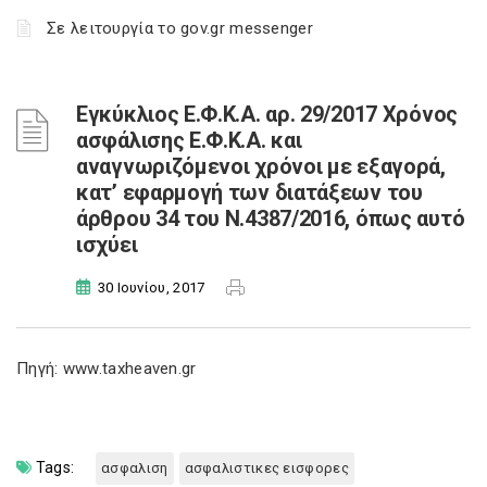
Σε λειτουργία το gov.gr messenger
Εγκύκλιος Ε.Φ.Κ.Α. αρ. 29/2017 Χρόνος
ασφάλισης Ε.Φ.Κ.Α. και
αναγνωριζόμενοι χρόνοι με εξαγορά,
κατ’ εφαρμογή των διατάξεων του
άρθρου 34 του Ν.4387/2016, όπως αυτό
ισχύει
30 Ιουνίου, 2017
Πηγή: www.taxheaven.gr
Tags:
ασφαλιση
ασφαλιστικες εισφορες