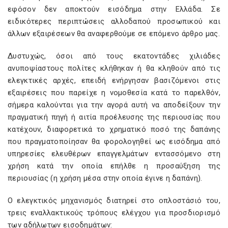
εφόσον δεν αποκτούν εισόδημα στην Ελλάδα. Σε
ειδικότερες περιπτώσεις αλλοδαπού προσωπικού και
άλλων εξαιρέσεων θα αναφερθούμε σε επόμενο άρθρο μας.
Δυστυχώς, όσοι από τους εκατοντάδες χιλιάδες
ανυποψίαστους πολίτες κλήθηκαν ή θα κληθούν από τις
ελεγκτικές αρχές, επειδή ενήργησαν βασιζόμενοι στις
εξαιρέσεις που παρείχε η νομοθεσία κατά το παρελθόν,
σήμερα καλούνται για την αγορά αυτή να αποδείξουν την
πραγματική πηγή ή αιτία προέλευσης της περιουσίας που
κατέχουν, διαφορετικά το χρηματικό ποσό της δαπάνης
που πραγματοποίησαν θα φορολογηθεί ως εισόδημα από
υπηρεσίες ελευθέρων επαγγελμάτων εντασσόμενο στη
χρήση κατά την οποία επήλθε η προσαύξηση της
περιουσίας (η χρήση μέσα στην οποία έγινε η δαπάνη).
Ο ελεγκτικός μηχανισμός διατηρεί στο οπλοστάσιό του,
τρεις εναλλακτικούς τρόπους ελέγχου για προσδιορισμό
των αδήλωτων εισοδημάτων: