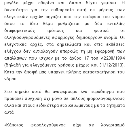
μεγάλα μέχρι αθερίνα και όποιο δίχτυ γεμίσει. Η
δυνατότητα για την αυθαιρεσία αυτή εκ μέρους των
ελεγκτικών αρχών πηγάζει από την ασάφεια του νόμου
όπου το ίδιο θέμα ρυθμίζεται με δύο εντελώς
διαφορετικούς τρόπους και φυσικά οι
αλληλοσυγκρουόμενες εφαρμογές δημιουργούν ανομία. Οι
ελεγκτικές αρχές, στα σημειώματα και στις εκθέσεις
ελέγχου δεν αιτιολογούν επαρκώς τη μη εφαρμογή των
απαλλαγών που ίσχυαν με το άρθρο 17 του ν.2238/1994
(δηλαδή για ελεγχόμενες χρήσεις μέχρις και 31/12/2013).
Κατά την άποψή μας υπάρχει πλήρης καταστρατήγηση του
νόμου.
Στο σημείο αυτό θα αναφέρουμε ένα παράδειγμα που
προκαλεί σύγχυση όχι μόνο σε απλούς φορολογούμενους
αλλά και στους ειδικότερα εξοικειωμένους με τα ζητήματα
αυτά:
«Κάποιος φορολογούμενος είχε σε λογαριασμό