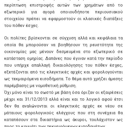
περίπτωση επιστροφής αυτών των χρημάτων από το
εξωτερικό για αγορά οποιουδήποτε περιουσιακού
στοιχείου πρέπει να εφαρμοστούν οι κλασικές διατάξεις
του πόθεν έσχες.
Οι πολίτες βρίσκονται σε σύγχυση αλλά και κεφάλαια τα
οποία θα μπορούσαν να βοηθήσουν τη ρευστότητα της
οικονομίας μας μένουν δεσμευμένα στο εξωτερικό σε
κατάσταση ομηρίας. Δαπάνες που έγιναν κατά την περίοδο
που υπήρχε απαλλαγή δικαιολόγησης του πόθεν έσχες,
εξετάζονται από τις ελεγκτικές αρχές και φορολογούνται
ως τεκμαιρόμενα εισοδήματα. Το θέμα αυτό χρήζει άμεσης
παρέμβασης με νομοθετική ρύθμιση.
Όχι μόνο είναι το σωστό με βάση όσα όριζαν οι εξαιρέσεις
μέχρι και 31/12/2013 αλλά είναι και το λογικό αφού έτσι
δεν θα αναλώνονται οι ελεγκτικές αρχές εκ νέου σε
μάταιους φορολογικούς ελέγχους που στη συνέχεια θα
καταπέσουν στα δικαστήρια ως άκυροι, τουλάχιστον ως
προς το κομμάτι των τεκμαιρόμενων εισοδημάτων.