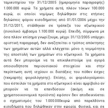
ταμιευτηρίου την 31/12/2005 (ημερομηνία παραγραφής)
1.000.000 ευρώ. Τα χρήματα αυτά, πλέον τόκων 100.000
ευρώ, οι οποίοι νομίμως δηλώθηκαν στις ετήσιες
δηλώσεις φόρου εισοδήματος από 01/01/2006 μέχρι την
31/12/2011, στάλθηκαν σε τράπεζα του εξωτερικού
(συνολικό έμβασμα 1.100.000 ευρώ). Επειδή, σύμφωνα με
όσα πλέον επίσημα γνωρίζουμε, μέχρι 31/12/2005 υπάρχει
οριστική παραγραφή, δεν αναζητείται ο τρόπος απόκτησης
των χρημάτων αυτών αλλά ελέγχεται μόνο η νομιμότητα
της αποστολή των χρημάτων στο εξωτερικό. Τα χρήματα
αυτά δεν μπορούμε να τα επικαλεστούμε για αγορά
οποιουδήποτε περιουσιακού στοιχείου και στην
περίπτωση αυτή ισχύουν οι διατάξεις του πόθεν έσχες
(τεκμαρτής φορολόγησης). Επίσης, οι φορολογούμενοι
που έστειλαν τα χρήματα στο εξωτερικό είναι αμφίβολο αν
μπορούν να τα επενδύσουν (ακόμη και σε
χρηματοοικονομικά προϊόντα) εφόσον δεν αποδεικνύεται
ο σχηματισμός του 1.000.000ευρώ από παρελθόντα
εισοδήματα που δηλώθηκαν στην εφορία. Φυσικά, και σε