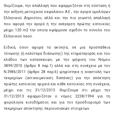
Θυμίζουμε, την απαλλαγή που εφαρμοζόταν στη σύσταση ή
την αύξηση μετοχικού κεφαλαίου Α.Ε., την αγορά ομολόγων
Ελληνικού Δημοσίου, αλλά και την πιο γνωστή απαλλαγή
που αφορά την αγορά ή την ανέγερση πρώτης κατοικίας
μέχρι 120 m
2 την οποία εφάρμοσε σχεδόν το σύνολο του
Ελληνικού λαού.
Ειδικά, όσον αφορά τα ακίνητα, σε μια προσπάθεια
τόνωσης (ή καλύτερα διάσωσης) της κτηματαγοράς και του
κλάδου των κατασκευών, με την ψήφιση του Νόμου
3899/2010 (άρθρο 8 παρ.1) αλλά και στη συνέχεια με τον
Ν.3986/2011 (άρθρο 28 παρ.6) ψηφίστηκε η αναστολή των
τεκμηρίων (αντικειμενικές δαπάνες) για την απόκτηση
πρώτης κατοικίας αρχικά και κάθε κατοικίας στη συνέχεια,
μέχρι και τις 31/12/2013. Θυμίζουμε ότι μέχρι την
31/12/2013 εφαρμοζόταν ο νόμος 2238/1994 για τη
φορολογία εισοδήματος και για τον προσδιορισμό των
τεκμηρίων απόκτησης περιουσιακών στοιχείων.