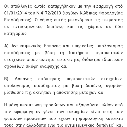
Οι απαλλαγές αυτές καταργήθηκαν με την εφαρμογή από
01/01/2014 του Ν.4172/2013 (ισχύων Κώδικας Φορολογίας
Εισοδήματος). Ο νόμος αυτός μετονόμασε τις τεκμαρτές
σε αντικειμενικές δαπάνες και τις χώρισε σε δύο
κατηγορίες.
Α) Αντικειμενικές δαπάνες και υπηρεσίες: υπολογισμός
εισοδήματος με βάση τη διατήρηση περιουσιακών
στοιχείων όπως ακίνητα, αυτοκίνητα, δίδακτρα ιδιωτικών
σχολείων, σκάφη αναψυχής κ.α.
Β) Δαπάνες απόκτησης περιουσιακών στοιχείων:
υπολογισμός εισοδήματος με βάση δαπάνες αγορών-
μίσθωσης π.χ. ακινήτων ή απόκτησης μετοχών κ.α.
Η μόνη περίπτωση προσώπων που εξαιρούνται πλέον από
την εφαρμογή εν γένει των τεκμηρίων είναι αυτή των
φυσικών προσώπων που έχουν τη φορολογική κατοικία
τους στην αλλοδαπή (για τις αντικειμενικές δαπάνες) και