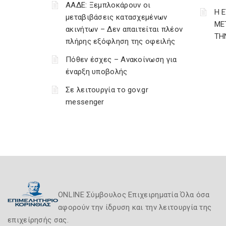
ΑΑΔΕ: Ξεμπλοκάρουν οι
Η 
μεταβιβάσεις κατασχεμένων
ΜΕ
ακινήτων – Δεν απαιτείται πλέον
ΤΗ
πλήρης εξόφληση της οφειλής
Πόθεν έσχες – Ανακοίνωση για
έναρξη υποβολής
Σε λειτουργία το gov.gr
messenger
ONLINE Σύμβουλος Επιχειρηματία Όλα όσα
αφορούν την ίδρυση και την λειτουργία της
επιχείρησής σας.