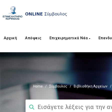
Αρχική
Απόψεις
Επιχειρηματικά Νέα
Επενδυ
Home
/
Σύμβουλος
/
Βιβλιοθήκη Αρχείων
/