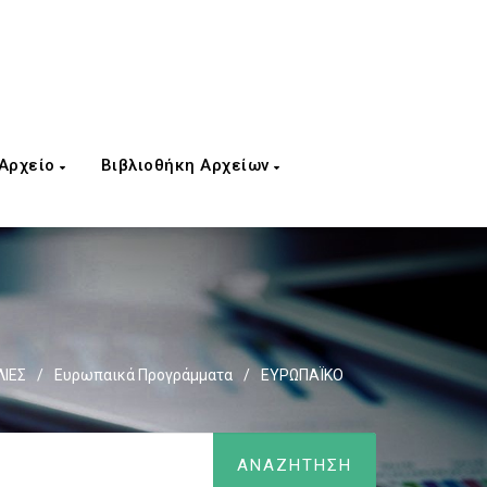
 Αρχείο
Βιβλιοθήκη Αρχείων
ΙΕΣ
/
Ευρωπαικά Προγράμματα
/
ΕΥΡΩΠΑΪΚΟ