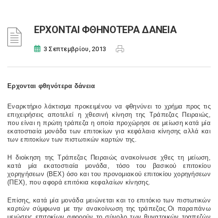
ΕΡΧΟΝΤΑΙ ΦΘΗΝΟΤΕΡΑ ΔΑΝΕΙΑ
3 Σεπτεμβρίου, 2013
Ερχονται φθηνότερα δάνεια
Εναρκτήριο λάκτισμα προκειμένου να φθηνύνει το χρήμα προς τις
επιχειρήσεις αποτελεί η χθεσινή κίνηση της Τράπεζας Πειραιώς,
που είναι η πρώτη τράπεζα η οποία προχώρησε σε μείωση κατά μία
εκατοστιαία μονάδα των επιτοκίων για κεφάλαια κίνησης αλλά και
των επιτοκίων των πιστωτικών καρτών της.
Η διοίκηση της Τράπεζας Πειραιώς ανακοίνωσε χθες τη μείωση,
κατά μία εκατοστιαία μονάδα, τόσο του βασικού επιτοκίου
χορηγήσεων (ΒΕΧ) όσο και του προνομιακού επιτοκίου χορηγήσεων
(ΠΕΧ), που αφορά επιτόκια κεφαλαίων κίνησης.
Επίσης, κατά μία μονάδα μειώνεται και το επιτόκιο των πιστωτικών
καρτών σύμφωνα με την ανακοίνωση της τράπεζας.Οι παραπάνω
μειώσεις επιτοκίων αφορούν το σύνολο των θυγατρικών τραπεζών