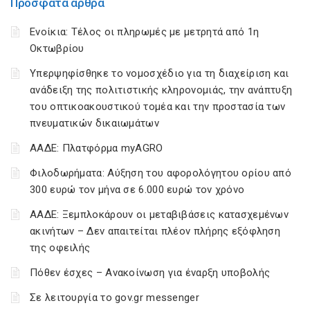
Πρόσφατα άρθρα
Ενοίκια: Τέλος οι πληρωμές με μετρητά από 1η
Οκτωβρίου
Υπερψηφίσθηκε το νομοσχέδιο για τη διαχείριση και
ανάδειξη της πολιτιστικής κληρονομιάς, την ανάπτυξη
του οπτικοακουστικού τομέα και την προστασία των
πνευματικών δικαιωμάτων
ΑΑΔΕ: Πλατφόρμα myAGRO
Φιλοδωρήματα: Αύξηση του αφορολόγητου ορίου από
300 ευρώ τον μήνα σε 6.000 ευρώ τον χρόνο
ΑΑΔΕ: Ξεμπλοκάρουν οι μεταβιβάσεις κατασχεμένων
ακινήτων – Δεν απαιτείται πλέον πλήρης εξόφληση
της οφειλής
Πόθεν έσχες – Ανακοίνωση για έναρξη υποβολής
Σε λειτουργία το gov.gr messenger