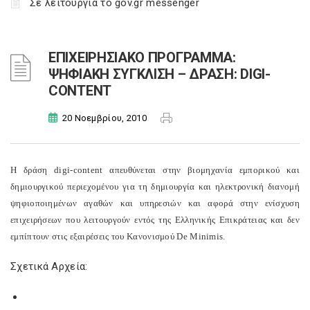
Σε λειτουργία το gov.gr messenger
ΕΠΙΧΕΙΡΗΣΙΑΚΟ ΠΡΟΓΡΑΜΜΑ:
ΨΗΦΙΑΚΗ ΣΥΓΚΛΙΣΗ – ΔΡΑΣΗ: DIGI-
CONTENT
20 Νοεμβρίου, 2010
Η δράση digi-content απευθύνεται στην βιομηχανία εμπορικού και
δημιουργικού περιεχομένου για τη δημιουργία και ηλεκτρονική διανομή
ψηφιοποιημένων αγαθών και υπηρεσιών και αφορά στην ενίσχυση
επιχειρήσεων που λειτουργούν εντός της Ελληνικής Επικράτειας και δεν
εμπίπτουν στις εξαιρέσεις του Κανονισμού De Minimis.
Σχετικά Αρχεία: