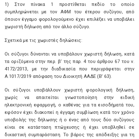
1) Στον πίνακα 1 προστίθεται πεδίο το οποίο
συμπληρώνεται με τον ΑΦΜ του έτερου συζύγου, από
όποιον έγγαμο φορολογούμενο έχει επιλέξει να υποβάλει
χωριστή δήλωση από τον άλλο σύζυγο.
Σχετικά με τις χωριστές δηλώσεις:
Οι σύζυγοι δύνανται να υποβάλουν χωριστή δήλωση, κατά
τα οριζόμενα στην περ. β’ της παρ. 4 του άρθρου 67 του ν.
4172/2013, με την διαδικασία που περιγράφεται στην
Α.1017/2019 απόφαση του Διοικητή ΑΑΔΕ (Β’ 63).
Οι σύζυγοι υποβάλλουν χωριστή φορολογική δήλωση,
χωρίς να απαιτείται γνωστοποίηση στην ειδική
ηλεκτρονική εφαρμογή, ο καθένας για τα εισοδήματά του,
εφόσον έχει διακοπεί η έγγαμη συμβίωση κατά τον χρόνο
υποβολής της δήλωσης ή ο ένας από τους δύο συζύγους
είναι σε κατάσταση πτώχευσης ή έχει υποβληθεί σε
δικαστική συμπαράσταση. Το βάρος της απόδειξης για τη