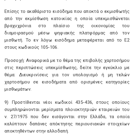
Επίσης το ακαθάριστο εισόδημα που αποκτά ο εκμισθωτής
από την εκμίσθωση κατοικίας η οποία υπεκμισθώνεται
βραχυχρόνια στο πλαίσιο της οικονομίας του
διαμοιρασμού μέσω ψηφιακής πλατφόρμας από τον
μισθωτή. Το εν λόγω εισόδημα μεταφέρεται από το Ε2
στους κωδικούς 105-106.
Προσοχή: Αναφορικά με το θέμα της επιβολής χαρτοσήμου
στις περιπτώσεις υπεκμίσθωσης, δείτε την εγκύκλιο με
θέμα: Διευκρινίσεις για τον υπολογισμό ή μη τελών
χαρτοσήμου σε εισοδήματα από ορισμένες κατηγορίες
μισθωμάτων.
9) Προστίθενται νέοι κωδικοί 435-436, στους οποίους
συμπληρώνονται μερίσματα πλοιοκτητριών εταιρειών του
ν. 27/1975 που δεν εισάγονται στην Ελλάδα, τα οποία
καλύπτουν δαπάνες απόκτησης περιουσιακών στοιχείων
αποκτηθέντων στην αλλοδαπή.