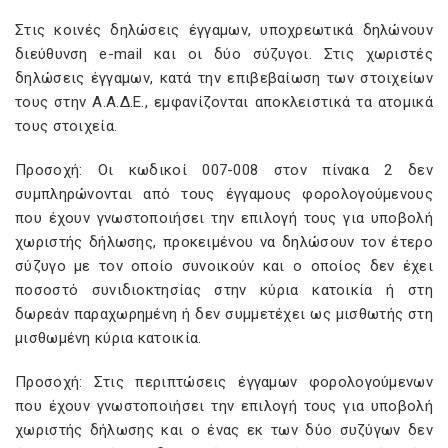
Στις κοινές δηλώσεις έγγαμων, υποχρεωτικά δηλώνουν
διεύθυνση e-mail και οι δύο σύζυγοι. Στις χωριστές
δηλώσεις έγγαμων, κατά την επιβεβαίωση των στοιχείων
τους στην Α.Α.Δ.Ε., εμφανίζονται αποκλειστικά τα ατομικά
τους στοιχεία.
Προσοχή: Οι κωδικοί 007-008 στον πίνακα 2 δεν
συμπληρώνονται από τους έγγαμους φορολογούμενους
που έχουν γνωστοποιήσει την επιλογή τους για υποβολή
χωριστής δήλωσης, προκειμένου να δηλώσουν τον έτερο
σύζυγο με τον οποίο συνοικούν και ο οποίος δεν έχει
ποσοστό συνιδιοκτησίας στην κύρια κατοικία ή στη
δωρεάν παραχωρημένη ή δεν συμμετέχει ως μισθωτής στη
μισθωμένη κύρια κατοικία.
Προσοχή: Στις περιπτώσεις έγγαμων φορολογούμενων
που έχουν γνωστοποιήσει την επιλογή τους για υποβολή
χωριστής δήλωσης και ο ένας εκ των δύο συζύγων δεν