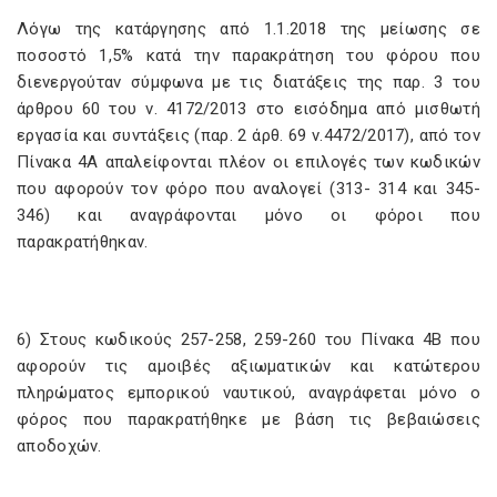
Λόγω της κατάργησης από 1.1.2018 της μείωσης σε
ποσοστό 1,5% κατά την παρακράτηση του φόρου που
διενεργούταν σύμφωνα με τις διατάξεις της παρ. 3 του
άρθρου 60 του ν. 4172/2013 στο εισόδημα από μισθωτή
εργασία και συντάξεις (παρ. 2 άρθ. 69 ν.4472/2017), από τον
Πίνακα 4Α απαλείφονται πλέον οι επιλογές των κωδικών
που αφορούν τον φόρο που αναλογεί (313- 314 και 345-
346) και αναγράφονται μόνο οι φόροι που
παρακρατήθηκαν.
6) Στους κωδικούς 257-258, 259-260 του Πίνακα 4Β που
αφορούν τις αμοιβές αξιωματικών και κατώτερου
πληρώματος εμπορικού ναυτικού, αναγράφεται μόνο ο
φόρος που παρακρατήθηκε με βάση τις βεβαιώσεις
αποδοχών.