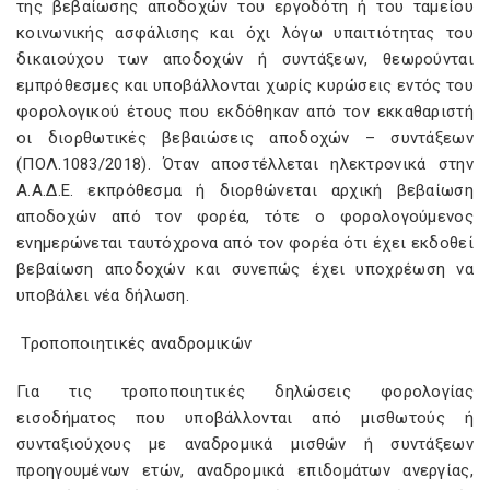
της βεβαίωσης αποδοχών του εργοδότη ή του ταμείου
κοινωνικής ασφάλισης και όχι λόγω υπαιτιότητας του
δικαιούχου των αποδοχών ή συντάξεων, θεωρούνται
εμπρόθεσμες και υποβάλλονται χωρίς κυρώσεις εντός του
φορολογικού έτους που εκδόθηκαν από τον εκκαθαριστή
οι διορθωτικές βεβαιώσεις αποδοχών – συντάξεων
(ΠΟΛ.1083/2018). Όταν αποστέλλεται ηλεκτρονικά στην
Α.Α.Δ.Ε. εκπρόθεσμα ή διορθώνεται αρχική βεβαίωση
αποδοχών από τον φορέα, τότε ο φορολογούμενος
ενημερώνεται ταυτόχρονα από τον φορέα ότι έχει εκδοθεί
βεβαίωση αποδοχών και συνεπώς έχει υποχρέωση να
υποβάλει νέα δήλωση.
Τροποποιητικές αναδρομικών
Για τις τροποποιητικές δηλώσεις φορολογίας
εισοδήματος που υποβάλλονται από μισθωτούς ή
συνταξιούχους με αναδρομικά μισθών ή συντάξεων
προηγουμένων ετών, αναδρομικά επιδομάτων ανεργίας,