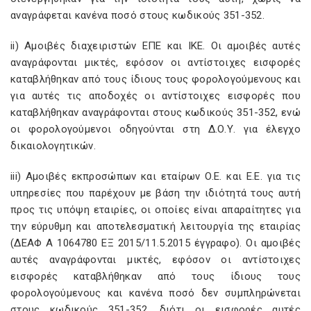
αναγράφεται κανένα ποσό στους κωδικούς 351-352.
ii) Αμοιβές διαχειριστών ΕΠΕ και IKE. Οι αμοιβές αυτές
αναγράφονται μικτές, εφόσον οι αντίστοιχες εισφορές
καταβλήθηκαν από τους ίδιους τους φορολογούμενους και
για αυτές τις αποδοχές οι αντίστοιχες εισφορές που
καταβλήθηκαν αναγράφονται στους κωδικούς 351-352, ενώ
οι φορολογούμενοι οδηγούνται στη Δ.Ο.Υ. για έλεγχο
δικαιολογητικών.
iii) Αμοιβές εκπροσώπων και εταίρων O.E. και Ε.Ε. για τις
υπηρεσίες που παρέχουν με βάση την ιδιότητά τους αυτή
προς τις υπόψη εταιρίες, οι οποίες είναι απαραίτητες για
την εύρυθμη και αποτελεσματική λειτουργία της εταιρίας
(ΔΕΑΦ Α 1064780 ΕΞ 2015/11.5.2015 έγγραφο). Οι αμοιβές
αυτές αναγράφονται μικτές, εφόσον οι αντίστοιχες
εισφορές καταβλήθηκαν από τους ίδιους τους
φορολογούμενους και κανένα ποσό δεν συμπληρώνεται
στους κωδικούς 351-352, διότι οι εισφορές αυτές