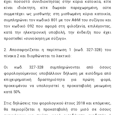
έχει ποσοστό συνιδιοκτησίας στην κύρια κατοικία, είτε
είναι ιδιόκτητη, είτε δωρεάν παραχωρημένη, ούτε
συμμετέχει ως μισθωτής στη μισθωμένη κύρια κατοικία,
συμπληρώνει τον κωδικό 801 με τον ΑΦΜ του συζύγου και
τον κωδικό 092 που αφορά στη φιλοξενία, επιλέγοντας,
κατά την ηλεκτρονική υποβολή, την ένδειξη που έχει
προστεθεί «συνοίκηση με σύζυγο».
2. Αποσαφηνίζεται η περίπτωση 1 (κωδ. 327-328) του
πίνακα 2 και διορθώνεται το λεκτικό:
Οι κωδ. 327-328 συμπληρώνονται από όσους
φορολογούμενους υποβάλλουν δήλωση με εισόδημα από
επιχειρηματική δραστηριότητα για πρώτη φορά,
προκειμένου να υπολογιστεί η προκαταβολή μειωμένη
κατά 50%.
Στις δηλώσεις του φορολογικού έτους 2018 και επόμενες,
θα περιορίζεται η προκαταβολή στο μισό σε όσους