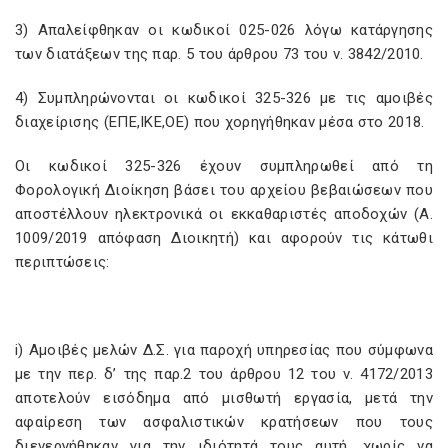
3) Απαλείφθηκαν οι κωδικοί 025-026 λόγω κατάργησης
των διατάξεων της παρ. 5 του άρθρου 73 του ν. 3842/2010.
4) Συμπληρώνονται οι κωδικοί 325-326 με τις αμοιβές
διαχείρισης (ΕΠΕ,ΙΚΕ,ΟΕ) που χορηγήθηκαν μέσα στο 2018.
Οι κωδικοί 325-326 έχουν συμπληρωθεί από τη
Φορολογική Διοίκηση βάσει του αρχείου βεβαιώσεων που
αποστέλλουν ηλεκτρονικά οι εκκαθαριστές αποδοχών (Α.
1009/2019 απόφαση Διοικητή) και αφορούν τις κάτωθι
περιπτώσεις:
i) Αμοιβές μελών Δ.Σ. για παροχή υπηρεσίας που σύμφωνα
με την περ. δ’ της παρ.2 του άρθρου 12 του ν. 4172/2013
αποτελούν εισόδημα από μισθωτή εργασία, μετά την
αφαίρεση των ασφαλιστικών κρατήσεων που τους
διενεργήθηκαν για την ιδιότητά τους αυτή, χωρίς να