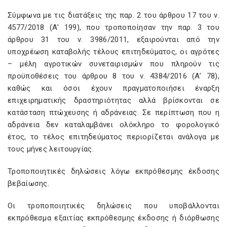
Σύμφωνα με τις διατάξεις της παρ. 2 του άρθρου 17 του ν.
4577/2018 (Α’ 199), που τροποποίησαν την παρ. 3 του
άρθρου 31 του ν. 3986/2011, εξαιρούνται από την
υποχρέωση καταβολής τέλους επιτηδεύματος, οι αγρότες
– μέλη αγροτικών συνεταιρισμών που πληρούν τις
προϋποθέσεις του άρθρου 8 του ν. 4384/2016 (Α’ 78),
καθώς και όσοι έχουν πραγματοποιήσει έναρξη
επιχειρηματικής δραστηριότητας αλλά βρίσκονται σε
κατάσταση πτώχευσης ή αδράνειας. Σε περίπτωση που η
αδράνεια δεν καταλαμβάνει ολόκληρο το φορολογικό
έτος, το τέλος επιτηδεύματος περιορίζεται ανάλογα με
τους μήνες λειτουργίας.
Τροποποιητικές δηλώσεις λόγω εκπρόθεσμης έκδοσης
βεβαίωσης.
Οι τροποποιητικές δηλώσεις που υποβάλλονται
εκπρόθεσμα εξαιτίας εκπρόθεσμης έκδοσης ή διόρθωσης