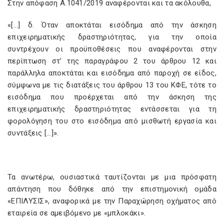
Στην απόφαση Α.1041/2019 αναφέρονται και τα ακόλουθα,
«[…] δ. Όταν αποκτάται εισόδημα από την άσκηση
επιχειρηματικής δραστηριότητας, για την οποία
συντρέχουν οι προϋποθέσεις που αναφέρονται στην
περίπτωση στ’ της παραγράφου 2 του άρθρου 12 και
παράλληλα αποκτάται και εισόδημα από παροχή σε είδος,
σύμφωνα με τις διατάξεις του άρθρου 13 του ΚΦΕ, τότε το
εισόδημα που προέρχεται από την άσκηση της
επιχειρηματικής δραστηριότητας εντάσσεται για τη
φορολόγηση του στο εισόδημα από μισθωτή εργασία και
συντάξεις […]».
Τα ανωτέρω, ουσιαστικά ταυτίζονται με μια πρόσφατη
απάντηση που δόθηκε από την επιστημονική ομάδα
«ΕΠΙΛΥΣΙΣ», αναφορικά με την Παραχώρηση οχήματος από
εταιρεία σε αμειβόμενο με «μπλοκάκι».