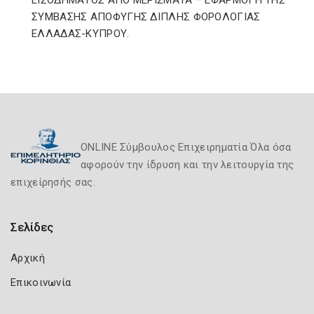
ΕΙΣΟΔΗΜΑΤΟΣ ΑΠΟ ΜΕΡΙΣΜΑΤΑ – ΕΦΑΡΜΟΓΗ ΤΗΣ
ΣΥΜΒΑΣΗΣ ΑΠΟΦΥΓΗΣ ΔΙΠΛΗΣ ΦΟΡΟΛΟΓΙΑΣ
ΕΛΛΑΔΑΣ-ΚΥΠΡΟΥ.
ONLINE Σύμβουλος Επιχειρηματία Όλα όσα
αφορούν την ίδρυση και την λειτουργία της
επιχείρησής σας.
Σελίδες
Αρχική
Επικοινωνία