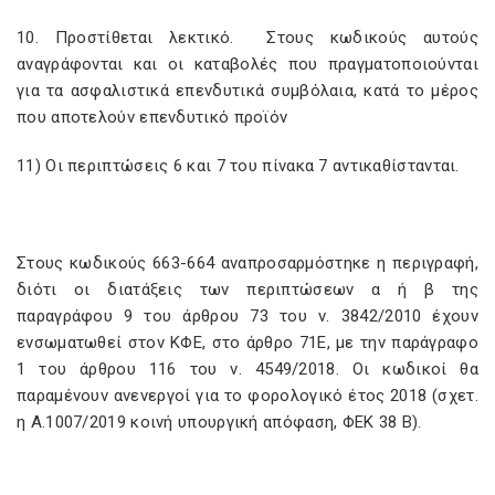
10. Προστίθεται λεκτικό. Στους κωδικούς αυτούς
αναγράφονται και οι καταβολές που πραγματοποιούνται
για τα ασφαλιστικά επενδυτικά συμβόλαια, κατά το μέρος
που αποτελούν επενδυτικό προϊόν
11) Οι περιπτώσεις 6 και 7 του πίνακα 7 αντικαθίστανται.
Στους κωδικούς 663-664 αναπροσαρμόστηκε η περιγραφή,
διότι οι διατάξεις των περιπτώσεων α ή β της
παραγράφου 9 του άρθρου 73 του ν. 3842/2010 έχουν
ενσωματωθεί στον ΚΦΕ, στο άρθρο 71Ε, με την παράγραφο
1 του άρθρου 116 του ν. 4549/2018. Οι κωδικοί θα
παραμένουν ανενεργοί για το φορολογικό έτος 2018 (σχετ.
η Α.1007/2019 κοινή υπουργική απόφαση, ΦΕΚ 38 Β).