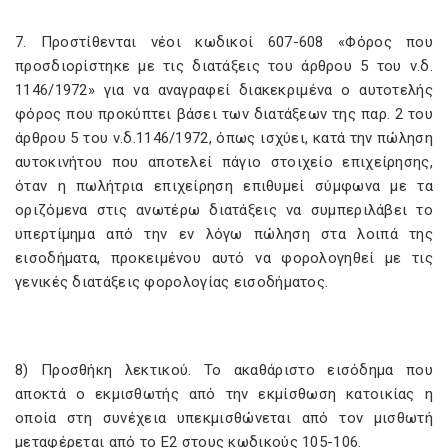
7. Προστίθενται νέοι κωδικοί 607-608 «Φόρος που
προσδιορίστηκε με τις διατάξεις του άρθρου 5 του ν.δ.
1146/1972» για να αναγραφεί διακεκριμένα ο αυτοτελής
φόρος που προκύπτει βάσει των διατάξεων της παρ. 2 του
άρθρου 5 του ν.δ.1146/1972, όπως ισχύει, κατά την πώληση
αυτοκινήτου που αποτελεί πάγιο στοιχείο επιχείρησης,
όταν η πωλήτρια επιχείρηση επιθυμεί σύμφωνα με τα
οριζόμενα στις ανωτέρω διατάξεις να συμπεριλάβει το
υπερτίμημα από την εν λόγω πώληση στα λοιπά της
εισοδήματα, προκειμένου αυτό να φορολογηθεί με τις
γενικές διατάξεις φορολογίας εισοδήματος.
8) Προσθήκη λεκτικού. Το ακαθάριστο εισόδημα που
αποκτά ο εκμισθωτής από την εκμίσθωση κατοικίας η
οποία στη συνέχεια υπεκμισθώνεται από τον μισθωτή
μεταφέρεται από το Ε2 στους κωδικούς 105-106.