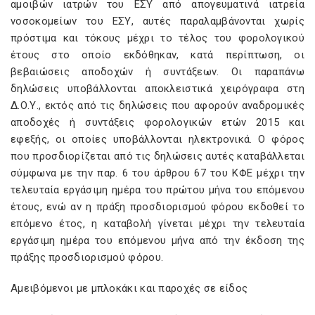
αμοιβών ιατρών του ΕΣΥ από απογευματινά ιατρεία
νοσοκομείων του ΕΣΥ, αυτές παραλαμβάνονται χωρίς
πρόστιμα και τόκους μέχρι το τέλος του φορολογικού
έτους στο οποίο εκδόθηκαν, κατά περίπτωση, οι
βεβαιώσεις αποδοχών ή συντάξεων. Οι παραπάνω
δηλώσεις υποβάλλονται αποκλειστικά χειρόγραφα στη
Δ.Ο.Υ., εκτός από τις δηλώσεις που αφορούν αναδρομικές
αποδοχές ή συντάξεις φορολογικών ετών 2015 και
εφεξής, οι οποίες υποβάλλονται ηλεκτρονικά. Ο φόρος
που προσδιορίζεται από τις δηλώσεις αυτές καταβάλλεται
σύμφωνα με την παρ. 6 του άρθρου 67 του ΚΦΕ μέχρι την
τελευταία εργάσιμη ημέρα του πρώτου μήνα του επόμενου
έτους, ενώ αν η πράξη προσδιορισμού φόρου εκδοθεί το
επόμενο έτος, η καταβολή γίνεται μέχρι την τελευταία
εργάσιμη ημέρα του επόμενου μήνα από την έκδοση της
πράξης προσδιορισμού φόρου.
Αμειβόμενοι με μπλοκάκι και παροχές σε είδος