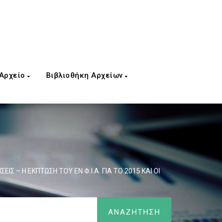
 Αρχείο
Βιβλιοθήκη Αρχείων
ΕΙΣ – Η ΕΚΠΤΩΣΗ ΤΟΥ ΕΝ.Φ.Ι.Α. ΓΙΑ ΤΟ 2015 ΚΑΙ ΟΙ