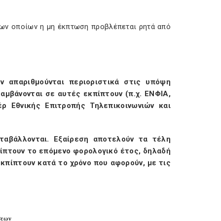
 των οποίων η μη έκπτωση προβλέπεται ρητά από
 απαριθμούνται περιοριστικά στις υπόψη
αμβάνονται σε αυτές εκπίπτουν (π.χ. ΕΝΦΙΑ,
ρ Εθνικής Επιτροπής Τηλεπικοινωνιών και
αβάλλονται. Εξαίρεση αποτελούν τα τέλη
ίπτουν το επόμενο φορολογικό έτος, δηλαδή
εκπίπτουν κατά το χρόνο που αφορούν, με τις
σεων