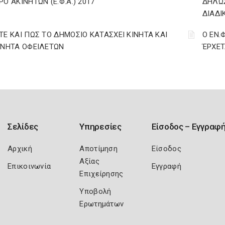
ΡΟ ΑΚΙΝΗΤΩΝ (Ε.Φ.Α.) 2017
ΔΗΛΩΣ
ΔΙΑΔΙ
ΤΕ ΚΑΙ ΠΩΣ ΤΟ ΔΗΜΟΣΙΟ ΚΑΤΑΣΧΕΙ ΚΙΝΗΤΑ ΚΑΙ
Ο ΕΝ.
ΙΝΗΤΑ ΟΦΕΙΛΕΤΩΝ
ΈΡΧΕΤ
Σελίδες
Υπηρεσίες
Είσοδος – Εγγραφ
Αρχική
Αποτίμηση
Είσοδος
Αξίας
Επικοινωνία
Εγγραφή
Επιχείρησης
Υποβολή
Ερωτημάτων