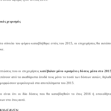
κός χειρισμός
το σύνολο του φόρου καταβλήθηκε εντός του 2015, οι επιχειρήσεις θα εκπέσ
κε.
ιπτώσεις που οι επιχειρήσεις
κατέβαλαν μόνο ορισμένες δόσεις μέσα στο 201
εκπέσουν από τα ακαθάριστα έσοδά τους μόνο το ποσό των δόσεων αυτών, δηλαδ
αμορφώσουν φορολογικά στα αποτελέσματα του 2015.
ο είναι ότι οι δύο δόσεις που θα καταβληθούν το έτος 2016 ή οποιοδήπ
εων στο έτος αυτό.
TAXHEAVEN