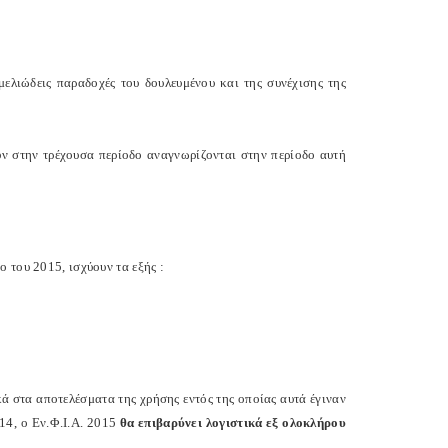
ελιώδεις παραδοχές του δουλευμένου και της συνέχισης της
ν στην τρέχουσα περίοδο αναγνωρίζονται στην περίοδο αυτή
 του 2015, ισχύουν τα εξής :
ά στα αποτελέσματα της χρήσης εντός της οποίας αυτά έγιναν
014, ο Εν.Φ.Ι.Α. 2015
θα επιβαρύνει λογιστικά εξ ολοκλήρου