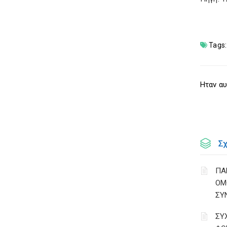
Tags:
Ηταν αυ
Σ
ΠΑ
ΟΜ
ΣΥ
ΣΥ