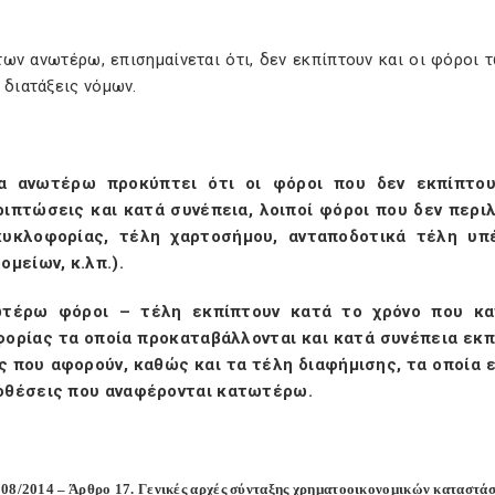
των ανωτέρω, επισημαίνεται ότι, δεν εκπίπτουν και οι φόροι
 διατάξεις νόμων.
α ανωτέρω προκύπτει ότι οι φόροι που δεν εκπίπτουν
ιπτώσεις και κατά συνέπεια, λοιποί φόροι που δεν περιλ
κυκλοφορίας, τέλη χαρτοσήμου, ανταποδοτικά τέλη υπέ
ομείων, κ.λπ.).
ωτέρω φόροι – τέλη εκπίπτουν κατά το χρόνο που κατ
ορίας τα οποία προκαταβάλλονται και κατά συνέπεια εκπ
ς που αφορούν, καθώς και τα τέλη διαφήμισης, τα οποία 
θέσεις που αναφέρονται κατωτέρω.
08/2014 – Άρθρο 17. Γενικές αρχές σύνταξης χρηματοοικονομικών καταστά