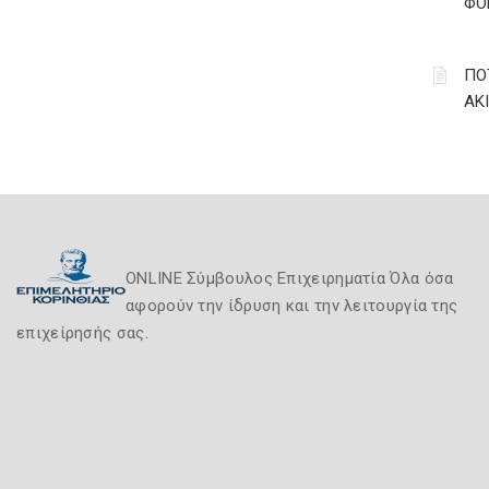
ΦΟ
ΠΟ
ΑΚ
ONLINE Σύμβουλος Επιχειρηματία Όλα όσα
αφορούν την ίδρυση και την λειτουργία της
επιχείρησής σας.