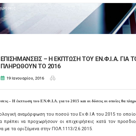
ειρήσεις
ΕΠΙΣΗΜΑΝΣΕΙΣ – Η ΕΚΠΤΩΣΗ ΤΟΥ ΕΝ.Φ.Ι.Α. ΓΙΑ ΤΟ
ΠΛΗΡΩΘΟΥΝ ΤΟ 2016
19 Ιανουαρίου, 2016
σεις – Η έκπτωση του ΕΝ.Φ.Ι.Α. για το 2015 και οι δόσεις οι οποίες θα πλη
ολογική αναμόρφωση του ποσού του Εν.Φ.Ι.Α του 2015 το οποίο
θα πρέπει να προχωρήσουν οι επιχειρήσεις κατά τον προσδ
 με τα οριζόμενα στην ΠΟΛ.1113/2.6.2015.