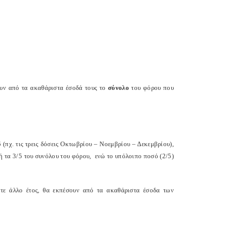
ουν από τα ακαθάριστα έσοδά τους το
σύνολο
του φόρου που
5
(πχ. τις τρεις δόσεις Οκτωβρίου – Νοεμβρίου – Δεκεμβρίου),
ή τα 3/5 του συνόλου του φόρου,
ενώ το υπόλοιπο ποσό (2/5)
οτε άλλο έτος, θα εκπέσουν από τα ακαθάριστα έσοδα των