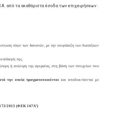
Ι.Α. από τα ακαθάριστα έσοδα των επιχειρήσεων :
 έκπτωση όλων των δαπανών, με την επιφύλαξη των διατάξεων
υναλλαγές της,
τώτερη ή ανώτερη της αγοραίας, στη βάση των στοιχείων που
ατά την οποία πραγματοποιούνται
και αποδεικνύονται με
4172/2013 (ΦΕΚ 167Α’)