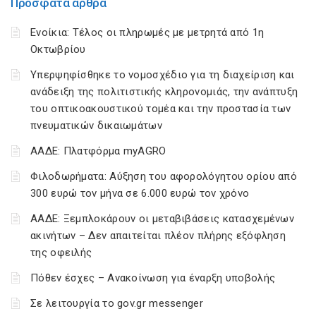
Πρόσφατα άρθρα
Ενοίκια: Τέλος οι πληρωμές με μετρητά από 1η
Οκτωβρίου
Υπερψηφίσθηκε το νομοσχέδιο για τη διαχείριση και
ανάδειξη της πολιτιστικής κληρονομιάς, την ανάπτυξη
του οπτικοακουστικού τομέα και την προστασία των
πνευματικών δικαιωμάτων
ΑΑΔΕ: Πλατφόρμα myAGRO
Φιλοδωρήματα: Αύξηση του αφορολόγητου ορίου από
300 ευρώ τον μήνα σε 6.000 ευρώ τον χρόνο
ΑΑΔΕ: Ξεμπλοκάρουν οι μεταβιβάσεις κατασχεμένων
ακινήτων – Δεν απαιτείται πλέον πλήρης εξόφληση
της οφειλής
Πόθεν έσχες – Ανακοίνωση για έναρξη υποβολής
Σε λειτουργία το gov.gr messenger