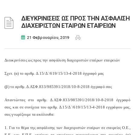
ΔΙΕΥΚΡΙΝΙΣΕΙΣ ΩΣ ΠΡΟΣ ΤΗΝ ΑΣΦΑΛΙΣΗ
ΔΙΑΧΕΙΡΙΣΤΩΝ ΕΤΑΙΡΩΝ ΕΤΑΙΡΕΙΩΝ
21 Φεβρουαρίου, 2019
Διευκρινίσεις ως προς την ασφάλιση διαχειριστών εταίρων εταιρειών
Σχετ. (α) το αριθμ. Δ.15/Δ΄/619/15/13-4-2018 έγγραφό μας
(β) το αριθμ. Δ.ΑΣΦ.833/985391/2018/10-8-2018 έγγραφό σας
Απαντώντας στο αριθμ. Δ.ΑΣΦ.833/985391/2018/10-8-2018 έγγραφό
σας, και σε συνέχεια του αριθμ. Δ.15/Δ΄/619/15/13-4-2018 εγγράφου μας,
σας γνωρίζουμε τα ακόλουθα:
1. Για το θέμα της ασφάλισης των διαχειριστών εταίρων σε εταιρείες Ο.Ε.,
Ε.Ε. και Ε.Π.Ε. ισχύουν τα επιμέρους αναφερόμενα στο ανωτέρω (α)