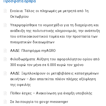
Πρόσφατα άρθρα
Ενοίκια: Τέλος οι πληρωμές με μετρητά από 1η
Οκτωβρίου
Υπερψηφίσθηκε το νομοσχέδιο για τη διαχείριση και
ανάδειξη της πολιτιστικής κληρονομιάς, την ανάπτυξη
του οπτικοακουστικού τομέα και την προστασία των
πνευματικών δικαιωμάτων
ΑΑΔΕ: Πλατφόρμα myAGRO
Φιλοδωρήματα: Αύξηση του αφορολόγητου ορίου από
300 ευρώ τον μήνα σε 6.000 ευρώ τον χρόνο
ΑΑΔΕ: Ξεμπλοκάρουν οι μεταβιβάσεις κατασχεμένων
ακινήτων – Δεν απαιτείται πλέον πλήρης εξόφληση
της οφειλής
Πόθεν έσχες – Ανακοίνωση για έναρξη υποβολής
Σε λειτουργία το gov.gr messenger