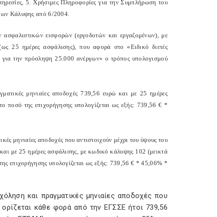
πηρεσίες, 5. Χρήσιμες Πληροφορίες για την Συμπλήρωση του
των Κάλυψης από 6/2004.
ν ασφαλιστικών εισφορών (εργοδοτών και εργαζομένων), με
(ως 25 ημέρες ασφάλισης), που αφορά στο «Ειδικό διετές
 για την πρόσληψη 25.000 ανέργων» ο τρόπος υπολογισμού
ματικές μηνιαίες αποδοχές 739,56 ευρώ και με 25 ημέρες
ο ποσό της επιχορήγησης υπολογίζεται ως εξής: 739,56 € *
κές μηνιαίες αποδοχές που αντιστοιχούν μέχρι του ύψους του
και με 25 ημέρες ασφάλισης, με κωδικό κάλυψης 102 (μεικτά
ης επιχορήγησης υπολογίζεται ως εξής: 739,56 € * 45,06% *
χόληση και πραγματικές μηνιαίες αποδοχές που
 ορίζεται κάθε φορά από την ΕΓΣΣΕ ήτοι 739,56