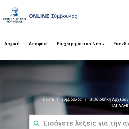
Αρχική
Απόψεις
Επιχειρηματικά Νέα
Επενδυ
Home
/
Σύμβουλος
/
Βιβλιοθήκη Αρχείων
ΠΑΡΑΔΕΙΓ