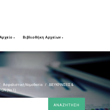
 Αρχείο
Βιβλιοθήκη Αρχείων
/
Ασφαλιστική Νομοθεσία
/
ΔΙΕΥΚΡΙΝΙΣΕΙΣ &
ΩΝ (Νο 1)