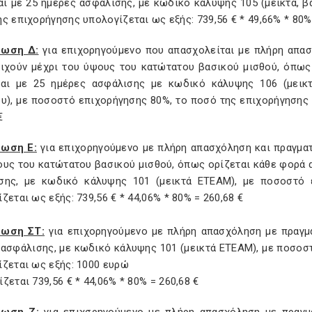
αι με 25 ημέρες ασφάλισης, με κωδικό κάλυψης 105 (μεικτά, β
ς επιχορήγησης υπολογίζεται ως εξής: 739,56 € * 49,66% * 80%
τωση Δ:
για επιχορηγούμενο που απασχολείται με πλήρη απασ
οιχούν μέχρι του ύψους του κατώτατου βασικού μισθού, όπως
αι με 25 ημέρες ασφάλισης με κωδικό κάλυψης 106 (μεικτ
υ), με ποσοστό επιχορήγησης 80%, το ποσό της επιχορήγησης υ
€
ωση Ε:
για επιχορηγούμενο με πλήρη απασχόληση και πραγματ
υς του κατώτατου βασικού μισθού, όπως ορίζεται κάθε φορά α
σης, με κωδικό κάλυψης 101 (μεικτά ΕΤΕΑΜ), με ποσοστό 
ζεται ως εξής: 739,56 € * 44,06% * 80% = 260,68 €
τωση ΣΤ:
για επιχορηγούμενο με πλήρη απασχόληση με πραγμ
 ασφάλισης, με κωδικό κάλυψης 101 (μεικτά ΕΤΕΑΜ), με ποσοσ
ίζεται ως εξής: 1000 ευρώ
ζεται 739,56 € * 44,06% * 80% = 260,68 €