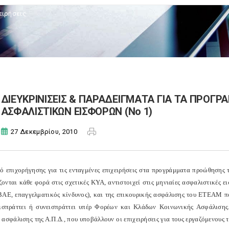
ειρήσεις
ΔΙΕΥΚΡΙΝΙΣΕΙΣ & ΠΑΡΑΔΕΙΓΜΑΤΑ ΓΙΑ ΤΑ ΠΡΟΓ
ΑΣΦΑΛΙΣΤΙΚΩΝ ΕΙΣΦΟΡΩΝ (Νο 1)
27 Δεκεμβρίου, 2010
σό επιχορήγησης για τις ενταγμένες επιχειρήσεις στα προγράμματα προώθησης
ζονται κάθε φορά στις σχετικές ΚΥΑ, αντιστοιχεί στις μηνιαίες ασφαλιστικές
 ΒΑΕ, επαγγελματικός κίνδυνος), και της επικουρικής ασφάλισης του ΕΤΕΑΜ π
ισπράττει ή συνεισπράττει υπέρ Φορέων και Κλάδων Κοινωνικής Ασφάλιση
 ασφάλισης της Α.Π.Δ., που υποβάλλουν οι επιχειρήσεις για τους εργαζόμενους