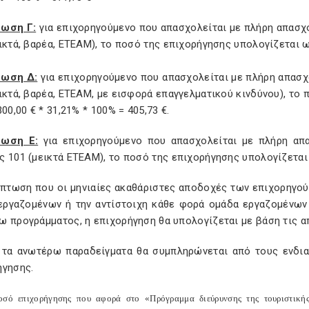
ωση Γ:
για επιχορηγούμενο που απασχολείται με πλήρη απασχ
ικτά, βαρέα, ΕΤΕΑΜ), το ποσό της επιχορήγησης υπολογίζεται ως
τωση Δ:
για επιχορηγούμενο που απασχολείται με πλήρη απασ
ικτά, βαρέα, ΕΤΕΑΜ, με εισφορά επαγγελματικού κινδύνου), το
300,00 € * 31,21% * 100% = 405,73 €.
τωση Ε:
για επιχορηγούμενο που απασχολείται με πλήρη απ
 101 (μεικτά ΕΤΕΑΜ), το ποσό της επιχορήγησης υπολογίζεται ω
πτωση που οι μηνιαίες ακαθάριστες αποδοχές των επιχορηγούμ
εργαζομένων ή την αντίστοιχη κάθε φορά ομάδα εργαζομένων
ω προγράμματος, η επιχορήγηση θα υπολογίζεται με βάση τις α
 τα ανωτέρω παραδείγματα θα συμπληρώνεται από τους ενδια
ήγησης.
οσό επιχορήγησης που αφορά στο «Πρόγραμμα διεύρυνσης της τουριστικής