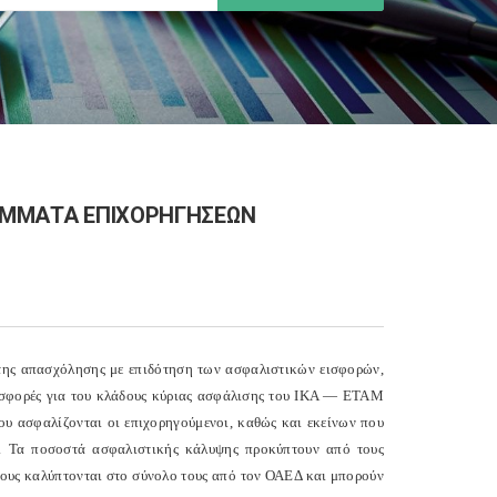
ΡΑΜΜΑΤΑ ΕΠΙΧΟΡΗΓΗΣΕΩΝ
 της απασχόλησης με επιδότηση των ασφαλιστικών εισφορών,
 εισφορές για του κλάδους κύριας ασφάλισης του ΙΚΑ — ΕΤΑΜ
ου ασφαλίζονται οι επιχορηγούμενοι, καθώς και εκείνων που
ς. Τα ποσοστά ασφαλιστικής κάλυψης προκύπτουν από τους
 τους καλύπτονται στο σύνολο τους από τον ΟΑΕΔ και μπορούν