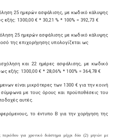
όληση 25 ημερών ασφάλισης, με κωδικό κάλυψης
 εξής: 1300,00 € * 30,21 % * 100% = 392,73 €
χόληση 25 ημερών ασφάλισης με κωδικό κάλυψης
 ποσό της επιχορήγησης υπολογίζεται ως
ασχόληση και 22 ημέρες ασφάλισης, με κωδικό
ς εξής: 1300,00 € * 28,06% * 100% = 364,78 €
ενων είναι μικρότερες των 1300 € για την κοινή
 σύμφωνα με τους όρους και προϋποθέσεις του
ποδοχές αυτές.
φερόμενους, το έντυπο Β για την χορήγηση της
 περιόδου για χρονικό διάστημα μέχρι δύο (2) μηνών με