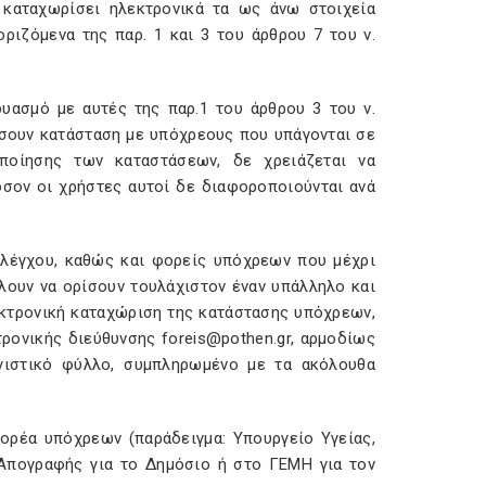
 καταχωρίσει ηλεκτρονικά τα ως άνω στοιχεία
ριζόμενα της παρ. 1 και 3 του άρθρου 7 του ν.
υασμό με αυτές της παρ.1 του άρθρου 3 του ν.
ίσουν κατάσταση με υπόχρεους που υπάγονται σε
ποίησης των καταστάσεων, δε χρειάζεται να
σον οι χρήστες αυτοί δε διαφοροποιούνται ανά
ελέγχου, καθώς και φορείς υπόχρεων που μέχρι
λουν να ορίσουν τουλάχιστον έναν υπάλληλο και
εκτρονική καταχώριση της κατάστασης υπόχρεων,
ρονικής διεύθυνσης foreis@pothen.gr, αρμοδίως
γιστικό φύλλο, συμπληρωμένο με τα ακόλουθα
ρέα υπόχρεων (παράδειγμα: Υπουργείο Υγείας,
Απογραφής για το Δημόσιο ή στο ΓΕΜΗ για τον