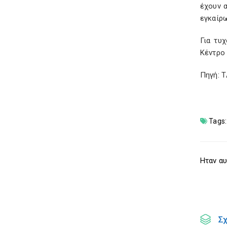
έχουν 
εγκαίρ
Για τυ
Κέντρο
Πηγή: 
Tags:
Ηταν αυ
Σ