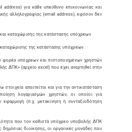
l address) για κάθε υπεύθυνο επικοινωνίας και
κής αλληλογραφίας (email address), εφόσον δεν
και καταχώρισης της κατάστασης υπόχρεων
 καταχώρισης της κατάστασης υπόχρεων.
ν φορέα υπόχρεων και πιστοποιημένων χρηστών
ής ΔΠΚ» (αρχείο excel) που έχει αναρτηθεί στην
στοιχεία απαιτείται και για την αντικατάσταση
ποίηση λογαριασμών χρηστών, οι οποίοι για
 εφαρμογή (π.χ. μετακίνηση ή συνταξιοδότηση
διότητα που τον καθιστά υπόχρεο υποβολής ΔΠΚ
ής δημόσιας διοίκησης, οι οργανικές μονάδες που