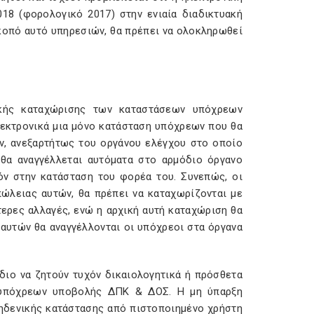
8 (φορολογικό 2017) στην ενιαία διαδικτυακή
κοπό αυτό υπηρεσιών, θα πρέπει να ολοκληρωθεί
νικής καταχώρισης των καταστάσεων υπόχρεων
εκτρονικά μια μόνο κατάσταση υπόχρεων που θα
, ανεξαρτήτως του οργάνου ελέγχου στο οποίο
θα αναγγέλλεται αυτόματα στο αρμόδιο όργανο
τόν στην κατάσταση του φορέα του. Συνεπώς, οι
πώλειας αυτών, θα πρέπει να καταχωρίζονται με
τερες αλλαγές, ενώ η αρχική αυτή καταχώριση θα
αυτών θα αναγγέλλονται οι υπόχρεοι στα όργανα
άδιο να ζητούν τυχόν δικαιολογητικά ή πρόσθετα
ν υπόχρεων υποβολής ΔΠΚ & ΔΟΣ. Η μη ύπαρξη
μηδενικής κατάστασης από πιστοποιημένο χρήστη