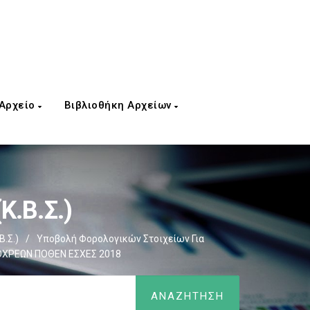
 Αρχείο
Βιβλιοθήκη Αρχείων
Κ.Β.Σ.)
Β.Σ.)
/
Υποβολή Φορολογικών Στοιχείων Για
ΟΧΡΕΩΝ ΠΟΘΕΝ ΕΣΧΕΣ 2018