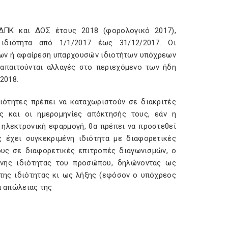
 ΔΠΚ και ΔΟΣ έτους 2018 (φορολογικό 2017),
 ιδιότητα από 1/1/2017 έως 31/12/2017. Οι
έων ή αφαίρεση υπαρχουσών ιδιοτήτων υπόχρεων
απαιτούνται αλλαγές στο περιεχόμενο των ήδη
2018.
διότητες πρέπει να καταχωριστούν σε διακριτές
ες και οι ημερομηνίες απόκτησής τους, εάν η
ν ηλεκτρονική εφαρμογή, θα πρέπει να προστεθεί
 έχει συγκεκριμένη ιδιότητα με διαφορετικές
ους σε διαφορετικές επιτροπές διαγωνισμών, ο
ένης ιδιότητας του προσώπου, δηλώνοντας ως
 της ιδιότητας κι ως λήξης (εφόσον ο υπόχρεος
ία απώλειας της