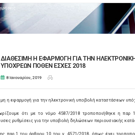
ειρήσεις
ΔΙΑΘΕΣΙΜΗ Η ΕΦΑΡΜΟΓΗ ΓΙΑ ΤΗΝ ΗΛΕΚΤΡΟΝΙ
ΥΠΟΧΡΕΩΝ ΠΟΘΕΝ ΕΣΧΕΣ 2018
8 Ιανουαρίου, 2019
ιμη η εφαρμογή για την ηλεκτρονική υποβολή καταστάσεων υπ
ωρίζουμε ότι με το νόμο 4587/2018 τροποποιήθηκε η παρ 1
ουσες ρυθμίσεις για την υποβολή δηλώσεων περιουσιακής κατά
ης παρ.1 του άρθρου 10 του ν. 4571/2018, όπως έχει τροποπο