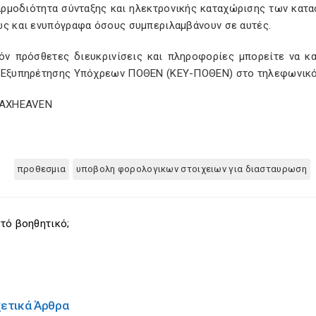
αρμοδιότητα σύνταξης και ηλεκτρονικής καταχώρισης των κατ
ως και ενυπόγραφα όσους συμπεριλαμβάνουν σε αυτές.
χόν πρόσθετες διευκρινίσεις και πληροφορίες μπορείτε να κ
 Εξυπηρέτησης Υπόχρεων ΠΟΘΕΝ (ΚΕΥ-ΠΟΘΕΝ) στο τηλεφωνικό
TAXHEAVEN
προθεσμια
υποβολη φορολογικων στοιχειων για διασταυρωση
τό βοηθητικό;
χετικά Άρθρα