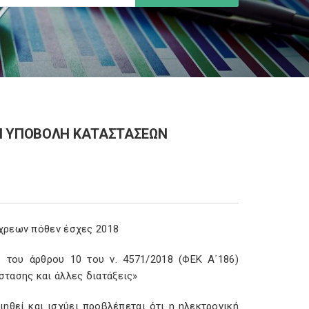
ΚΗ ΥΠΟΒΟΛΗ ΚΑΤΑΣΤΑΣΕΩΝ
όχρεων πόθεν έσχες 2018
 του άρθρου 10 του ν. 4571/2018 (ΦΕΚ Α΄186)
στασης και άλλες διατάξεις»
ιηθεί και ισχύει προβλέπεται ότι η ηλεκτρονική