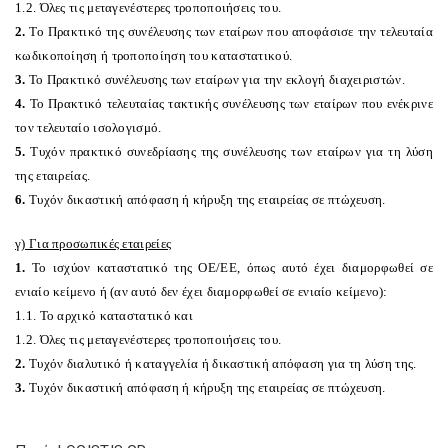
1.2. Όλες τις μεταγενέστερες τροποποιήσεις του.
2.
Το Πρακτικό της συνέλευσης των εταίρων που αποφάσισε την τελευταία
κωδικοποίηση ή τροποποίηση του καταστατικού.
3.
Το Πρακτικό συνέλευσης των εταίρων για την εκλογή διαχειριστών.
4.
Το Πρακτικό τελευταίας τακτικής συνέλευσης των εταίρων που ενέκρινε
τον τελευταίο ισολογισμό.
5.
Τυχόν πρακτικό συνεδρίασης της συνέλευσης των εταίρων για τη λύση
της εταιρείας.
6.
Τυχόν δικαστική απόφαση ή κήρυξη της εταιρείας σε πτώχευση.
γ) Για προσωπικές εταιρείες
1.
Το ισχύον καταστατικό της ΟΕ/ΕΕ, όπως αυτό έχει διαμορφωθεί σε
ενιαίο κείμενο ή (αν αυτό δεν έχει διαμορφωθεί σε ενιαίο κείμενο):
1.1. Το αρχικό καταστατικό και
1.2. Όλες τις μεταγενέστερες τροποποιήσεις του.
2.
Τυχόν διαλυτικό ή καταγγελία ή δικαστική απόφαση για τη λύση της.
3.
Τυχόν δικαστική απόφαση ή κήρυξη της εταιρείας σε πτώχευση.