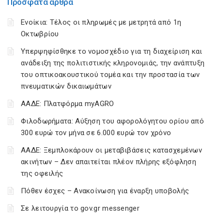
Πρόσφατα άρθρα
Ενοίκια: Τέλος οι πληρωμές με μετρητά από 1η
Οκτωβρίου
Υπερψηφίσθηκε το νομοσχέδιο για τη διαχείριση και
ανάδειξη της πολιτιστικής κληρονομιάς, την ανάπτυξη
του οπτικοακουστικού τομέα και την προστασία των
πνευματικών δικαιωμάτων
ΑΑΔΕ: Πλατφόρμα myAGRO
Φιλοδωρήματα: Αύξηση του αφορολόγητου ορίου από
300 ευρώ τον μήνα σε 6.000 ευρώ τον χρόνο
ΑΑΔΕ: Ξεμπλοκάρουν οι μεταβιβάσεις κατασχεμένων
ακινήτων – Δεν απαιτείται πλέον πλήρης εξόφληση
της οφειλής
Πόθεν έσχες – Ανακοίνωση για έναρξη υποβολής
Σε λειτουργία το gov.gr messenger