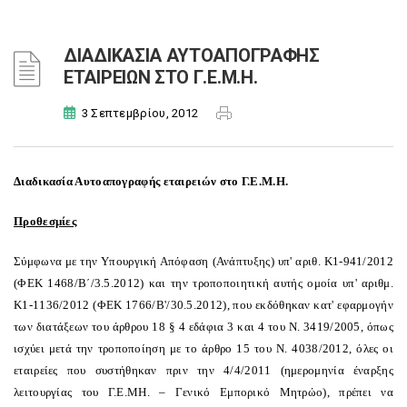
ΔΙΑΔΙΚΑΣΙΑ ΑΥΤΟΑΠΟΓΡΑΦΗΣ
ΕΤΑΙΡΕΙΩΝ ΣΤΟ Γ.Ε.Μ.Η.
3 Σεπτεμβρίου, 2012
Διαδικασία Αυτοαπογραφής εταιρειών στο Γ.Ε.Μ.Η.
Προθεσμίες
Σύμφωνα με την Υπουργική Απόφαση (Ανάπτυξης) υπ' αριθ. Κ1-941/2012
(ΦΕΚ 1468/Β΄/3.5.2012) και την τροποποιητική αυτής ομοία υπ' αριθμ.
Κ1-1136/2012 (ΦΕΚ 1766/Β'/30.5.2012), που εκδόθηκαν κατ' εφαρμογήν
των διατάξεων του άρθρου 18 § 4 εδάφια 3 και 4 του Ν. 3419/2005, όπως
ισχύει μετά την τροποποίηση με το άρθρο 15 του Ν. 4038/2012, όλες οι
εταιρείες που συστήθηκαν πριν την 4/4/2011 (ημερομηνία έναρξης
λειτουργίας του Γ.Ε.ΜΗ. – Γενικό Εμπορικό Μητρώο), πρέπει να