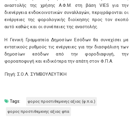
αναστολής της χρήσης Α.Φ.Μ. στη βάση VIES για την
διενέργεια ενδοκοινοτικών συναλλαγών, περιγράφονται οι
ενέργειες της φορολογικής διοίκησης προς τον σκοπό
αυτό καθώς και οι συνέπειες της αναστολής.
Η Γενική Γραμματεία Δημοσίων Εσόδων θα συνεχίσει με
εντατικούς ρυθμούς τις ενέργειες για την διασφάλιση των
δημοσίων εσόδων από την φοροδιαφυγή, την
φοροαποφυγή και ειδικότερα την απάτη στον Φ.Π.Α.
Πηγή: Σ.Ο.Λ. ΣΥΜΒΟΥΛΕΥΤΙΚΗ
Tags:
φορος προστιθεμενης αξιας (φ.π.α.)
φορος προστιθεμενης αξιας φπα