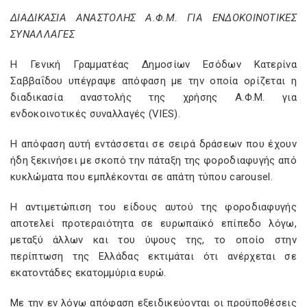
ΔΙΑΔΙΚΑΣΙΑ ΑΝΑΣΤΟΛΗΣ Α.Φ.Μ. ΓΙΑ ΕΝΔΟΚΟΙΝΟΤΙΚΕΣ
ΣΥΝΑΛΛΑΓΕΣ
Η Γενική Γραμματέας Δημοσίων Εσόδων Κατερίνα
Σαββαΐδου υπέγραψε απόφαση με την οποία ορίζεται η
διαδικασία αναστολής της χρήσης Α.Φ.Μ. για
ενδοκοινοτικές συναλλαγές (VIES).
Η απόφαση αυτή εντάσσεται σε σειρά δράσεων που έχουν
ήδη ξεκινήσει με σκοπό την πάταξη της φοροδιαφυγής από
κυκλώματα που εμπλέκονται σε απάτη τύπου carousel.
Η αντιμετώπιση του είδους αυτού της φοροδιαφυγής
αποτελεί προτεραιότητα σε ευρωπαϊκό επίπεδο λόγω,
μεταξύ άλλων και του ύψους της, το οποίο στην
περίπτωση της Ελλάδας εκτιμάται ότι ανέρχεται σε
εκατοντάδες εκατομμύρια ευρώ.
Με την εν λόγω απόφαση εξειδικεύονται οι προϋποθέσεις