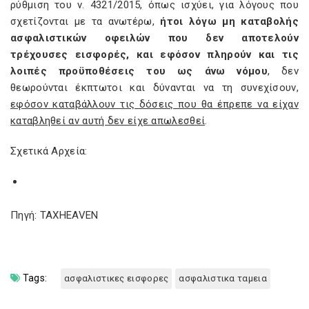
ρύθμιση του ν. 4321/2015, όπως ισχύει, για λόγους που
σχετίζονται με τα ανωτέρω,
ήτοι λόγω μη καταβολής
ασφαλιστικών οφειλών που δεν αποτελούν
τρέχουσες εισφορές, και εφόσον πληρούν και τις
λοιπές προϋποθέσεις του ως άνω νόμου
, δεν
θεωρούνται έκπτωτοι και δύνανται να τη συνεχίσουν,
εφόσον καταβάλλουν τις δόσεις που θα έπρεπε να είχαν
καταβληθεί αν αυτή δεν είχε απωλεσθεί
.
Σχετικά Αρχεία:
Πηγή: TAXHEAVEN
Tags:
ασφαλιστικες εισφορες
ασφαλιστικα ταμεια