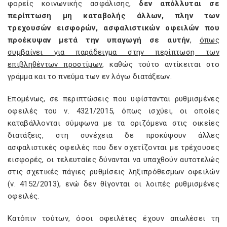
φορείς κοινωνικής ασφάλισης,
δεν απόλλυται σε
περίπτωση μη καταβολής άλλων, πλην των
τρεχουσών εισφορών, ασφαλιστικών οφειλών που
προέκυψαν μετά την υπαγωγή σε αυτήν
,
όπως
συμβαίνει για παράδειγμα στην περίπτωση των
επιβληθέντων προστίμων
, καθώς τούτο αντίκειται στο
γράμμα και το πνεύμα των εν λόγω διατάξεων.
Επομένως, σε περιπτώσεις που υφίστανται ρυθμισμένες
οφειλές του ν. 4321/2015, όπως ισχύει, οι οποίες
καταβάλλονται σύμφωνα με τα οριζόμενα στις οικείες
διατάξεις, στη συνέχεια δε προκύψουν άλλες
ασφαλιστικές οφειλές που δεν σχετίζονται με τρέχουσες
εισφορές, οι τελευταίες δύνανται να υπαχθούν αυτοτελώς
στις σχετικές πάγιες ρυθμίσεις ληξιπρόθεσμων οφειλών
(ν. 4152/2013), ενώ δεν θίγονται οι λοιπές ρυθμισμένες
οφειλές.
Κατόπιν τούτων, όσοι οφειλέτες έχουν απωλέσει τη