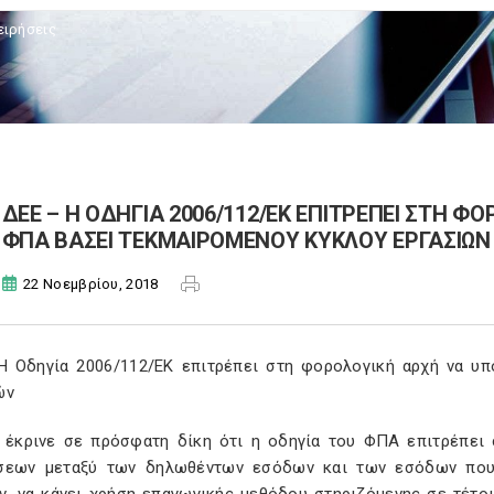
ειρήσεις
ΔΕΕ – Η ΟΔΗΓΙΑ 2006/112/ΕΚ ΕΠΙΤΡΕΠΕΙ ΣΤΗ Φ
ΦΠΑ ΒΑΣΕΙ ΤΕΚΜΑΙΡΟΜΕΝΟΥ ΚΥΚΛΟΥ ΕΡΓΑΣΙΩΝ
22 Νοεμβρίου, 2018
Η Οδηγία 2006/112/ΕΚ επιτρέπει στη φορολογική αρχή να υπ
ών
 έκρινε σε πρόσφατη δίκη ότι η οδηγία του ΦΠΑ επιτρέπει
σεων μεταξύ των δηλωθέντων εσόδων και των εσόδων που 