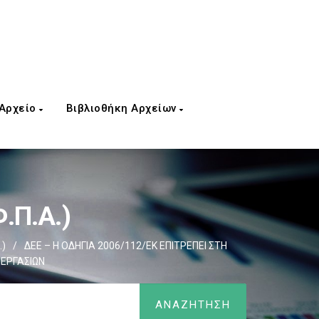
 Αρχείο
Βιβλιοθήκη Αρχείων
.Π.Α.)
.)
/
ΔΕΕ – Η ΟΔΗΓΙΑ 2006/112/ΕΚ ΕΠΙΤΡΕΠΕΙ ΣΤΗ
 ΕΡΓΑΣΙΩΝ