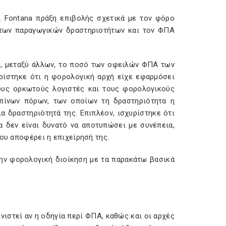
S. Fontana πράξη επιβολής σχετικά με τον φόρο
των παραγωγικών δραστηριοτήτων και τον ΦΠΑ
, μεταξύ άλλων, το ποσό των οφειλών ΦΠΑ των
υρίστηκε ότι η φορολογική αρχή είχε εφαρμόσει
ους ορκωτούς λογιστές και τους φορολογικούς
ωπίνων πόρων, των οποίων τη δραστηριότητα η
 δραστηριότητά της. Επιπλέον, ισχυρίστηκε ότι
 δεν είναι δυνατό να αποτυπώσει με συνέπεια,
ου αποφέρει η επιχείρησή της.
ην φορολογική διοίκηση με τα παρακάτω βασικά
ινιστεί αν η οδηγία περί ΦΠΑ, καθώς και οι αρχές