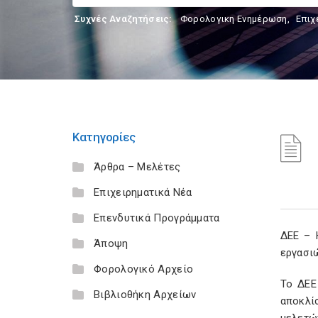
Συχνές Αναζητήσεις:
Φορολογικη Ενημέρωση
,
Επιχ
Κατηγορίες
Άρθρα – Μελέτες
Επιχειρηματικά Νέα
Επενδυτικά Προγράμματα
ΔΕΕ – 
Άποψη
εργασι
Φορολογικό Αρχείο
Το ΔΕΕ
Βιβλιοθήκη Αρχείων
αποκλί