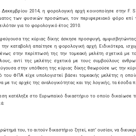
4 Δεκεμβρίου 2014, η φορολογική αρχή κοινοποίησε στην F. 
ματος των φυσικών προσώπων, τον περιφερειακό φόρο επί 
ιλόταν για το φορολογικό έτος 2010.
φεύγουσα της κύριας δίκης άσκησε προσφυγή, αμφισβητώντας
 την καταβολή απαίτησε η φορολογική αρχή. Ειδικότερα, ισχ
ένως στην περίπτωσή της την τομεακή μελέτη σχετικά με τ
λους, αντί της μελέτης σχετικά με τους συμβούλους ανθρ
ύγουσα στην υπόθεση της κύριας δίκης θεωρούσε ως την κύρια
ό του ΦΠΑ είχε υπολογιστεί βάσει τομεακής μελέτης η οποία
 με τις αρχές της αναλογικότητας και της λογικής, τα έσοδα π
εση κατέληξε στο Ευρωπαϊκό δικαστήριο το οποίο δικαίωσε τ
κά:
ρώτημά του, το αιτούν δικαστήριο ζητεί, κατ’ ουσίαν, να διευκρ