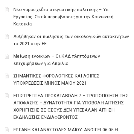
Νέο νομοσχέδιο στεγαστικής πολιτικής – Υπ.
Εργασίας: Οκτώ παρεμβάσεις για την Κοινωνική
Κατοικία
Αυξήθηκαν οι πωλήσεις των οικολογικών αυτοκινήτων
το 2021 στην ΕΕ
Μείωση ενοικίων – Οι ΚΑΔ πληττόμενων
επιχειρήσεων για Απρίλιο
ΣΗΜΑΝΤΙΚΕΣ ΦΟΡΟΛΟΓΙΚΕΣ ΚΑΙ ΛΟΙΠΕΣ
ΥΠΟΧΡΕΩΣΕΙΣ ΜΗΝΟΣ ΜΑΪΟΥ 2021
ΕΠΙΣΤΡΕΠΤΕΑ ΠΡΟΚΑΤΑΒΟΛΗ 7 – ΤΡΟΠΟΠΟΙΗΣΗ ΤΗΣ
ΑΠΟΦΑΣΗΣ – ΔΥΝΑΤΟΤΗΤΑ ΓΙΑ ΥΠΟΒΟΛΗ ΑΙΤΗΣΗΣ
ΧΟΡΗΓΗΣΗΣ ΣΕ ΟΣΟΥΣ ΔΕΝ ΥΠΕΒΑΛΑΝ ΑΙΤΗΣΗ
ΕΚΔΗΛΩΣΗΣ ΕΝΔΙΑΦΕΡΟΝΤΟΣ
ΕΡΓΑΝΗ ΚΑΙ ΑΝΑΣΤΟΛΕΣ ΜΑΪΟΥ: ΑΝΟΙΓΕΙ 06.05 Η