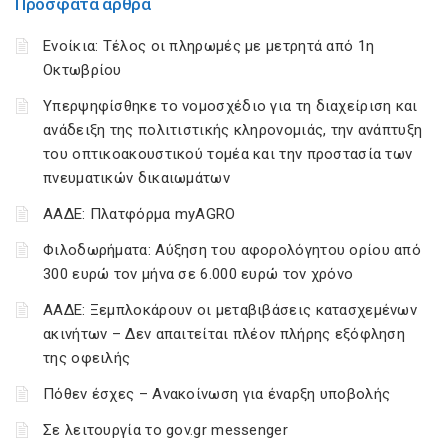
Πρόσφατα άρθρα
Ενοίκια: Τέλος οι πληρωμές με μετρητά από 1η
Οκτωβρίου
Υπερψηφίσθηκε το νομοσχέδιο για τη διαχείριση και
ανάδειξη της πολιτιστικής κληρονομιάς, την ανάπτυξη
του οπτικοακουστικού τομέα και την προστασία των
πνευματικών δικαιωμάτων
ΑΑΔΕ: Πλατφόρμα myAGRO
Φιλοδωρήματα: Αύξηση του αφορολόγητου ορίου από
300 ευρώ τον μήνα σε 6.000 ευρώ τον χρόνο
ΑΑΔΕ: Ξεμπλοκάρουν οι μεταβιβάσεις κατασχεμένων
ακινήτων – Δεν απαιτείται πλέον πλήρης εξόφληση
της οφειλής
Πόθεν έσχες – Ανακοίνωση για έναρξη υποβολής
Σε λειτουργία το gov.gr messenger