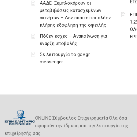
ΕΤ
ΑΑΔΕ: Ξεμπλοκάρουν οι
μεταβιβάσεις κατασχεμένων
ΕΠ
ακινήτων – Δεν απαιτείται πλέον
1.
πλήρης εξόφληση της οφειλής
ΟΛ
Πόθεν έσχες – Ανακοίνωση για
ΕΡ
έναρξη υποβολής
Σε λειτουργία το gov.gr
messenger
ONLINE Σύμβουλος Επιχειρηματία Όλα όσα
αφορούν την ίδρυση και την λειτουργία της
επιχείρησής σας.