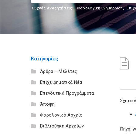
Συχνές Αναζητήσεις:
Φορολογικη Ενημέρωση
,
Επιχ
Κατηγορίες
Άρθρα – Μελέτες
Επιχειρηματικά Νέα
Επενδυτικά Προγράμματα
Σχετικά
Άποψη
Φορολογικό Αρχείο
Βιβλιοθήκη Αρχείων
Πηγή: w