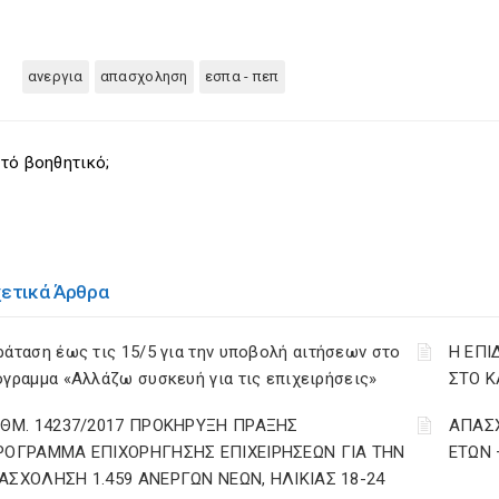
ανεργια
απασχοληση
εσπα - πεπ
τό βοηθητικό;
χετικά Άρθρα
άταση έως τις 15/5 για την υποβολή αιτήσεων στο
Η ΕΠΙ
γραμμα «Αλλάζω συσκευή για τις επιχειρήσεις»
ΣΤΟ Κ
ΙΘΜ. 14237/2017 ΠΡΟΚΗΡΥΞΗ ΠΡΑΞΗΣ
ΑΠΑΣΧ
ΡΟΓΡΑΜΜΑ ΕΠΙΧΟΡΗΓΗΣΗΣ ΕΠΙΧΕΙΡΗΣΕΩΝ ΓΙΑ ΤΗΝ
ΕΤΩΝ
ΑΣΧΟΛΗΣΗ 1.459 ΑΝΕΡΓΩΝ ΝΕΩΝ, ΗΛΙΚΙΑΣ 18-24