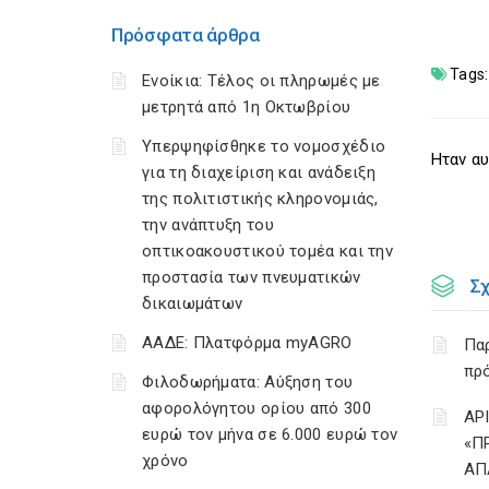
Πρόσφατα άρθρα
Tags:
Ενοίκια: Τέλος οι πληρωμές με
μετρητά από 1η Οκτωβρίου
Υπερψηφίσθηκε το νομοσχέδιο
Ηταν αυ
για τη διαχείριση και ανάδειξη
της πολιτιστικής κληρονομιάς,
την ανάπτυξη του
οπτικοακουστικού τομέα και την
προστασία των πνευματικών
Σ
δικαιωμάτων
ΑΑΔΕ: Πλατφόρμα myAGRO
Παρ
πρό
Φιλοδωρήματα: Αύξηση του
αφορολόγητου ορίου από 300
ΑΡ
ευρώ τον μήνα σε 6.000 ευρώ τον
«Π
χρόνο
ΑΠ