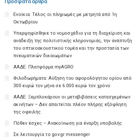
Πρόσφατα άρθρα
Ενοίκια: Τέλος οι πληρωμές με μετρητά από 1η
Οκτωβρίου
Υπερψηφίσθηκε το νομοσχέδιο για τη διαχείριση και
ανάδειξη της πολιτιστικής κληρονομιάς, την ανάπτυξη
του οπτικοακουστικού τομέα και την προστασία των
πνευματικών δικαιωμάτων
ΑΑΔΕ: Πλατφόρμα myAGRO
Φιλοδωρήματα: Αύξηση του αφορολόγητου ορίου από
300 ευρώ τον μήνα σε 6.000 ευρώ τον χρόνο
ΑΑΔΕ: Ξεμπλοκάρουν οι μεταβιβάσεις κατασχεμένων
ακινήτων – Δεν απαιτείται πλέον πλήρης εξόφληση
της οφειλής
Πόθεν έσχες – Ανακοίνωση για έναρξη υποβολής
Σε λειτουργία το gov.gr messenger