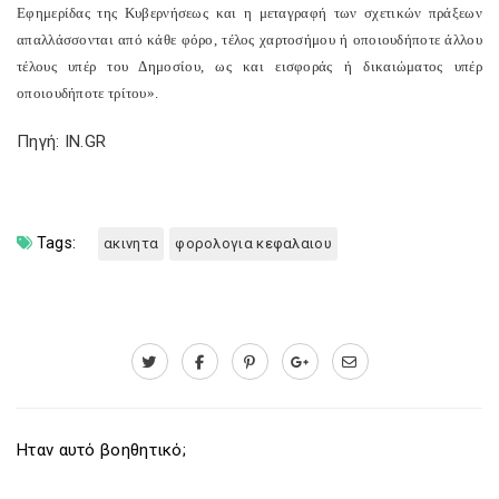
Εφημερίδας της Κυβερνήσεως και η μεταγραφή των σχετικών πράξεων
απαλλάσσονται από κάθε φόρο, τέλος χαρτοσήμου ή οποιουδήποτε άλλου
τέλους υπέρ του Δημοσίου, ως και εισφοράς ή δικαιώματος υπέρ
οποιουδήποτε τρίτου».
Πηγή: IN.GR
Tags:
ακινητα
φορολογια κεφαλαιου
Ηταν αυτό βοηθητικό;