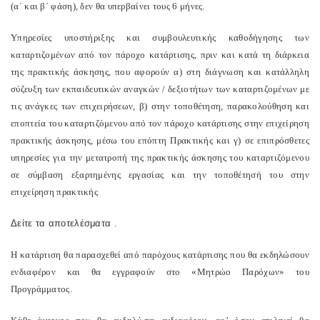
(α΄ και β΄ φάση), δεν θα υπερβαίνει τους 6 μήνες.
Υπηρεσίες υποστήριξης και συμβουλευτικής καθοδήγησης των
καταρτιζομένων από τον πάροχο κατάρτισης, πριν και κατά τη διάρκεια
της πρακτικής άσκησης, που αφορούν α) στη διάγνωση και κατάλληλη
σύζευξη των εκπαιδευτικών αναγκών / δεξιοτήτων των καταρτιζομένων με
τις ανάγκες των επιχειρήσεων, β) στην τοποθέτηση, παρακολούθηση και
εποπτεία του καταρτιζόμενου από τον πάροχο κατάρτισης στην επιχείρηση
πρακτικής άσκησης, μέσω του επόπτη Πρακτικής και γ) σε επιπρόσθετες
υπηρεσίες για την μετατροπή της πρακτικής άσκησης του καταρτιζόμενου
σε σύμβαση εξαρτημένης εργασίας και την τοποθέτησή του στην
επιχείρηση πρακτικής
Δείτε τα αποτελέσματα
.
Η κατάρτιση θα παρασχεθεί από παρόχους κατάρτισης που θα εκδηλώσουν
ενδιαφέρον και θα εγγραφούν στο «Μητρώο Παρόχων» του
Προγράμματος.