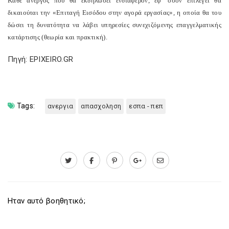
Κάθε άνεργος που θα εκδηλώσει ενδιαφέρον, εφ’ όσον επιλεγεί θα
δικαιούται την «Επιταγή Εισόδου στην αγορά εργασίας», η οποία θα του
δώσει τη δυνατότητα να λάβει υπηρεσίες συνεχιζόμενης επαγγελματικής
κατάρτισης (θεωρία και πρακτική).
Πηγή: EPIXEIRO.GR
Tags:
ανεργια
απασχοληση
εσπα - πεπ
Ηταν αυτό βοηθητικό;