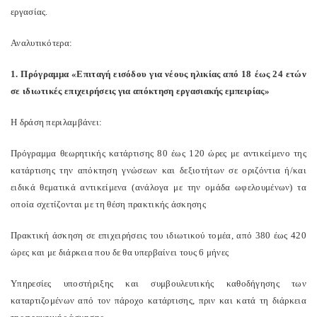
εργασίας.
Αναλυτικότερα:
1. Πρόγραμμα «Επιταγή εισόδου για νέους ηλικίας από 18 έως 24 ετών
σε ιδιωτικές επιχειρήσεις για απόκτηση εργασιακής εμπειρίας»
Η δράση περιλαμβάνει:
Πρόγραμμα θεωρητικής κατάρτισης 80 έως 120 ώρες με αντικείμενο της
κατάρτισης την απόκτηση γνώσεων και δεξιοτήτων σε οριζόντια ή/και
ειδικά θεματικά αντικείμενα (ανάλογα με την ομάδα ωφελουμένων) τα
οποία σχετίζονται με τη θέση πρακτικής άσκησης
Πρακτική άσκηση σε επιχειρήσεις του ιδιωτικού τομέα, από 380 έως 420
ώρες και με διάρκεια που δε θα υπερβαίνει τους 6 μήνες
Υπηρεσίες υποστήριξης και συμβουλευτικής καθοδήγησης των
καταρτιζομένων από τον πάροχο κατάρτισης, πριν και κατά τη διάρκεια