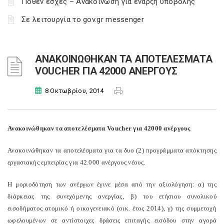
Πόθεν έσχες – Ανακοίνωση για έναρξη υποβολής
Σε λειτουργία το gov.gr messenger
ΑΝΑΚΟΙΝΩΘΗΚΑΝ ΤΑ ΑΠΟΤΕΛΕΣΜΑΤΑ
VOUCHER ΓΙΑ 42000 ΑΝΕΡΓΟΥΣ
8 Οκτωβρίου, 2014
Ανακοινώθηκαν τα αποτελέσματα Voucher για 42000 ανέργους
Ανακοινώθηκαν τα αποτελέσματα για τα δυο (2) προγράμματα απόκτησης
εργασιακής εμπειρίας για 42.000 ανέργους νέους.
Η μοριοδότηση των ανέργων έγινε μέσα από την αξιολόγηση: α) της
διάρκειας της συνεχόμενης ανεργίας, β) του ετήσιου συνολικού
εισοδήματος ατομικό ή οικογενειακό (οικ. έτος 2014), γ) της συμμετοχή
ωφελουμένων σε αντίστοιχες δράσεις επιταγής εισόδου στην αγορά