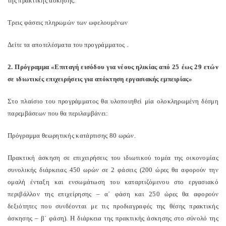
της πρακτικής άσκησης.
Τρεις φάσεις πληρωμών των ωφελουμένων
Δείτε τα αποτελέσματα του προγράμματος
.
2. Πρόγραμμα «Επιταγή εισόδου για νέους ηλικίας από 25 έως 29 ετών
σε ιδιωτικές επιχειρήσεις για απόκτηση εργασιακής εμπειρίας»
Στο πλαίσιο του προγράμματος θα υλοποιηθεί μία ολοκληρωμένη δέσμη
παρεμβάσεων που θα περιλαμβάνει:
Πρόγραμμα θεωρητικής κατάρτισης 80 ωρών.
Πρακτική άσκηση σε επιχειρήσεις του ιδιωτικού τομέα της οικονομίας
συνολικής διάρκειας 450 ωρών σε 2 φάσεις (200 ώρες θα αφορούν την
ομαλή ένταξη και ενσωμάτωση του καταρτιζόμενου στο εργασιακό
περιβάλλον της επιχείρησης – α΄ φάση και 250 ώρες θα αφορούν
δεξιότητες που συνδέονται με τις προδιαγραφές της θέσης πρακτικής
άσκησης – β΄ φάση). Η διάρκεια της πρακτικής άσκησης στο σύνολό της