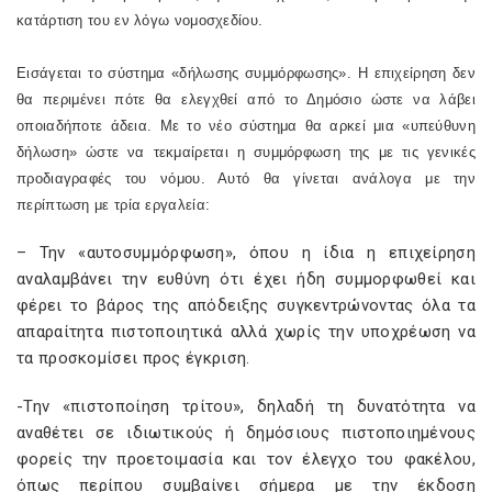
κατάρτιση του εν λόγω νομοσχεδίου.
Εισάγεται το σύστημα «δήλωσης συμμόρφωσης». Η επιχείρηση δεν
θα περιμένει πότε θα ελεγχθεί από το Δημόσιο ώστε να λάβει
οποιαδήποτε άδεια. Με το νέο σύστημα θα αρκεί μια «υπεύθυνη
δήλωση» ώστε να τεκμαίρεται η συμμόρφωση της με τις γενικές
προδιαγραφές του νόμου. Αυτό θα γίνεται ανάλογα με την
περίπτωση με τρία εργαλεία:
– Την «αυτοσυμμόρφωση», όπου η ίδια η επιχείρηση
αναλαμβάνει την ευθύνη ότι έχει ήδη συμμορφωθεί και
φέρει το βάρος της απόδειξης συγκεντρώνοντας όλα τα
απαραίτητα πιστοποιητικά αλλά χωρίς την υποχρέωση να
τα προσκομίσει προς έγκριση.
-Την «πιστοποίηση τρίτου», δηλαδή τη δυνατότητα να
αναθέτει σε ιδιωτικούς ή δημόσιους πιστοποιημένους
φορείς την προετοιμασία και τον έλεγχο του φακέλου,
όπως περίπου συμβαίνει σήμερα με την έκδοση