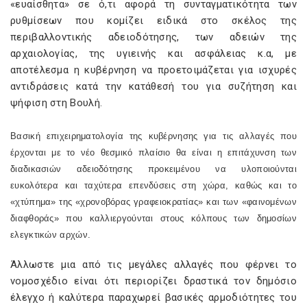
«ευαίσθητα» σε ό,τι αφορά τη συνταγματικότητα των
ρυθμίσεων που κομίζει ειδικά στο σκέλος της
περιβαλλοντικής αδειοδότησης, των αδειών της
αρχαιολογίας, της υγιεινής και ασφάλειας κ.α, με
αποτέλεσμα η κυβέρνηση να προετοιμάζεται για ισχυρές
αντιδράσεις κατά την κατάθεσή του για συζήτηση και
ψήφιση στη Βουλή.
Βασική επιχειρηματολογία της κυβέρνησης για τις αλλαγές που
έρχονται με το νέο θεσμικό πλαίσιο θα είναι η επιτάχυνση των
διαδικασιών αδειοδότησης προκειμένου να υλοποιούνται
ευκολότερα και ταχύτερα επενδύσεις στη χώρα, καθώς και το
«χτύπημα» της «χρονοβόρας γραφειοκρατίας» και των «φαινομένων
διαφθοράς» που καλλιεργούνται στους κόλπους των δημοσίων
ελεγκτικών αρχών.
Άλλωστε μια από τις μεγάλες αλλαγές που φέρνει το
νομοσχέδιο είναι ότι περιορίζει δραστικά τον δημόσιο
έλεγχο ή καλύτερα παραχωρεί βασικές αρμοδιότητες του