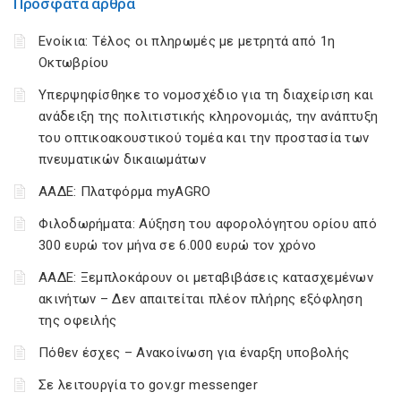
Πρόσφατα άρθρα
Ενοίκια: Τέλος οι πληρωμές με μετρητά από 1η
Οκτωβρίου
Υπερψηφίσθηκε το νομοσχέδιο για τη διαχείριση και
ανάδειξη της πολιτιστικής κληρονομιάς, την ανάπτυξη
του οπτικοακουστικού τομέα και την προστασία των
πνευματικών δικαιωμάτων
ΑΑΔΕ: Πλατφόρμα myAGRO
Φιλοδωρήματα: Αύξηση του αφορολόγητου ορίου από
300 ευρώ τον μήνα σε 6.000 ευρώ τον χρόνο
ΑΑΔΕ: Ξεμπλοκάρουν οι μεταβιβάσεις κατασχεμένων
ακινήτων – Δεν απαιτείται πλέον πλήρης εξόφληση
της οφειλής
Πόθεν έσχες – Ανακοίνωση για έναρξη υποβολής
Σε λειτουργία το gov.gr messenger