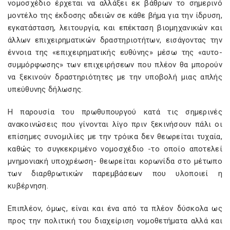
νομοσχέδιο έρχεται να αλλάξει εκ βάθρων το σημερινό
μοντέλο της έκδοσης αδειών σε κάθε βήμα για την ίδρυση,
εγκατάσταση, λειτουργία, και επέκταση βιομηχανικών και
άλλων επιχειρηματικών δραστηριοτήτων, εισάγοντας την
έννοια της «επιχειρηματικής ευθύνης» μέσω της «αυτο-
συμμόρφωσης» των επιχειρήσεων που πλέον θα μπορούν
να ξεκινούν δραστηριότητες με την υποβολή μιας απλής
υπεύθυνης δήλωσης.
Η παρουσία του πρωθυπουργού κατά τις σημερινές
ανακοινώσεις που γίνονται λίγο πριν ξεκινήσουν πάλι οι
επίσημες συνομιλίες με την τρόικα δεν θεωρείται τυχαία,
καθώς το συγκεκριμένο νομοσχέδιο -το οποίο αποτελεί
μνημονιακή υποχρέωση- θεωρείται κορωνίδα στο μέτωπο
των διαρθρωτικών παρεμβάσεων που υλοποιεί η
κυβέρνηση.
Επιπλέον, όμως, είναι και ένα από τα πλέον δύσκολα ως
προς την πολιτική του διαχείριση νομοθετήματα αλλά και