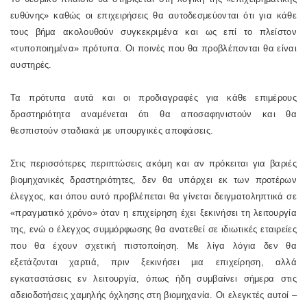
ευθύνης» καθώς οι επιχειρήσεις θα αυτοδεσμεύονται ότι για κάθε
τους βήμα ακολουθούν συγκεκριμένα και ως επί το πλείστον
«τυποποιημένα» πρότυπα. Οι ποινές που θα προβλέπονται θα είναι
αυστηρές.
Τα πρότυπα αυτά και οι προδιαγραφές για κάθε επιμέρους
δραστηριότητα αναμένεται ότι θα αποσαφηνιστούν και θα
θεσπιστούν σταδιακά με υπουργικές αποφάσεις.
Στις περισσότερες περιπτώσεις ακόμη και αν πρόκειται για βαριές
βιομηχανικές δραστηριότητες, δεν θα υπάρχει εκ των προτέρων
έλεγχος, και όπου αυτό προβλέπεται θα γίνεται δειγματοληπτικά σε
«πραγματικό χρόνο» όταν η επιχείρηση έχει ξεκινήσει τη λειτουργία
της, ενώ ο έλεγχος συμμόρφωσης θα ανατεθεί σε ιδιωτικές εταιρείες
που θα έχουν σχετική πιστοποίηση. Με λίγα λόγια δεν θα
εξετάζονται χαρτιά, πριν ξεκινήσει μια επιχείρηση, αλλά
εγκαταστάσεις εν λειτουργία, όπως ήδη συμβαίνει σήμερα στις
αδειοδοτήσεις χαμηλής όχλησης στη βιομηχανία. Οι ελεγκτές αυτοί –