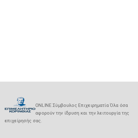
ONLINE Σύμβουλος Επιχειρηματία Όλα όσα
αφορούν την ίδρυση και την λειτουργία της
επιχείρησής σας.