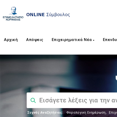
Αρχική
Απόψεις
Επιχειρηματικά Νέα
Επενδυ
Συχνές Αναζητήσεις:
Φορολογικη Ενημέρωση
,
Επιχ