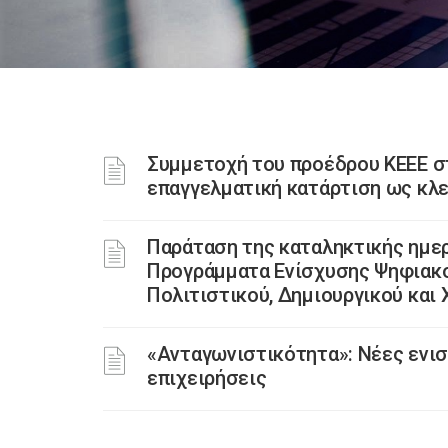
Συμμετοχή του προέδρου ΚΕΕΕ σ
επαγγελματική κατάρτιση ως κλε
Παράταση της καταληκτικής ημε
Προγράμματα Ενίσχυσης Ψηφιακ
Πολιτιστικού, Δημιουργικού και
«Ανταγωνιστικότητα»: Νέες ενισ
επιχειρήσεις