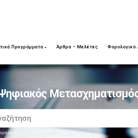
τικά Προγράμματα
Άρθρα – Μελέτες
Φορολογικό
Ψηφιακός Μετασχηματισμό
ειρήσεις