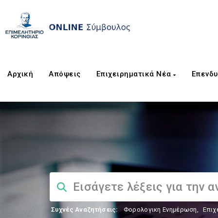
Αρχική
Απόψεις
Επιχειρηματικά Νέα
Επενδυ
Συχνές Αναζητήσεις:
Φορολογικη Ενημέρωση
,
Επιχ