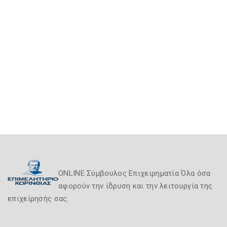
ONLINE Σύμβουλος Επιχειρηματία Όλα όσα
αφορούν την ίδρυση και την λειτουργία της
επιχείρησής σας.