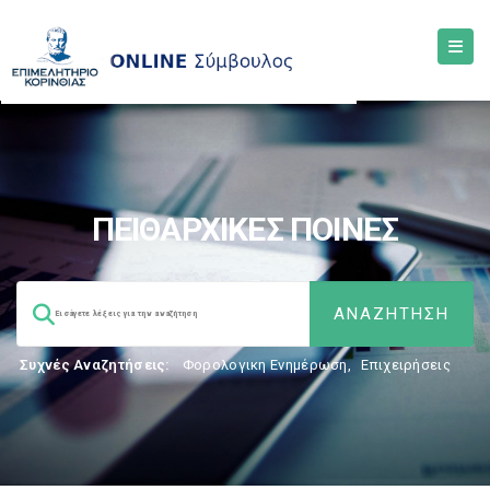
ΠΕΙΘΑΡΧΙΚΕΣ ΠΟΙΝΕΣ
Συχνές Αναζητήσεις:
Φορολογικη Ενημέρωση
,
Επιχειρήσεις