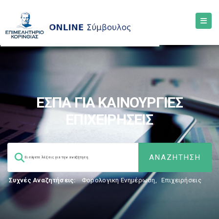
ΕΣΠΑ ΓΙΑ ΚΑΙΝΟΥΡΓΙΕΣ
ΕΠΙΧΕΙΡΗΣΕΙΣ
Συχνές Αναζητήσεις:
Φορολογικη Ενημέρωση
,
Επιχειρήσεις