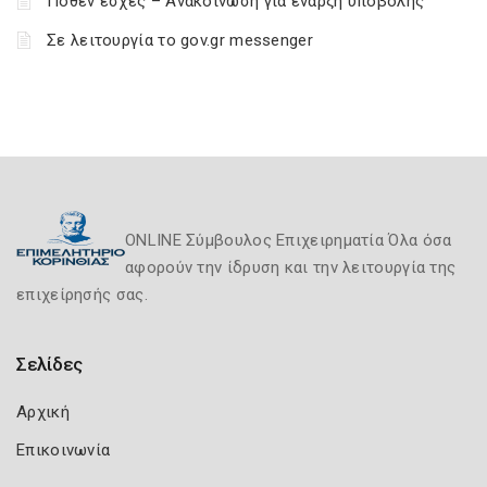
Πόθεν έσχες – Ανακοίνωση για έναρξη υποβολής
Σε λειτουργία το gov.gr messenger
ONLINE Σύμβουλος Επιχειρηματία Όλα όσα
αφορούν την ίδρυση και την λειτουργία της
επιχείρησής σας.
Σελίδες
Αρχική
Επικοινωνία