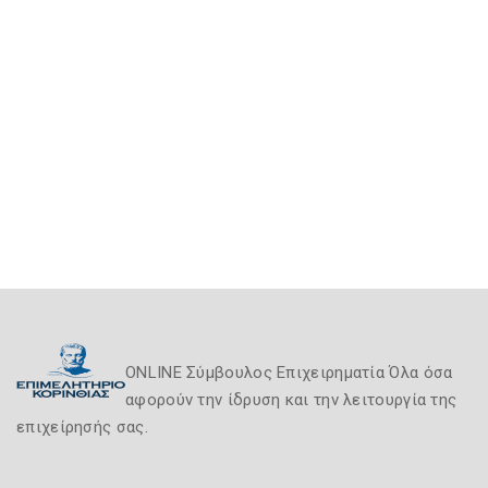
ONLINE Σύμβουλος Επιχειρηματία Όλα όσα
αφορούν την ίδρυση και την λειτουργία της
επιχείρησής σας.