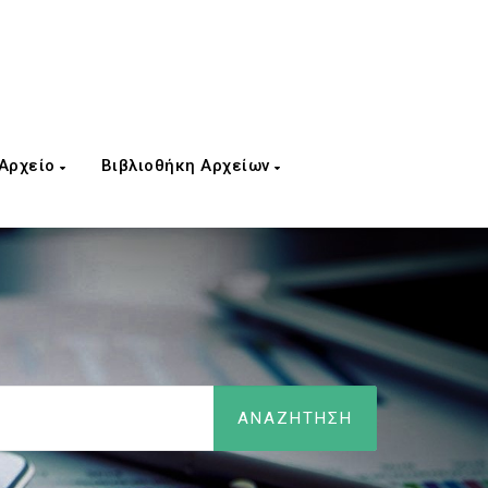
 Αρχείο
Βιβλιοθήκη Αρχείων