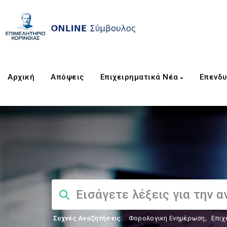
Αρχική
Απόψεις
Επιχειρηματικά Νέα
Επενδυ
Συχνές Αναζητήσεις:
Φορολογικη Ενημέρωση
,
Επιχ